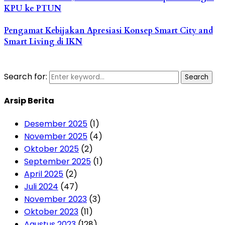
KPU ke PTUN
Pengamat Kebijakan Apresiasi Konsep Smart City and
Smart Living di IKN
Search for:
Search
Arsip Berita
Desember 2025
(1)
November 2025
(4)
Oktober 2025
(2)
September 2025
(1)
April 2025
(2)
Juli 2024
(47)
November 2023
(3)
Oktober 2023
(11)
Agustus 2023
(128)