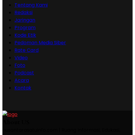
Tentang Kami
Redaksi
Jaringan
Program
Kode Etik
Pedoman Media Siber
Rate Card
Video
Foto
Podcast
Acara
Kontak
About US
nusantarasatuinfo.com | Ruang Informasi, Edukasi,