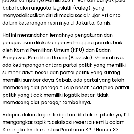
jadwal kampanye Pemilu 2024. “Bahkan banyak pula
bakal calon anggota legislatif (caleg), yang
menyosialisasikan diri di media sosial,” ujar Arfianto
dalam keterangan resminya di Jakarta, Kamis.
Hal ini menandakan lemahnya pengaturan dan
pengawasan dilakukan penyelenggara pemilu, baik
oleh Komisi Pemilihan Umum (KPU) dan Badan
Pengawas Pemilihan Umum (Bawaslu). Menurutnya,
ada ketimpangan antara partai politik yang memiliki
sumber daya besar dan partai politik yang kurang
memiliki sumber daya. Sebab, ada partai yang telah
memasang alat peraga cukup besar. “Ada pula partai
politik yang tidak memiliki logistik besar, tidak
memasang alat peraga,” tambahnya.
Adapun dalam kajian kebijakan dilakukan pihaknya, TII
mengangkat topik “Sosialisasi Peserta Pemilu dalam
Kerangka Implementasi Peraturan KPU Nomor 33