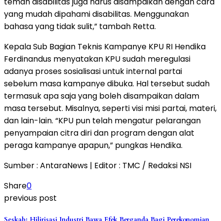
teman disabilitas juga harus disampaikan dengan cara
yang mudah dipahami disabilitas. Menggunakan
bahasa yang tidak sulit,” tambah Retta.
Kepala Sub Bagian Teknis Kampanye KPU RI Hendika
Ferdinandus menyatakan KPU sudah meregulasi
adanya proses sosialisasi untuk internal partai
sebelum masa kampanye dibuka. Hal tersebut sudah
termasuk apa saja yang boleh disampaikan dalam
masa tersebut. Misalnya, seperti visi misi partai, materi,
dan lain-lain. “KPU pun telah mengatur pelarangan
penyampaian citra diri dan program dengan alat
peraga kampanye apapun,” pungkas Hendika.
Sumber : AntaraNews | Editor : TMC / Redaksi NSI
Share
0
previous post
Seskab: Hilirisasi Industri Bawa Efek Berganda Bagi Perekonomian