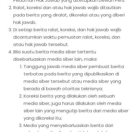
Pedoman Hak Jawab yang ditetapkan Dewan Pers.
Ralat, koreksi dan atau hak jawab wajib ditautkan
pada berita yang diralat, dikoreksi atau yang diberi
hak jawab.
Di setiap berita ralat, koreksi, dan hak jawab wajib
dicantumkan waktu pemuatan ralat, koreksi, dan
atau hak jawab tersebut.
Bila suatu berita media siber tertentu
disebarluaskan media siber lain, maka:
Tanggung jawab media siber pembuat berita
terbatas pada berita yang dipublikasikan di
media siber tersebut atau media siber yang
berada di bawah otoritas teknisnya;
Koreksi berita yang dilakukan oleh sebuah
media siber, juga harus dilakukan oleh media
siber lain yang mengutip berita dari media siber
yang dikoreksi itu;
Media yang menyebarluaskan berita dari