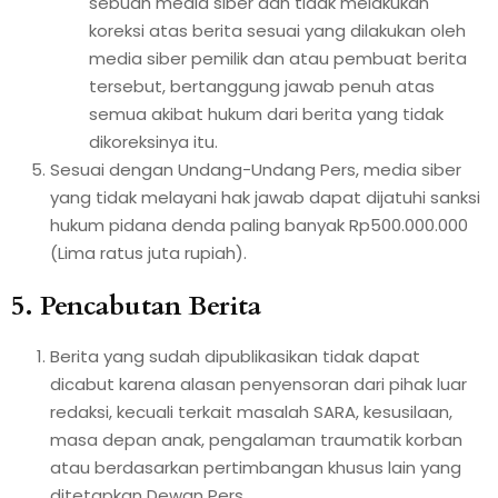
sebuah media siber dan tidak melakukan
koreksi atas berita sesuai yang dilakukan oleh
media siber pemilik dan atau pembuat berita
tersebut, bertanggung jawab penuh atas
semua akibat hukum dari berita yang tidak
dikoreksinya itu.
Sesuai dengan Undang-Undang Pers, media siber
yang tidak melayani hak jawab dapat dijatuhi sanksi
hukum pidana denda paling banyak Rp500.000.000
(Lima ratus juta rupiah).
5. Pencabutan Berita
Berita yang sudah dipublikasikan tidak dapat
dicabut karena alasan penyensoran dari pihak luar
redaksi, kecuali terkait masalah SARA, kesusilaan,
masa depan anak, pengalaman traumatik korban
atau berdasarkan pertimbangan khusus lain yang
ditetapkan Dewan Pers.