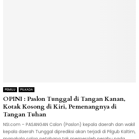
PEMILU
PILKADA
OPINI : Paslon Tunggal di Tangan Kanan,
Kotak Kosong di Kiri, Pemenangnya di
Tangan Tuhan
NSI.com – PASANGAN Calon (Paslon) kepala daerah dan wakil
kepala daerah Tunggal diprediksi akan terjadi di Pilgub Kaltim,
manakala calon petahana tak memeroleh perahu pada...