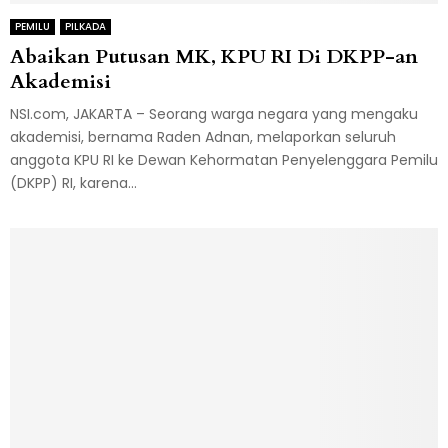
PEMILU
PILKADA
Abaikan Putusan MK, KPU RI Di DKPP-an
Akademisi
NSI.com, JAKARTA – Seorang warga negara yang mengaku
akademisi, bernama Raden Adnan, melaporkan seluruh
anggota KPU RI ke Dewan Kehormatan Penyelenggara Pemilu
(DKPP) RI, karena...