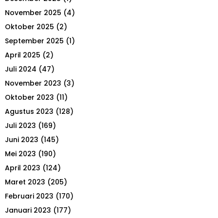
f
A
o
November 2025
(4)
r
R
Oktober 2025
(2)
:
September 2025
(1)
C
April 2025
(2)
H
Juli 2024
(47)
November 2023
(3)
Oktober 2023
(11)
Agustus 2023
(128)
Juli 2023
(169)
Juni 2023
(145)
Mei 2023
(190)
April 2023
(124)
Maret 2023
(205)
Februari 2023
(170)
Januari 2023
(177)