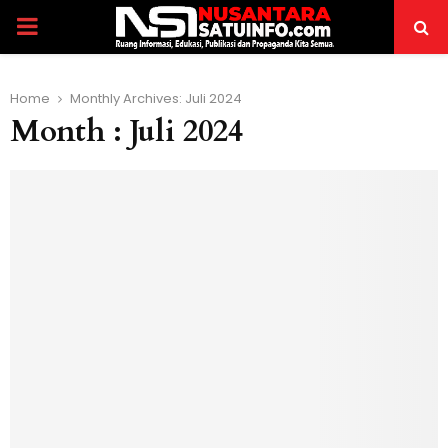
PRIMARY
MENU
Home
Monthly Archives: Juli 2024
Month : Juli 2024