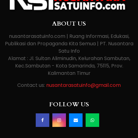
ABOUT US
nusantarasatuinfo.com | Ruang Informasi, Edukasi,
Publikasi dan Propaganda Kita Semua | PT. Nusantara
Satu Info
Alamat : Jl. Sultan Aliminudin, Kelurahan Sambutan,
Kec.Sambutan - Kota Samarinda, 75115, Prov.
Kalimantan Timur
Contact us:
nusantarasatuinfo@gmail.com
FOLLOW US