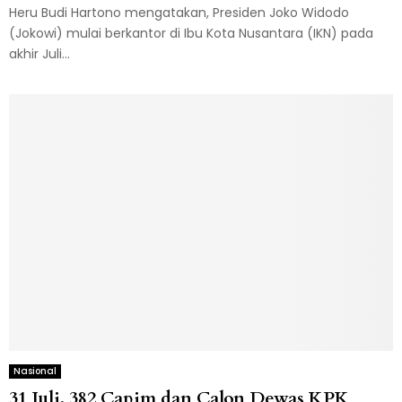
Heru Budi Hartono mengatakan, Presiden Joko Widodo
(Jokowi) mulai berkantor di Ibu Kota Nusantara (IKN) pada
akhir Juli...
Nasional
31 Juli, 382 Capim dan Calon Dewas KPK