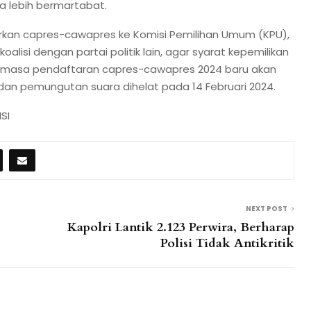
sa lebih bermartabat.
rkan capres-cawapres ke Komisi Pemilihan Umum (KPU),
alisi dengan partai politik lain, agar syarat kepemilikan
a, masa pendaftaran capres-cawapres 2024 baru akan
an pemungutan suara dihelat pada 14 Februari 2024.
SI
NEXT POST
Kapolri Lantik 2.123 Perwira, Berharap
Polisi Tidak Antikritik