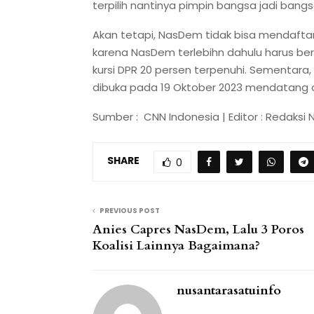
terpilih nantinya pimpin bangsa jadi bang
Akan tetapi, NasDem tidak bisa mendafta
karena NasDem terlebihn dahulu harus berko
kursi DPR 20 persen terpenuhi. Sementar
dibuka pada 19 Oktober 2023 mendatang d
Sumber : CNN Indonesia | Editor : Redaksi N
SHARE
0
PREVIOUS POST
Anies Capres NasDem, Lalu 3 Poros
Koalisi Lainnya Bagaimana?
nusantarasatuinfo