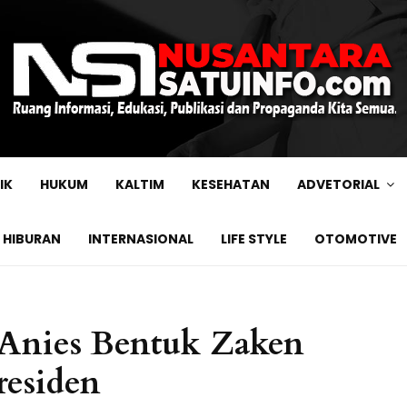
IK
HUKUM
KALTIM
KESEHATAN
ADVETORIAL
HIBURAN
INTERNASIONAL
LIFE STYLE
OTOMOTIVE
 Anies Bentuk Zaken
residen