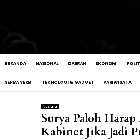
BERANDA
NASIONAL
DAERAH
EKONOMI
POLIT
SERBA SERBI
TEKNOLOGI & GADGET
PARIWISATA
Nasional
Surya Paloh Harap
Kabinet Jika Jadi P