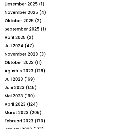
h
Desember 2025
(1)
f
A
o
November 2025
(4)
r
R
Oktober 2025
(2)
:
September 2025
(1)
C
April 2025
(2)
H
Juli 2024
(47)
November 2023
(3)
Oktober 2023
(11)
Agustus 2023
(128)
Juli 2023
(169)
Juni 2023
(145)
Mei 2023
(190)
April 2023
(124)
Maret 2023
(205)
Februari 2023
(170)