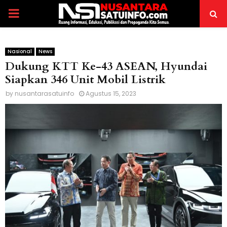
PRIMARY
MENU
Nasional
News
Dukung KTT Ke-43 ASEAN, Hyundai
Siapkan 346 Unit Mobil Listrik
by
nusantarasatuinfo
Agustus 15, 2023