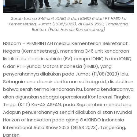
Serah terima 346 unit IONIQ 5 dan IONIQ 6 dari PT HMID ke
Kemensetneg, Jumat (11/08/2023), di GIIAS 2023, Tangerang,
Banten. (Foto: Humas Kemensetneg)
NSI.com – PEMERINTAH melalui Kementerian Sekretariat
Negara (Kemensetneg), menerima 346 unit kendaraan
listrik atau electric vehicle (EV) berupa IONIQ 5 dan IONIQ
6 dari PT Hyundai Motors Indonesia (HMID), yang
penyerahannya dilakukan pada Jumat (11/08/2023) lalu.
Sebagaimana dilansir dari laman setkabgo.id, disebutkan
bahwa serah terima kendaraan itu, karena kendaraannya
akan digunakan sebagai operasional Konferensi Tingkat
Tinggi (KTT) Ke-43 ASEAN, pada September mendatang.
Adapun penuerahannya sendiri dilakukan di stan Hyundai
Horizon of Innovation pada ajang GAIKINDO Indonesia
International Auto Show 2023 (GIIAS 2023), Tangerang,
Banten.