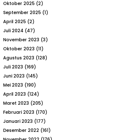
r
R
Oktober 2025
(2)
:
September 2025
(1)
C
April 2025
(2)
H
Juli 2024
(47)
November 2023
(3)
Oktober 2023
(11)
Agustus 2023
(128)
Juli 2023
(169)
Juni 2023
(145)
Mei 2023
(190)
April 2023
(124)
Maret 2023
(205)
Februari 2023
(170)
Januari 2023
(177)
Desember 2022
(161)
November 2022
(176)