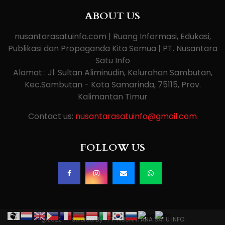
ABOUT US
nusantarasatuinfo.com | Ruang Informasi, Edukasi,
Publikasi dan Propaganda Kita Semua | PT. Nusantara
Satu Info
Alamat : Jl. Sultan Aliminudin, Kelurahan Sambutan,
Kec.Sambutan - Kota Samarinda, 75115, Prov.
Kalimantan Timur
Contact us:
nusantarasatuinfo@gmail.com
FOLLOW US
@2022 - Powered By : PT. NUSANTARA SATU INFO