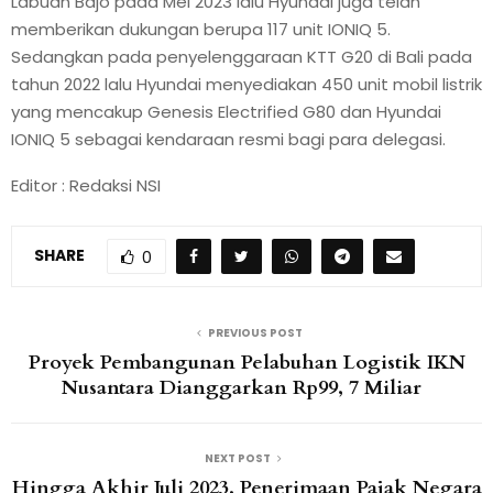
Labuan Bajo pada Mei 2023 lalu Hyundai juga telah
memberikan dukungan berupa 117 unit IONIQ 5.
Sedangkan pada penyelenggaraan KTT G20 di Bali pada
tahun 2022 lalu Hyundai menyediakan 450 unit mobil listrik
yang mencakup Genesis Electrified G80 dan Hyundai
IONIQ 5 sebagai kendaraan resmi bagi para delegasi.
Editor : Redaksi NSI
SHARE
0
PREVIOUS POST
Proyek Pembangunan Pelabuhan Logistik IKN
Nusantara Dianggarkan Rp99, 7 Miliar
NEXT POST
Hingga Akhir Juli 2023, Penerimaan Pajak Negara