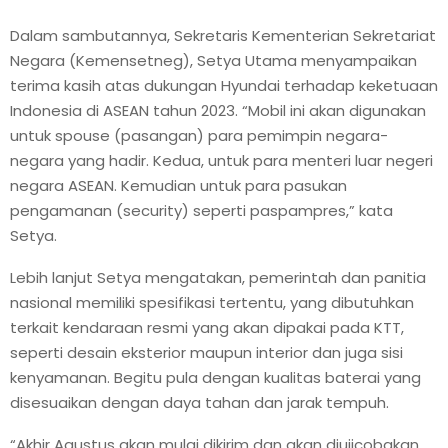
Dalam sambutannya, Sekretaris Kementerian Sekretariat
Negara (Kemensetneg), Setya Utama menyampaikan
terima kasih atas dukungan Hyundai terhadap keketuaan
Indonesia di ASEAN tahun 2023. “Mobil ini akan digunakan
untuk spouse (pasangan) para pemimpin negara-
negara yang hadir. Kedua, untuk para menteri luar negeri
negara ASEAN. Kemudian untuk para pasukan
pengamanan (security) seperti paspampres,” kata
Setya.
Lebih lanjut Setya mengatakan, pemerintah dan panitia
nasional memiliki spesifikasi tertentu, yang dibutuhkan
terkait kendaraan resmi yang akan dipakai pada KTT,
seperti desain eksterior maupun interior dan juga sisi
kenyamanan. Begitu pula dengan kualitas baterai yang
disesuaikan dengan daya tahan dan jarak tempuh.
“Akhir Agustus akan mulai dikirim dan akan diujicobakan