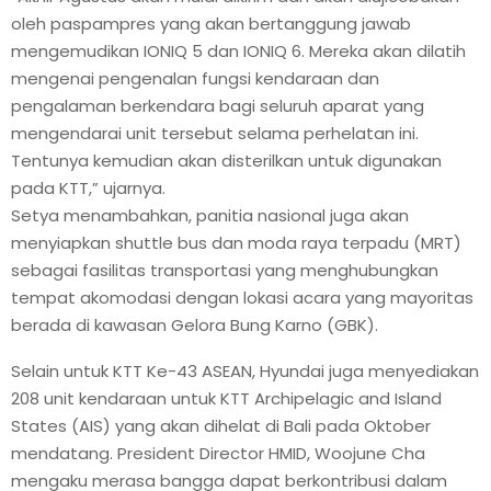
oleh paspampres yang akan bertanggung jawab
mengemudikan IONIQ 5 dan IONIQ 6. Mereka akan dilatih
mengenai pengenalan fungsi kendaraan dan
pengalaman berkendara bagi seluruh aparat yang
mengendarai unit tersebut selama perhelatan ini.
Tentunya kemudian akan disterilkan untuk digunakan
pada KTT,” ujarnya.
Setya menambahkan, panitia nasional juga akan
menyiapkan shuttle bus dan moda raya terpadu (MRT)
sebagai fasilitas transportasi yang menghubungkan
tempat akomodasi dengan lokasi acara yang mayoritas
berada di kawasan Gelora Bung Karno (GBK).
Selain untuk KTT Ke-43 ASEAN, Hyundai juga menyediakan
208 unit kendaraan untuk KTT Archipelagic and Island
States (AIS) yang akan dihelat di Bali pada Oktober
mendatang. President Director HMID, Woojune Cha
mengaku merasa bangga dapat berkontribusi dalam