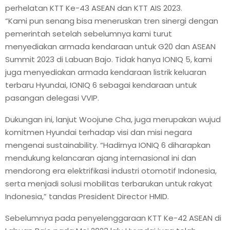
perhelatan KTT Ke-43 ASEAN dan KTT AIS 2023.
“Kami pun senang bisa meneruskan tren sinergi dengan
pemerintah setelah sebelumnya kami turut
menyediakan armada kendaraan untuk G20 dan ASEAN
Summit 2023 di Labuan Bajo. Tidak hanya IONIQ 5, kami
juga menyediakan armada kendaraan listrik keluaran
terbaru Hyundai, IONIQ 6 sebagai kendaraan untuk
pasangan delegasi VVIP.
Dukungan ini, lanjut Woojune Cha, juga merupakan wujud
komitmen Hyundai terhadap visi dan misi negara
mengenai sustainability. “Hadirnya IONIQ 6 diharapkan
mendukung kelancaran ajang internasional ini dan
mendorong era elektrifikasi industri otomotif Indonesia,
serta menjadi solusi mobilitas terbarukan untuk rakyat
Indonesia,” tandas President Director HMID.
Sebelumnya pada penyelenggaraan KTT Ke-42 ASEAN di