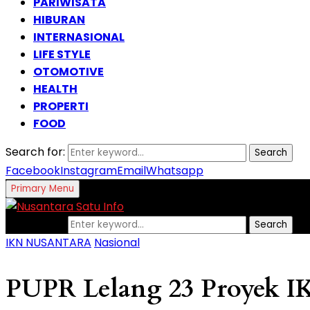
PARIWISATA
HIBURAN
INTERNASIONAL
LIFE STYLE
OTOMOTIVE
HEALTH
PROPERTI
FOOD
Search for:
Search
Facebook
Instagram
Email
Whatsapp
Primary Menu
Search for:
Search
IKN NUSANTARA
Nasional
PUPR Lelang 23 Proyek IK