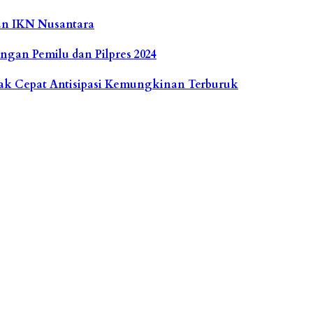
un IKN Nusantara
ngan Pemilu dan Pilpres 2024
rak Cepat Antisipasi Kemungkinan Terburuk