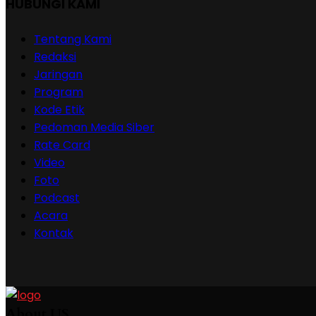
HUBUNGI KAMI
Tentang Kami
Redaksi
Jaringan
Program
Kode Etik
Pedoman Media Siber
Rate Card
Video
Foto
Podcast
Acara
Kontak
About US