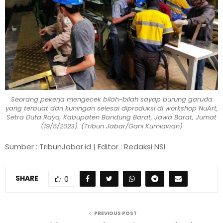
Seorang pekerja mengecek bilah-bilah sayap burung garuda
yang terbuat dari kuningan selesai diproduksi di workshop NuArt,
Setra Duta Raya, Kabupaten Bandung Barat, Jawa Barat, Jumat
(19/5/2023). (Tribun Jabar/Gani Kurniawan)
Sumber : TribunJabar.id | Editor : Redaksi NSI
SHARE
0
PREVIOUS POST