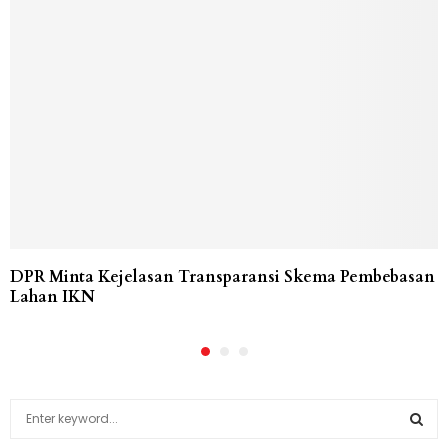
DPR Minta Kejelasan Transparansi Skema Pembebasan
Lahan IKN
S
e