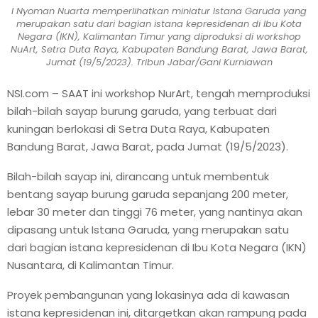
I Nyoman Nuarta memperlihatkan miniatur Istana Garuda yang
merupakan satu dari bagian istana kepresidenan di Ibu Kota
Negara (IKN), Kalimantan Timur yang diproduksi di workshop
NuArt, Setra Duta Raya, Kabupaten Bandung Barat, Jawa Barat,
Jumat (19/5/2023). Tribun Jabar/Gani Kurniawan
NSI.com – SAAT ini workshop NurArt, tengah memproduksi
bilah-bilah sayap burung garuda, yang terbuat dari
kuningan berlokasi di Setra Duta Raya, Kabupaten
Bandung Barat, Jawa Barat, pada Jumat (19/5/2023).
Bilah-bilah sayap ini, dirancang untuk membentuk
bentang sayap burung garuda sepanjang 200 meter,
lebar 30 meter dan tinggi 76 meter, yang nantinya akan
dipasang untuk Istana Garuda, yang merupakan satu
dari bagian istana kepresidenan di Ibu Kota Negara (IKN)
Nusantara, di Kalimantan Timur.
Proyek pembangunan yang lokasinya ada di kawasan
istana kepresidenan ini, ditargetkan akan rampung pada