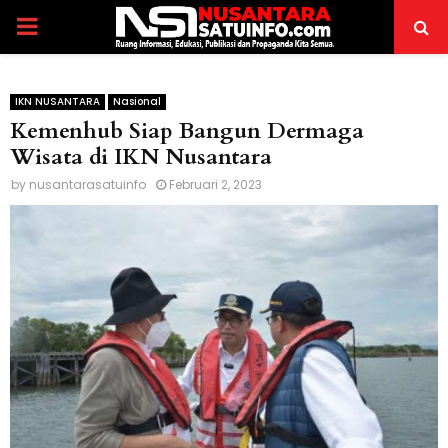
PRIMARY
MENU
IKN NUSANTARA
Nasional
Kemenhub Siap Bangun Dermaga
Wisata di IKN Nusantara
by
nusantarasatuinfo
Februari 2, 2023