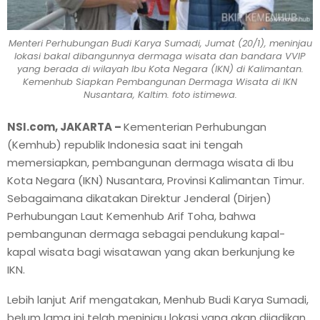
Menteri Perhubungan Budi Karya Sumadi, Jumat (20/1), meninjau
lokasi bakal dibangunnya dermaga wisata dan bandara VVIP
yang berada di wilayah Ibu Kota Negara (IKN) di Kalimantan.
Kemenhub Siapkan Pembangunan Dermaga Wisata di IKN
Nusantara, Kaltim. foto istimewa.
NSI.com, JAKARTA –
Kementerian Perhubungan
(Kemhub) republik Indonesia saat ini tengah
memersiapkan, pembangunan dermaga wisata di Ibu
Kota Negara (IKN) Nusantara, Provinsi Kalimantan Timur.
Sebagaimana dikatakan Direktur Jenderal (Dirjen)
Perhubungan Laut Kemenhub Arif Toha, bahwa
pembangunan dermaga sebagai pendukung kapal-
kapal wisata bagi wisatawan yang akan berkunjung ke
IKN.
Lebih lanjut Arif mengatakan, Menhub Budi Karya Sumadi,
belum lama ini telah meninjau lokasi yang akan dijadikan