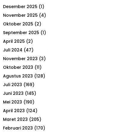
h
Desember 2025
(1)
f
A
o
November 2025
(4)
r
R
Oktober 2025
(2)
:
September 2025
(1)
C
April 2025
(2)
H
Juli 2024
(47)
November 2023
(3)
Oktober 2023
(11)
Agustus 2023
(128)
Juli 2023
(169)
Juni 2023
(145)
Mei 2023
(190)
April 2023
(124)
Maret 2023
(205)
Februari 2023
(170)