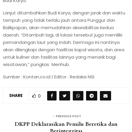
Budi Karya.
Lanjut ditambahkan Budi Karya, dengan jarak dan waktu
tempuh yang tidak terlalu jauh antara Punggur dan
Balikpapan, akan memudahkan aksesibilitas kedua
daerah. “Ditambah lagi, di lokasi tersebut juga memiliki
pemandangan laut yang indah. Dermaga ini nantinya
akan dilengkapi dengan fasilitas kapal wisata, dan area
untuk kuliner dan fasilitas lainnya yang menarik bagi
wisatawan,” pungkas Menhub.
Sumber : Kontan.co.id | Editor : Redaksi NSI
SHARE
0
PREVIOUS POST
DKPP Deklarasikan Pemilu Beretika dan
Berintegritas