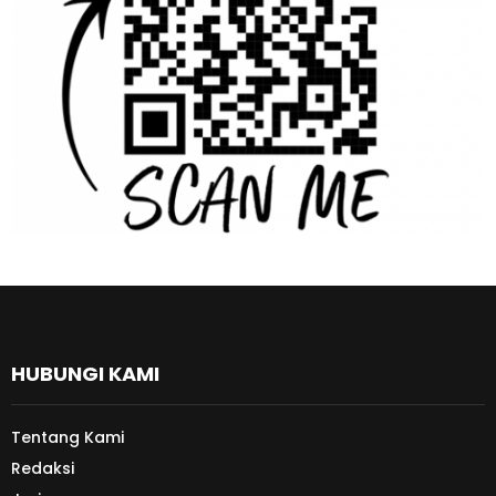
HUBUNGI KAMI
Tentang Kami
Redaksi