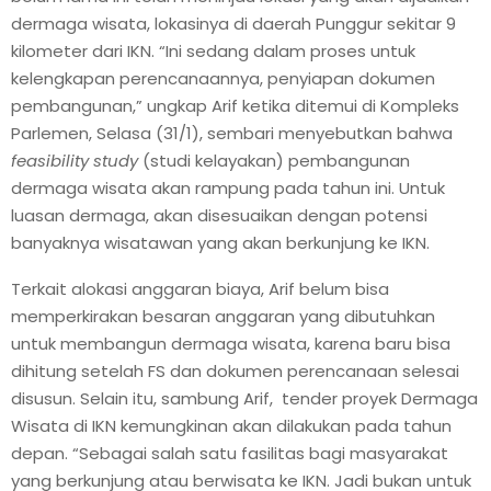
dermaga wisata, lokasinya di daerah Punggur sekitar 9
kilometer dari IKN. “Ini sedang dalam proses untuk
kelengkapan perencanaannya, penyiapan dokumen
pembangunan,” ungkap Arif ketika ditemui di Kompleks
Parlemen, Selasa (31/1), sembari menyebutkan bahwa
feasibility study
(studi kelayakan) pembangunan
dermaga wisata akan rampung pada tahun ini. Untuk
luasan dermaga, akan disesuaikan dengan potensi
banyaknya wisatawan yang akan berkunjung ke IKN.
Terkait alokasi anggaran biaya, Arif belum bisa
memperkirakan besaran anggaran yang dibutuhkan
untuk membangun dermaga wisata, karena baru bisa
dihitung setelah FS dan dokumen perencanaan selesai
disusun. Selain itu, sambung Arif, tender proyek Dermaga
Wisata di IKN kemungkinan akan dilakukan pada tahun
depan. “Sebagai salah satu fasilitas bagi masyarakat
yang berkunjung atau berwisata ke IKN. Jadi bukan untuk