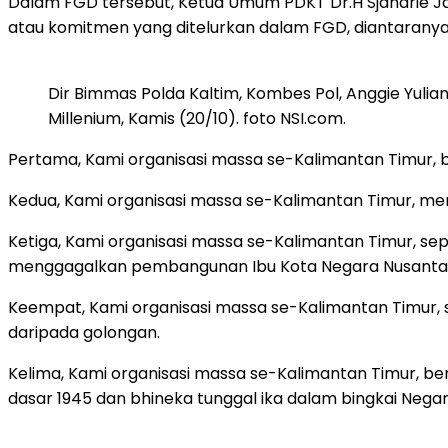
Dalam FGD tersebut, Ketua Umum PDKT Dr.H Sjaharie Jaa
atau komitmen yang ditelurkan dalam FGD, diantaranya 
Dir Bimmas Polda Kaltim, Kombes Pol, Anggie Yul
Millenium, Kamis (20/10). foto NSI.com.
Pertama, Kami organisasi massa se-Kalimantan Timur, 
Kedua, Kami organisasi massa se-Kalimantan Timur, 
Ketiga, Kami organisasi massa se-Kalimantan Timur, s
menggagalkan pembangunan Ibu Kota Negara Nusanta
Keempat, Kami organisasi massa se-Kalimantan Timu
daripada golongan.
Kelima, Kami organisasi massa se-Kalimantan Timur, 
dasar 1945 dan bhineka tunggal ika dalam bingkai Negar