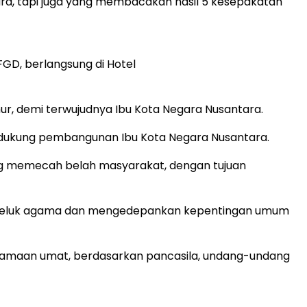
ara, tapi juga yang membacakan hasil 5 kesepakatan
GD, berlangsung di Hotel
r, demi terwujudnya Ibu Kota Negara Nusantara.
dukung pembangunan Ibu Kota Negara Nusantara.
ang memecah belah masyarakat, dengan tujuan
pemeluk agama dan mengedepankan kepentingan umum
rsamaan umat, berdasarkan pancasila, undang-undang