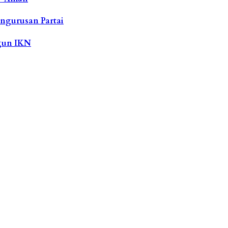
ngurusan Partai
ngun IKN