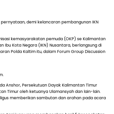
i 5 pernyataan, demi kelancaran pembangunan IKN
anisasi kemasyarakatan pemuda (OKP) se Kalimantan
Ibu Kota Negara (IKN) Nusantara, berlangsung di
jaran Polda Kaltim itu, dalam Forum Group Discussion
m.
muda Anshor, Persekutuan Dayak Kalimantan Timur
tan Timur oleh ketuanya Ulamansyah dan lain-lain.
sekaligus memberikan sambutan dan arahan pada acara