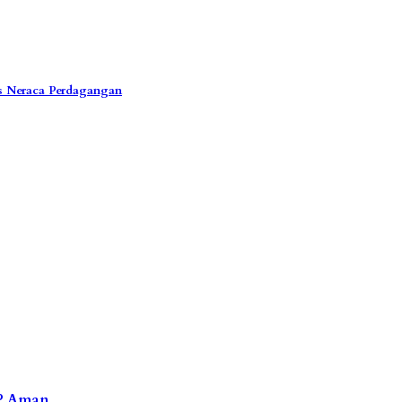
us Neraca Perdagangan
PP Aman