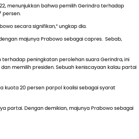
22, menunjukkan bahwa pemilih Gerindra terhadap
 persen.
owo secara signifikan,” ungkap dia.
ng, dengan majunya Prabowo sebagai capres. Sebab,
an terhadap peningkatan perolehan suara Gerindra, ini
i dan memilih presiden. Sebuah keniscayaan kalau partai
 kuota 20 persen parpol koalisi sebagai syarat
unya partai. Dengan demikian, majunya Prabowo sebagai
.