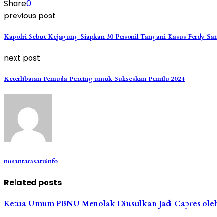
Share
0
previous post
Kapolri Sebut Kejagung Siapkan 30 Personil Tangani Kasus Ferdy S
next post
Keterlibatan Pemuda Penting untuk Sukseskan Pemilu 2024
nusantarasatuinfo
Related posts
Ketua Umum PBNU Menolak Diusulkan Jadi Capres oleh