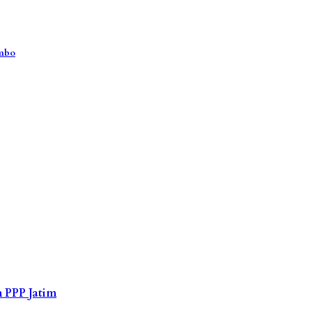
ambo
 PPP Jatim