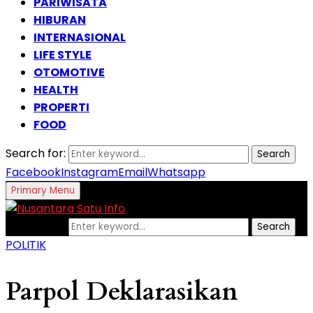
PARIWISATA
HIBURAN
INTERNASIONAL
LIFE STYLE
OTOMOTIVE
HEALTH
PROPERTI
FOOD
Search for:
Search
Facebook
Instagram
Email
Whatsapp
Primary Menu
Search for:
Search
POLITIK
Parpol Deklarasikan