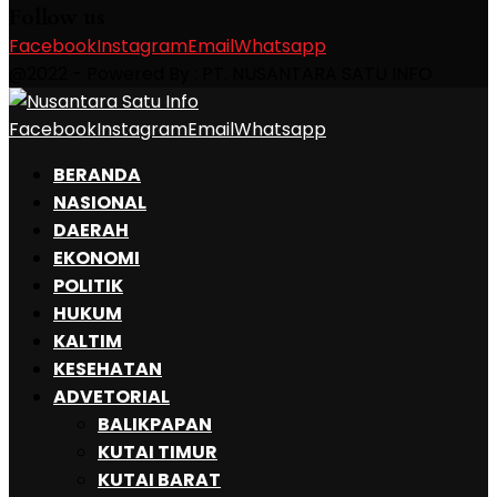
Follow us
Facebook
Instagram
Email
Whatsapp
@2022 - Powered By : PT. NUSANTARA SATU INFO
Facebook
Instagram
Email
Whatsapp
BERANDA
NASIONAL
DAERAH
EKONOMI
POLITIK
HUKUM
KALTIM
KESEHATAN
ADVETORIAL
BALIKPAPAN
KUTAI TIMUR
KUTAI BARAT