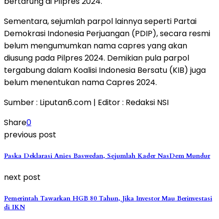
bertarung di Pilpres 2024.
Sementara, sejumlah parpol lainnya seperti Partai
Demokrasi Indonesia Perjuangan (PDIP), secara resmi
belum mengumumkan nama capres yang akan
diusung pada Pilpres 2024. Demikian pula parpol
tergabung dalam Koalisi Indonesia Bersatu (KIB) juga
belum menentukan nama Capres 2024.
Sumber : Liputan6.com | Editor : Redaksi NSI
Share
0
previous post
Paska Deklarasi Anies Baswedan, Sejumlah Kader NasDem Mundur
next post
Pemerintah Tawarkan HGB 80 Tahun, Jika Investor Mau Berinvestasi
di IKN