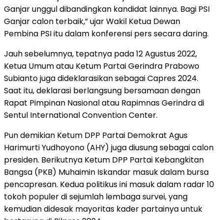
Ganjar unggul dibandingkan kandidat lainnya. Bagi PSI
Ganjar calon terbaik,” ujar Wakil Ketua Dewan
Pembina PSI itu dalam konferensi pers secara daring.
Jauh sebelumnya, tepatnya pada 12 Agustus 2022,
Ketua Umum atau Ketum Partai Gerindra Prabowo
Subianto juga dideklarasikan sebagai Capres 2024.
Saat itu, deklarasi berlangsung bersamaan dengan
Rapat Pimpinan Nasional atau Rapimnas Gerindra di
Sentul International Convention Center.
Pun demikian Ketum DPP Partai Demokrat Agus
Harimurti Yudhoyono (AHY) juga diusung sebagai calon
presiden. Berikutnya Ketum DPP Partai Kebangkitan
Bangsa (PKB) Muhaimin Iskandar masuk dalam bursa
pencapresan. Kedua politikus ini masuk dalam radar 10
tokoh populer di sejumlah lembaga survei, yang
kemudian didesak mayoritas kader partainya untuk