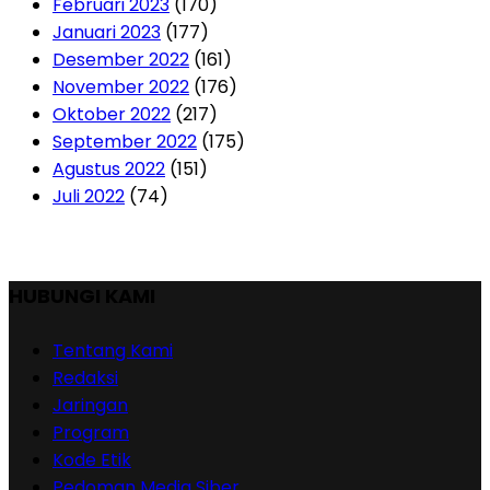
Februari 2023
(170)
Januari 2023
(177)
Desember 2022
(161)
November 2022
(176)
Oktober 2022
(217)
September 2022
(175)
Agustus 2022
(151)
Juli 2022
(74)
HUBUNGI KAMI
Tentang Kami
Redaksi
Jaringan
Program
Kode Etik
Pedoman Media Siber