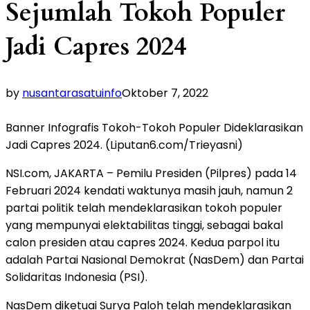
Sejumlah Tokoh Populer
Jadi Capres 2024
by
nusantarasatuinfo
Oktober 7, 2022
Banner Infografis Tokoh-Tokoh Populer Dideklarasikan
Jadi Capres 2024. (Liputan6.com/Trieyasni)
NSI.com, JAKARTA – Pemilu Presiden (Pilpres) pada 14
Februari 2024 kendati waktunya masih jauh, namun 2
partai politik telah mendeklarasikan tokoh populer
yang mempunyai elektabilitas tinggi, sebagai bakal
calon presiden atau capres 2024. Kedua parpol itu
adalah Partai Nasional Demokrat (NasDem) dan Partai
Solidaritas Indonesia (PSI).
NasDem diketuai Surya Paloh telah mendeklarasikan