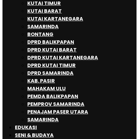
KUTAI TIMUR
KUTAI BARAT
KUTAI KARTANEGARA
SAMARINDA
BONTANG
DPRD BALIKPAPAN
DPRD KUTAI BARAT
DPRD KUTAI KARTANEGARA
DPRD KUTAI TIMUR
DPRD SAMARINDA
KAB. PASIR
MAHAKAM ULU
PEMDA BALIKPAPAN
PEMPROV SAMARINDA
PENAJAM PASER UTARA
SAMARINDA
EDUKASI
SENI & BUDAYA