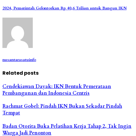
2024, Pemerintah Gelontorkan Rp 40,6 Triliun untuk Bangun IKN
nusantarasatuinfo
Related posts
Cendekiawan Dayak: IKN Bentuk Pemerataan
Pembangunan dan Indonesia Centris
Rachmat Gobel: Pindah IKN Bukan Sekadar Pindah
Tempat
Badan Otorita Buka Pelatihan Kerja Tahap 2, Tak Ingin
Warga Jadi Penonton