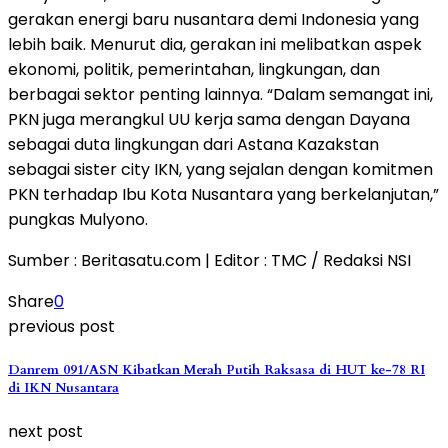
gerakan energi baru nusantara demi Indonesia yang
lebih baik. Menurut dia, gerakan ini melibatkan aspek
ekonomi, politik, pemerintahan, lingkungan, dan
berbagai sektor penting lainnya. “Dalam semangat ini,
PKN juga merangkul UU kerja sama dengan Dayana
sebagai duta lingkungan dari Astana Kazakstan
sebagai sister city IKN, yang sejalan dengan komitmen
PKN terhadap Ibu Kota Nusantara yang berkelanjutan,”
pungkas Mulyono.
Sumber : Beritasatu.com | Editor : TMC / Redaksi NSI
Share
0
previous post
Danrem 091/ASN Kibatkan Merah Putih Raksasa di HUT ke-78 RI
di IKN Nusantara
next post