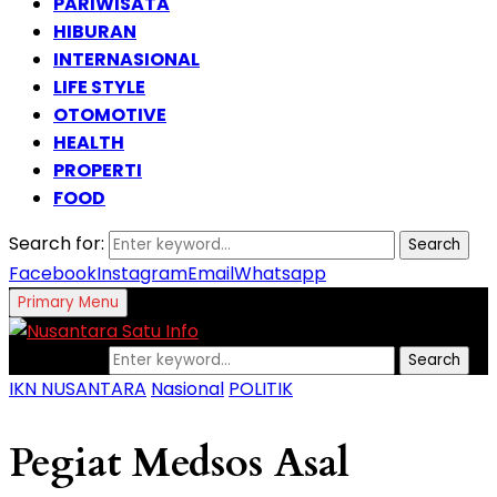
PARIWISATA
HIBURAN
INTERNASIONAL
LIFE STYLE
OTOMOTIVE
HEALTH
PROPERTI
FOOD
Search for:
Search
Facebook
Instagram
Email
Whatsapp
Primary Menu
Search for:
Search
IKN NUSANTARA
Nasional
POLITIK
Pegiat Medsos Asal