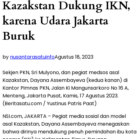
Kazakstan Dukung IKN,
karena Udara Jakarta
Buruk
by
nusantarasatuinfo
Agustus 18, 2023
Sekjen PKN, Sri Mulyono, dan pegiat medsos asal
Kazakstan, Dayana Assembayeva (kedua kanan) di
Kantor Pimnas PKN, Jalan Ki Mangunsarkoro No 16 A,
Menteng, Jakarta Pusat, Kamis, 17 Agustus 2023.
(Beritasatu.com / Yustinus Patris Paat)
NSI.com, JAKARTA – Pegiat media sosial dan model
asal Kazakstan, Dayana Assembayeva menegaskan
bahwa dirinya mendukung penuh pemindahan ibu kota