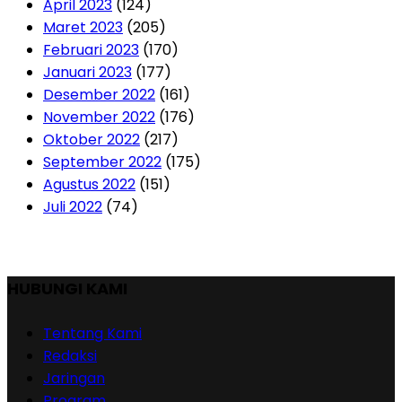
April 2023
(124)
Maret 2023
(205)
Februari 2023
(170)
Januari 2023
(177)
Desember 2022
(161)
November 2022
(176)
Oktober 2022
(217)
September 2022
(175)
Agustus 2022
(151)
Juli 2022
(74)
HUBUNGI KAMI
Tentang Kami
Redaksi
Jaringan
Program