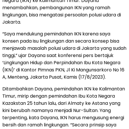
negara (IKN) ke Kalimantan Timur. Dayana
menambahkan, pembangunan IKN yang ramah
lingkungan, bisa mengatasi persoalan polusi udara di
Jakarta.
“Saya mendukung pemindahan IKN karena saya
konsen pada isu lingkungan dan secara konsep bisa
menjawab masalah polusi udara di Jakarta yang sudah
tinggi,” ujar Dayana saat konferensi pers bertajuk
‘Lingkungan Hidup dan Perpindahan Ibu Kota Negara
(IKN)’ di Kantor Pimnas PKN, Jl Ki Mangunsarkoro No 16
A, Menteng, Jakarta Pusat, Kamis (17/8/2023).
Ditambahkan Dayana, pemindahan IKN ke Kalimantan
Timur, mirip dengan pemindahan Ibu Kota Negara
Kazakstan 25 tahun lalu, dari Almaty ke Astana yang
kini berubah namanya menjadi Nur-Sultan. Yang
terpenting, kata Dayana, IKN harus mengusung energi
bersih dan ramah lingkungan. “Secara prinsip saya