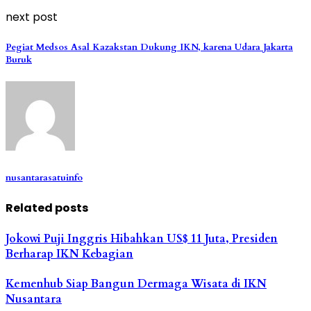
next post
Pegiat Medsos Asal Kazakstan Dukung IKN, karena Udara Jakarta
Buruk
nusantarasatuinfo
Related posts
Jokowi Puji Inggris Hibahkan US$ 11 Juta, Presiden
Berharap IKN Kebagian
Kemenhub Siap Bangun Dermaga Wisata di IKN
Nusantara