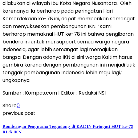
dilakukan di wilayah Ibu Kota Negara Nusantara. Oleh
karenanya, Ia berharap pada peringatan Hari
Kemerdekaan ke-78 ini, dapat memberikan semangat
dan menyukseskan pembangunan IKN. “Kami
berharap memaknai HUT ke-78 ini bahwa pengibaran
bendera ini untuk mensupport semua warga negara
Indonesia, agar lebih semangat lagi memajukan
bangsa. Dengan adanya IKN di sini warga Kaltim harus
gembira karena dengan pembangunan ini menjadi titik
tonggak pembangunan Indonesia lebih maju lagi,”
ungkapnya.
Sumber : Kompas.com | Editor : Redaksi NSI
Share
0
previous post
Rombongan Pengusaha Tergadung di KADIN Peringati HUT ke-78
RI di IKN