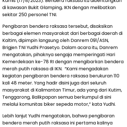
Kamis (17/8/2023). Bendera raksasa itu dibentangkan
di kawasan Bukit Glamping, IKN dengan melibatkan
sekitar 250 personel TNI.
Pengibaran bendera raksasa tersebut, disaksikan
berbagai elemen masyarakat dari berbagai daerah di
Kaltim, dipimpin langsung oleh Danrem 091/ASN,
Brigjen TNI Yudhi Prasetyo. Dalam acara itu, Danrem
mengatakan, pihaknya sengaja memperingati Hari
Kemerdekaan ke-78 RI dengan mengibarkan bendera
merah putih raksasa di IKN. “Kami mengadakan
kegiatan pengibaran bendera raksasa berukuran 110
kali 48 meter. Yang hadir disini juga dari seluruh
masyarakat di Kalimantan Timur, ada yang dari Kutim,
Tenggarong, Balikpapan semua berkumpul di sini
melalui komunitas biker sepeda motor,” kata Yudhi.
Lebih lanjut Yudhi mengatakan, bahwa pengibaran
bendera merah putih raksasa ini pertama kalinya