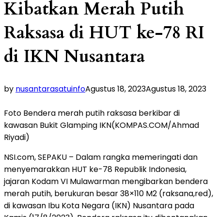
Kibatkan Merah Putih
Raksasa di HUT ke-78 RI
di IKN Nusantara
by
nusantarasatuinfo
Agustus 18, 2023
Agustus 18, 2023
Foto Bendera merah putih raksasa berkibar di
kawasan Bukit Glamping IKN(KOMPAS.COM/Ahmad
Riyadi)
NSI.com, SEPAKU – Dalam rangka memeringati dan
menyemarakkan HUT ke-78 Republik Indonesia,
jajaran Kodam VI Mulawarman mengibarkan bendera
merah putih, berukuran besar 38×110 M2 (raksana,red),
di kawasan Ibu Kota Negara (IKN) Nusantara pada