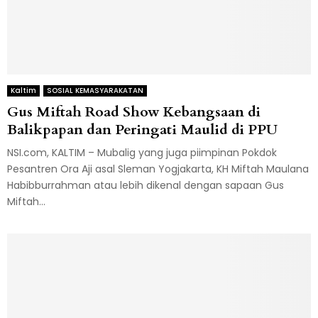
Kaltim
SOSIAL KEMASYARAKATAN
Gus Miftah Road Show Kebangsaan di
Balikpapan dan Peringati Maulid di PPU
NSI.com, KALTIM – Mubalig yang juga piimpinan Pokdok
Pesantren Ora Aji asal Sleman Yogjakarta, KH Miftah Maulana
Habibburrahman atau lebih dikenal dengan sapaan Gus
Miftah...