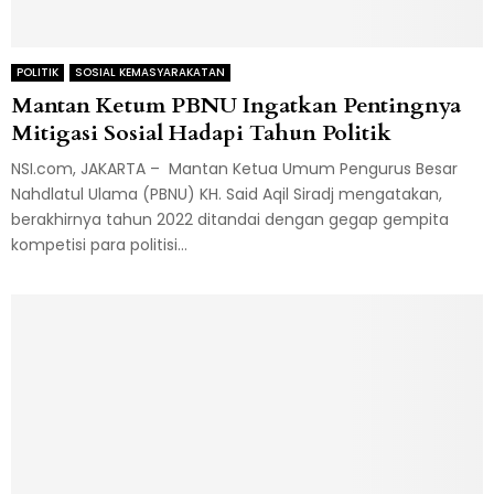
POLITIK
SOSIAL KEMASYARAKATAN
Mantan Ketum PBNU Ingatkan Pentingnya
Mitigasi Sosial Hadapi Tahun Politik
NSI.com, JAKARTA – Mantan Ketua Umum Pengurus Besar
Nahdlatul Ulama (PBNU) KH. Said Aqil Siradj mengatakan,
berakhirnya tahun 2022 ditandai dengan gegap gempita
kompetisi para politisi...