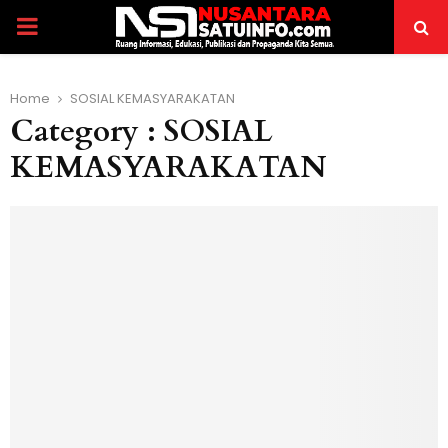
PRIMARY
MENU
Home
SOSIAL KEMASYARAKATAN
Category : SOSIAL
KEMASYARAKATAN