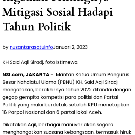
Mitigasi Sosial Hadapi
Tahun Politik
by
nusantarasatuinfo
Januari 2, 2023
KH Said Aqil Siradj. foto istimewa.
NSI.com, JAKARTA
– Mantan Ketua Umum Pengurus
Besar Nahdlatul Ulama (PBNU) KH. Said Aqil Siradj
mengatakan, berakhirnya tahun 2022 ditandai dengan
gegap gempita kompetisi para politisi dan Partai
Politik yang mulai berdetak, setelah KPU menetapkan
18 Parpol Nasional dan 6 partai lokal Aceh.
Dikatakan Aqil, berbagai manuver akan segera
menghangatkan suasana kebangsaan, termasuk hiruk