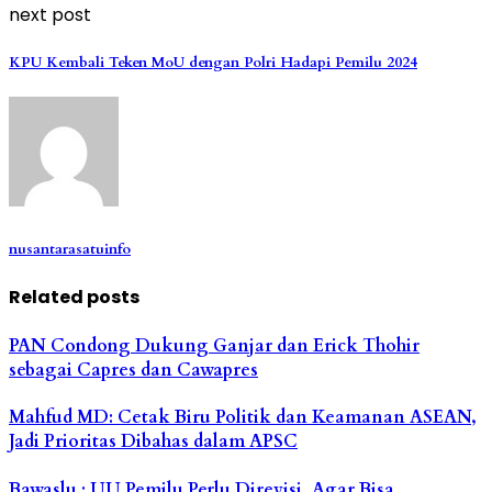
next post
KPU Kembali Teken MoU dengan Polri Hadapi Pemilu 2024
nusantarasatuinfo
Related posts
PAN Condong Dukung Ganjar dan Erick Thohir
sebagai Capres dan Cawapres
Mahfud MD: Cetak Biru Politik dan Keamanan ASEAN,
Jadi Prioritas Dibahas dalam APSC
Bawaslu : UU Pemilu Perlu Direvisi, Agar Bisa