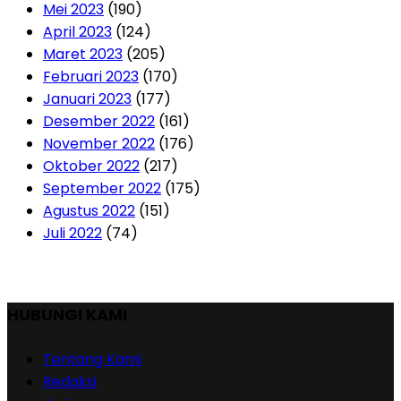
Mei 2023
(190)
April 2023
(124)
Maret 2023
(205)
Februari 2023
(170)
Januari 2023
(177)
Desember 2022
(161)
November 2022
(176)
Oktober 2022
(217)
September 2022
(175)
Agustus 2022
(151)
Juli 2022
(74)
HUBUNGI KAMI
Tentang Kami
Redaksi