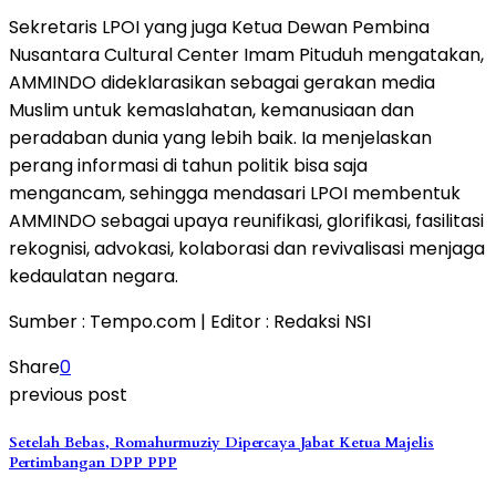
Sekretaris LPOI yang juga Ketua Dewan Pembina
Nusantara Cultural Center Imam Pituduh mengatakan,
AMMINDO dideklarasikan sebagai gerakan media
Muslim untuk kemaslahatan, kemanusiaan dan
peradaban dunia yang lebih baik. Ia menjelaskan
perang informasi di tahun politik bisa saja
mengancam, sehingga mendasari LPOI membentuk
AMMINDO sebagai upaya reunifikasi, glorifikasi, fasilitasi
rekognisi, advokasi, kolaborasi dan revivalisasi menjaga
kedaulatan negara.
Sumber : Tempo.com | Editor : Redaksi NSI
Share
0
previous post
Setelah Bebas, Romahurmuziy Dipercaya Jabat Ketua Majelis
Pertimbangan DPP PPP