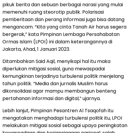
pikuk berita dan sebuan berbagai narasi yang mulai
memenuhi ruang steorotip publik. Polarisasi
pemberitaan dan perang informasi juga bisa datang
mengancam. “Kita yang cinta Tanah Air harus segera
bergerak,” kata Pimpinan Lembaga Persahabatan
Ormas Islam (LPOI) ini dalam keterangannya di
Jakarta, Ahad, 1 Januari 2023.
Ditambahkan Said Aqil, menyikapi hal itu maka
diperlukan mitigasi sosial, guna mewaspadai
kemungkinan terjadinya turbulensi politik menjelang
tahun politik. “Media dan jurnalis Muslim harus
dikonsolidasi agar mampu membangun benteng
pertahanan informasi dan digital,” ujarnya.
Lebih lanjut, Pimpinan Pesantren Al Tsaqofah itu
mengatakan menghadapi turbulensi politik itu, LPOI
melakukan mitigasi sosial sebagai upaya peningkatan
kewaspadaan dan kesiapsiagaan nasional, salah