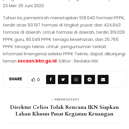
23 Mei-20 Juni 2023.
Tahun ini, pemerintah menetapkan 518.040 formasi PPPK,
terdiri atas 93.197 formasi di tingkat pusat dan 424.843
formasi di daerah. Untuk formasi di daerah, terdiri 319.029
PPPK guru, 80.049 PPPK tenaga kesehatan, dan 25.765
PPPK tenaga teknis. Untuk pengumuman terkait
informasi lmengenai seleksi PPPK Teknis, dapat dikunjungi
laman
sscasn.bkn.go.id
. Editor : Redaksi NSI
SHARE
0
PREVIOUS POST
Direktur Celios Tolak Rencana IKN Siapkan
Lahan Khusus Pusat Kegiatan Keuangan