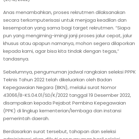
Anas menambahkan, proses rekrutmen dilaksanakan
secara terkomputerisasi untuk menjaga keadilan dan
kesempatan yang sama bagi target rekrutmen. “Siapa
pun yang mengiming-imingi janji proses jalur cepat, jalur
khusus atau apapun namanya, mohon segera dilaporkan
kepada kami, agar bisa kita tindak dengan tegas,”
tandasnya.
Sebelumnya, pengumuman jadwal rangkaian seleksi PPPK
Teknis Tahun 2022 telah dikeluarkan oleh Badan
Kepegawaian Negara (BKN), melalui surat Nomor
43066/B-KS.04.01/SD/K/2022 tanggal 19 Desember 2022,
disampaikan kepada Pejabat Pembina Kepegawaian
(PPK) di lingkup kementerian/lembaga dan instansi
pemerintah daerah.
Berdasarkan surat tersebut, tahapan dan seleksi