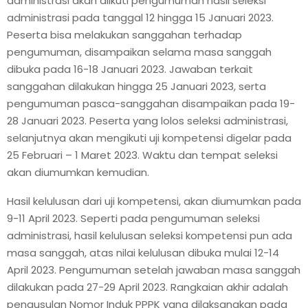
administrasi akan diikuti pengumuman hasil seleksi
administrasi pada tanggal 12 hingga 15 Januari 2023.
Peserta bisa melakukan sanggahan terhadap
pengumuman, disampaikan selama masa sanggah
dibuka pada 16-18 Januari 2023. Jawaban terkait
sanggahan dilakukan hingga 25 Januari 2023, serta
pengumuman pasca-sanggahan disampaikan pada 19-
28 Januari 2023. Peserta yang lolos seleksi administrasi,
selanjutnya akan mengikuti uji kompetensi digelar pada
25 Februari – 1 Maret 2023. Waktu dan tempat seleksi
akan diumumkan kemudian.
Hasil kelulusan dari uji kompetensi, akan diumumkan pada
9-11 April 2023. Seperti pada pengumuman seleksi
administrasi, hasil kelulusan seleksi kompetensi pun ada
masa sanggah, atas nilai kelulusan dibuka mulai 12-14
April 2023. Pengumuman setelah jawaban masa sanggah
dilakukan pada 27-29 April 2023. Rangkaian akhir adalah
pengusulan Nomor Induk PPPK yang dilaksanakan pada