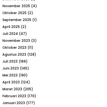
f
A
o
November 2025
(4)
r
R
Oktober 2025
(2)
:
September 2025
(1)
C
April 2025
(2)
H
Juli 2024
(47)
November 2023
(3)
Oktober 2023
(11)
Agustus 2023
(128)
Juli 2023
(169)
Juni 2023
(145)
Mei 2023
(190)
April 2023
(124)
Maret 2023
(205)
Februari 2023
(170)
Januari 2023
(177)