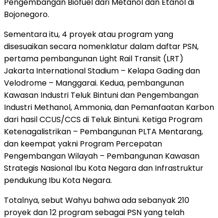
Pengembangan Biofuel dari Metanol dan Etanol di
Bojonegoro.
Sementara itu, 4 proyek atau program yang
disesuaikan secara nomenklatur dalam daftar PSN,
pertama pembangunan Light Rail Transit (LRT)
Jakarta International Stadium – Kelapa Gading dan
Velodrome – Manggarai. Kedua, pembangunan
Kawasan Industri Teluk Bintuni dan Pengembangan
Industri Methanol, Ammonia, dan Pemanfaatan Karbon
dari hasil CCUS/CCS di Teluk Bintuni. Ketiga Program
Ketenagalistrikan – Pembangunan PLTA Mentarang,
dan keempat yakni Program Percepatan
Pengembangan Wilayah – Pembangunan Kawasan
Strategis Nasional Ibu Kota Negara dan Infrastruktur
pendukung Ibu Kota Negara.
Totalnya, sebut Wahyu bahwa ada sebanyak 210
proyek dan 12 program sebagai PSN yang telah