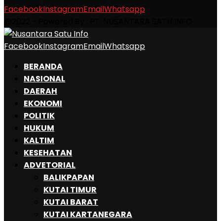
Facebook
Instagram
Email
Whatsapp
@2022 - Powered By : PT. NUSANTARA SATU INFO
Facebook
Instagram
Email
Whatsapp
BERANDA
NASIONAL
DAERAH
EKONOMI
POLITIK
HUKUM
KALTIM
KESEHATAN
ADVETORIAL
BALIKPAPAN
KUTAI TIMUR
KUTAI BARAT
KUTAI KARTANEGARA