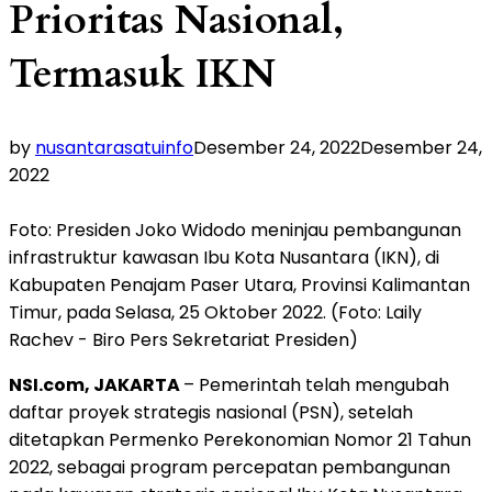
Prioritas Nasional,
Termasuk IKN
by
nusantarasatuinfo
Desember 24, 2022
Desember 24,
2022
Foto: Presiden Joko Widodo meninjau pembangunan
infrastruktur kawasan Ibu Kota Nusantara (IKN), di
Kabupaten Penajam Paser Utara, Provinsi Kalimantan
Timur, pada Selasa, 25 Oktober 2022. (Foto: Laily
Rachev - Biro Pers Sekretariat Presiden)
NSI.com, JAKARTA
– Pemerintah telah mengubah
daftar proyek strategis nasional (PSN), setelah
ditetapkan Permenko Perekonomian Nomor 21 Tahun
2022, sebagai program percepatan pembangunan