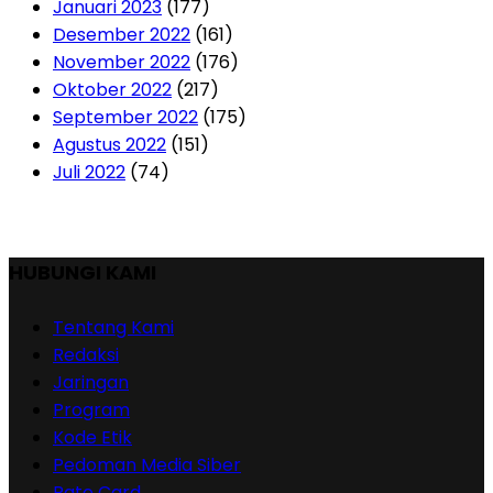
Januari 2023
(177)
Desember 2022
(161)
November 2022
(176)
Oktober 2022
(217)
September 2022
(175)
Agustus 2022
(151)
Juli 2022
(74)
HUBUNGI KAMI
Tentang Kami
Redaksi
Jaringan
Program
Kode Etik
Pedoman Media Siber
Rate Card