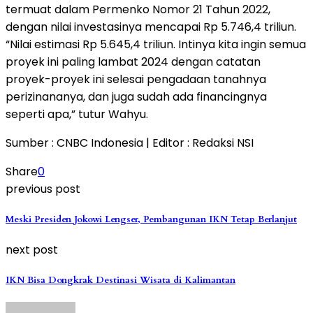
termuat dalam Permenko Nomor 21 Tahun 2022,
dengan nilai investasinya mencapai Rp 5.746,4 triliun.
“Nilai estimasi Rp 5.645,4 triliun. Intinya kita ingin semua
proyek ini paling lambat 2024 dengan catatan
proyek-proyek ini selesai pengadaan tanahnya
perizinananya, dan juga sudah ada financingnya
seperti apa,” tutur Wahyu.
Sumber : CNBC Indonesia | Editor : Redaksi NSI
Share
0
previous post
Meski Presiden Jokowi Lengser, Pembangunan IKN Tetap Berlanjut
next post
IKN Bisa Dongkrak Destinasi Wisata di Kalimantan