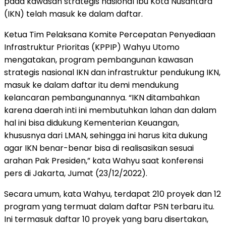
pada kawasan strategis nasional Ibu Kota Nusantara
(IKN) telah masuk ke dalam daftar.
Ketua Tim Pelaksana Komite Percepatan Penyediaan
Infrastruktur Prioritas (KPPIP) Wahyu Utomo
mengatakan, program pembangunan kawasan
strategis nasional IKN dan infrastruktur pendukung IKN,
masuk ke dalam daftar itu demi mendukung
kelancaran pembangunannya. “IKN ditambahkan
karena daerah inti ini membutuhkan lahan dan dalam
hal ini bisa didukung Kementerian Keuangan,
khususnya dari LMAN, sehingga ini harus kita dukung
agar IKN benar-benar bisa di realisasikan sesuai
arahan Pak Presiden,” kata Wahyu saat konferensi
pers di Jakarta, Jumat (23/12/2022).
Secara umum, kata Wahyu, terdapat 210 proyek dan 12
program yang termuat dalam daftar PSN terbaru itu.
Ini termasuk daftar 10 proyek yang baru disertakan,