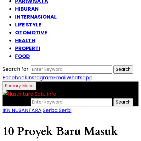
PARIWISATA
HIBURAN
INTERNASIONAL
LIFE STYLE
OTOMOTIVE
HEALTH
PROPERTI
FOOD
Search for:
Search
Facebook
Instagram
Email
Whatsapp
Primary Menu
Search for:
Search
IKN NUSANTARA
Serba Serbi
10 Proyek Baru Masuk