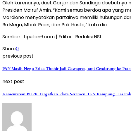
Oleh karenanya, duet Ganjar dan Sandiaga disebutnya 
Presiden Ma’ruf Amin. “Kami semua berdoa apa yang men
Mardiono menyatakan partainya memiliki hubungan dan k
Bu Mega, Mbak Puan, dan Pak Hasto,” kata dia.
Sumber : Liputan6.com | Editor : Redaksi NSI
Share
0
previous post
PAN Masih Nego Erick Thohir Jadi Cawapres, tapi Cenderung ke Pra
next post
Kementerian PUPR Targetkan Plaza Seremoni IKN Rampung Desemb