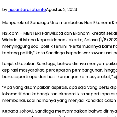
by
nusantarasatuinfo
Agustus 2, 2023
Menparekraf Sandiaga Uno membahas Hari Ekonomi Kreatif
NSI.com – MENTERI Pariwisata dan Ekonomi Kreatif se
Widodo di Istana Kepresidenan Jakarta, Selasa (1/8/2
menyinggung soal politik terkini. “Pertemuannya kami han
tentang politik,” kata Sandiaga kepada wartawan usai 
Lanjut dikatakan Sandiaga, bahwa dirinya menyampaikan
aspirasi masyarakat, percepatan pembangunan, hingga d
baru, seperti apa dari hasil kunjungan ke masyarakat,” u
“Apa yang disampaikan aspirasi, apa saja yang perlu di
lokomotif dari kebangkitan ekonomi kita seperti apa 
membahas soal namanya yang menjadi kandidat calon 
Kepada Jokowi, Sandiaga menyampaikan bahwa dirinya 