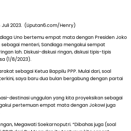
 Juli 2023. (Liputan6.com/Henry)
Sandiaga Uno bertemu empat mata dengan Presiden Joko
ya sebagai menteri, Sandiaga mengakui sempat
n lah. Diskusi-diskusi ringan, diskusi tipis-tipis
sa (1/8/2023).
kat sebagai Ketua Bappilu PPP. Mulai dari, soal
terkini, saya baru dua bulan bergabung dengan partai
asi-destinasi unggulan yang kita proyeksikan sebagai
mengakui pertemuan empat mata dengan Jokowi juga
.
an, Megawati Soekarnoputri. “Dibahas juga (soal