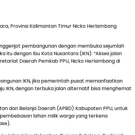
ra, Provinsi Kalimantan Timur Nicko Herlambang
s menggenjot pembangunan dengan membuka sejumlah
a itu dengan Ibu Kota Nusantara (IKN). “Akses jalan
ekretariat Daerah Pemkab PPU, Nicko Herlambang di
embangunan IKN, jika pemerintah pusat memanfaatkan
ju IKN, dengan terbuka jalan alternatif bisa menghemat
atan dan Belanja Daerah (APBD) Kabupaten PPU, untuk
tuk pembebasan lahan milik warga yang terkena
ase).