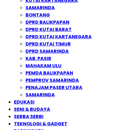
KUTAI KARTANEGARA
SAMARINDA
BONTANG
DPRD BALIKPAPAN
DPRD KUTAI BARAT
DPRD KUTAI KARTANEGARA
DPRD KUTAI TIMUR
DPRD SAMARINDA
KAB. PASIR
MAHAKAM ULU
PEMDA BALIKPAPAN
PEMPROV SAMARINDA
PENAJAM PASER UTARA
SAMARINDA
EDUKASI
SENI & BUDAYA
SERBA SERBI
TEKNOLOGI & GADGET