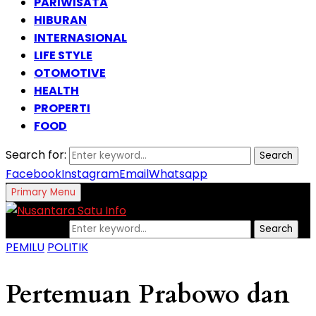
PARIWISATA
HIBURAN
INTERNASIONAL
LIFE STYLE
OTOMOTIVE
HEALTH
PROPERTI
FOOD
Search for:
Search
Facebook
Instagram
Email
Whatsapp
Primary Menu
Search for:
Search
PEMILU
POLITIK
Pertemuan Prabowo dan