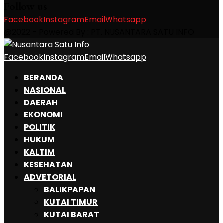
Follow us
Facebook
Instagram
Email
Whatsapp
@2022 - Powered By : PT. NUSANTARA SATU INFO
Facebook
Instagram
Email
Whatsapp
BERANDA
NASIONAL
DAERAH
EKONOMI
POLITIK
HUKUM
KALTIM
KESEHATAN
ADVETORIAL
BALIKPAPAN
KUTAI TIMUR
KUTAI BARAT