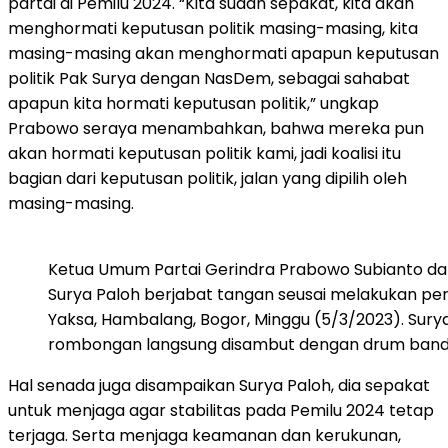
partai di Pemilu 2024. “Kita sudah sepakat, kita akan
menghormati keputusan politik masing-masing, kita
masing-masing akan menghormati apapun keputusan
politik Pak Surya dengan NasDem, sebagai sahabat
apapun kita hormati keputusan politik,” ungkap
Prabowo seraya menambahkan, bahwa mereka pun
akan hormati keputusan politik kami, jadi koalisi itu
bagian dari keputusan politik, jalan yang dipilih oleh
masing-masing.
Ketua Umum Partai Gerindra Prabowo Subianto d
Surya Paloh berjabat tangan seusai melakukan p
Yaksa, Hambalang, Bogor, Minggu (5/3/2023). Sury
rombongan langsung disambut dengan drum band.
Hal senada juga disampaikan Surya Paloh, dia sepakat
untuk menjaga agar stabilitas pada Pemilu 2024 tetap
terjaga. Serta menjaga keamanan dan kerukunan,