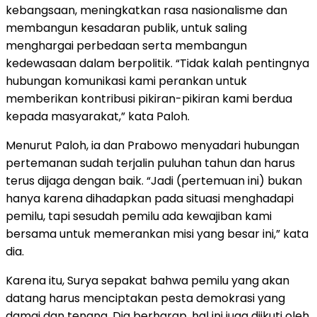
kebangsaan, meningkatkan rasa nasionalisme dan
membangun kesadaran publik, untuk saling
menghargai perbedaan serta membangun
kedewasaan dalam berpolitik. “Tidak kalah pentingnya
hubungan komunikasi kami perankan untuk
memberikan kontribusi pikiran-pikiran kami berdua
kepada masyarakat,” kata Paloh.
Menurut Paloh, ia dan Prabowo menyadari hubungan
pertemanan sudah terjalin puluhan tahun dan harus
terus dijaga dengan baik. “Jadi (pertemuan ini) bukan
hanya karena dihadapkan pada situasi menghadapi
pemilu, tapi sesudah pemilu ada kewajiban kami
bersama untuk memerankan misi yang besar ini,” kata
dia.
Karena itu, Surya sepakat bahwa pemilu yang akan
datang harus menciptakan pesta demokrasi yang
damai dan tenang. Dia berharap, hal ini juga diikuti oleh