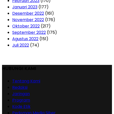
Februari 2023
(170)
Januari 2023
(177)
Desember 2022
(161)
November 2022
(176)
Oktober 2022
(217)
September 2022
(175)
Agustus 2022
(151)
Juli 2022
(74)
HUBUNGI KAMI
Tentang Kami
Redaksi
Jaringan
Program
Kode Etik
Pedoman Media Siber