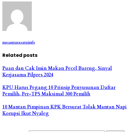
nusantarasatuinfo
Related posts
Puan dan Cak Imin Makan Pecel Bareng, Sinyal
Kerjasama Pilpres 2024
KPU Harus Pegang 10 Prinsip Penyusunan Daftar
Pemilih, Per-TPS Maksimal 300 Pemilih
10 Mantan Pimpinan KPK Bersurat Tolak Mantan Napi
Korupsi Ikut Nyaleg