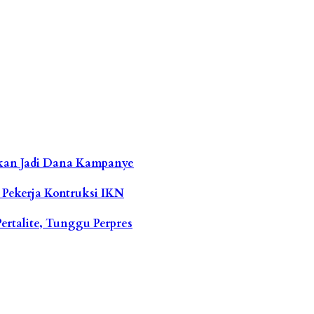
hkan Jadi Dana Kampanye
Pekerja Kontruksi IKN
Pertalite, Tunggu Perpres