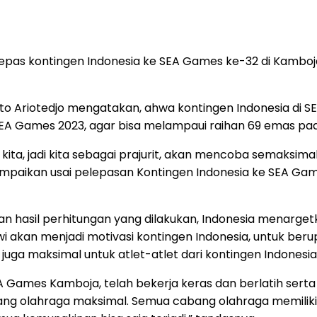
epas kontingen Indonesia ke SEA Games ke-32 di Kamboja
o Ariotedjo mengatakan, ahwa kontingen Indonesia di S
 SEA Games 2023, agar bisa melampaui raihan 69 emas pa
i kita, jadi kita sebagai prajurit, akan mencoba semaksim
 sampaikan usai pelepasan Kontingen Indonesia ke SEA Ga
hasil perhitungan yang dilakukan, Indonesia menargetk
owi akan menjadi motivasi kontingen Indonesia, untuk be
uga maksimal untuk atlet-atlet dari kontingen Indonesia in
A Games Kamboja, telah bekerja keras dan berlatih ser
ang olahraga maksimal. Semua cabang olahraga memiliki 