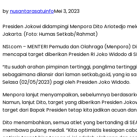
by
nusantarasatuinfo
Mei 3, 2023
Presiden Jokowi didampingi Menpora Dito Ariotedjo mel
Jakarta. (Foto: Humas Setkab/Rahmat)
NSI.com – MENTERI Pemuda dan Olahraga (Menpora) Dit
mencapai target diberikan Presiden RI Joko Widodo di
“Itu sudah arahan pimpinan tertinggi, panglima tertingg
sebagaimana dilansir dari laman setkab,go.id, yang ia
Selasa (02/05/2023) pagi oleh Presiden Joko Widodo.
Menpora lanjut menyampaikan, sebelumnya berdasarkan 
Namun, lanjut Dito, target yang diberikan Presiden Jok
target dari Bapak Presiden tetap kita jadikan acuan dan j
Dito menambahkan, semua atlet yang bertanding di SE
membawa pulang medali. “Kita optimistis kesiapan cab