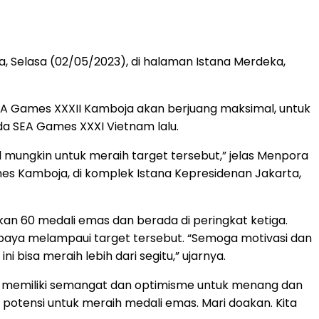
, Selasa (02/05/2023), di halaman Istana Merdeka,
EA Games XXXII Kamboja akan berjuang maksimal, untuk
da SEA Games XXXI Vietnam lalu.
al mungkin untuk meraih target tersebut,” jelas Menpora
mes Kamboja, di komplek Istana Kepresidenan Jakarta,
an 60 medali emas dan berada di peringkat ketiga.
rupaya melampaui target tersebut. “Semoga motivasi dan
i bisa meraih lebih dari segitu,” ujarnya.
ta memiliki semangat dan optimisme untuk menang dan
potensi untuk meraih medali emas. Mari doakan. Kita