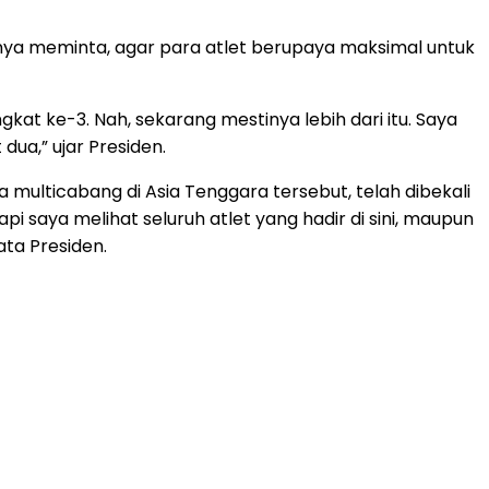
ya meminta, agar para atlet berupaya maksimal untuk
kat ke-3. Nah, sekarang mestinya lebih dari itu. Saya
dua,” ujar Presiden.
multicabang di Asia Tenggara tersebut, telah dibekali
saya melihat seluruh atlet yang hadir di sini, maupun
ata Presiden.