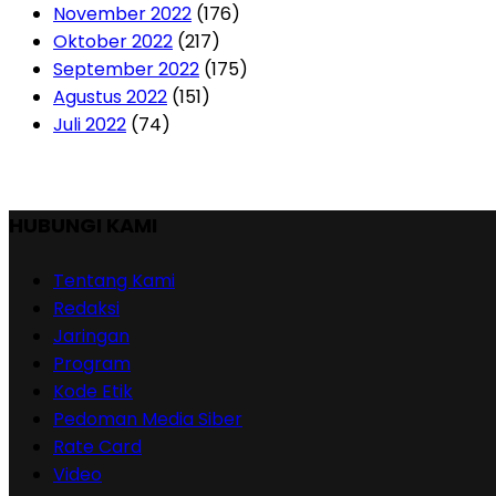
November 2022
(176)
Oktober 2022
(217)
September 2022
(175)
Agustus 2022
(151)
Juli 2022
(74)
HUBUNGI KAMI
Tentang Kami
Redaksi
Jaringan
Program
Kode Etik
Pedoman Media Siber
Rate Card
Video