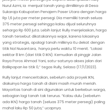
Nurul Azmi, ia menjual tanah yang dimilikinya di Desa
Sukaraja Kabupaten Penajem Paser Utara dengan harga
Rp 1,6 juta per meter persegi. Dia memiliki tanah seluas
375 meter persegi sehingga kalau dijual seluruhnya
seharga Rp 600 juta. Lebih lanjut Rully menjelaskan, harga
tanah tersebut dikatakannya wajar, karena lokasinya
yang strategis, apalagi tanah miliknya itu dekat dengan
titik Nol Nusantara, hanya perlu waktu 10 menit. “Lokasi
sekitar 8 km (dari titik 0 IKN). Kemudian di pinggir Jalan
Raya Poros Ahmad Yani, satu-satunya akses jalan dari
Balikpapan ke titik 0,” tegas Rully, Selasa (17/1/2023).
Rully lanjut menceritakan, sebelum ada proyek IKN,
diakuinya harga tanah di disini masih murah meriah.
Mayoritas tanah di sini digunakan untuk berkebun warga,
sebagian lagi tanah tak terurus. “Kalau dulu (sebelum
ada IKN) harga tanah (seluas 375 meter persegi) paling
mahal laku Rp 50 juta,” ucapnya.