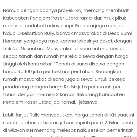
Namun dengan adanya proyek IKN, memang membuat
Kabupaten Penajem Paser Utara ramai dari hiruk pikuk
manusia, padahal tadinya sepi. Ekonomi juga menjadi
hidup. Disebutkan Rully, banyak masyarakat di Desa Bumi
Harapan yang kaya raya, karena lokasinya dekat dengan
titik Nol Nusantara. Masyarakat di sana untung besar,
sebab tanah dan rumah mereka disewa dengan harga
tinggi oleh kontraktor. “Tanah di sana disewa dengan
harga Rp 100 juta per hektare per tahun. Sedangkan
rumah masyarakat di sana juga disewa, untuk pekerja
pendatang dengan harga Rp 50 juta per rumah per
tahun dengan memiliki 3 kamar. Sekarang Kabupaten
Penajem Paser Utara jadi ramai,” jelasnya.
Lebih lanjut Rully menyebutkan, harga tanah di IKN saat ini
sudah tembus di kisaran jutaan rupiah per m2. Nilai tanah
di wilayah IKN memang melesat naik, setelah pemerintah