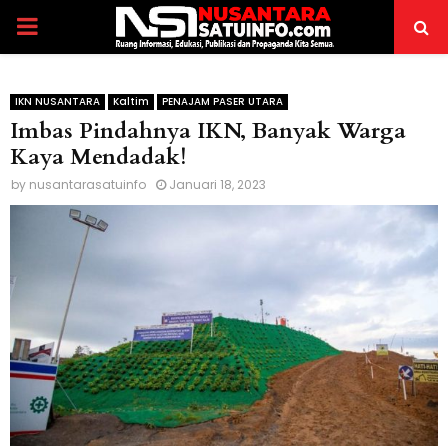
PRIMARY
MENU
IKN NUSANTARA
Kaltim
PENAJAM PASER UTARA
Imbas Pindahnya IKN, Banyak Warga
Kaya Mendadak!
by
nusantarasatuinfo
Januari 18, 2023