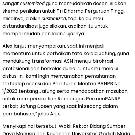
sangat
guna memudahkan dosen. Silakan
customized
skema penilaian untuk Tri Dharma Perguruan Tinggi,
misalnya, dibikin
, tapi kalau mau
customized
distandardisasi juga silakan, asalkan itu untuk
mempermudah penilaian,” ujarnya.
Alex lanjut menyampaikan, saat ini menjadi
momentum untuk perbaikan tata kelola Jafung, guna
mendukung transformasi ASN menuju birokrasi
profesional dan berkelas dunia. “Untuk itu melalui
diskusi ini, kami ingin menyamakan pemahaman
terhadap esensi dari Peraturan Menteri PANRB No.
1/2023 tentang Jafung serta mendapatkan masukan,
untuk mempersiapkan Rancangan PermenPANRB
terkait Jafung Dosen yang saat ini sedang dalam
pembahasan,” jelas Alex.
Menyikapi hal tersebut, Wakil Rektor Bidang Sumber
Daya Manusia dan Keuangan Universitas Gadjah Mada