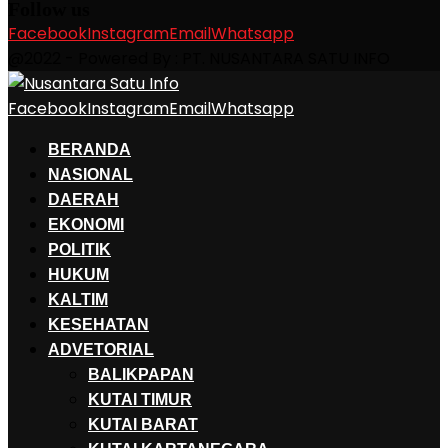
Follow us
Facebook
Instagram
Email
Whatsapp
@2022 - Powered By : PT. NUSANTARA SATU INFO
Facebook
Instagram
Email
Whatsapp
BERANDA
NASIONAL
DAERAH
EKONOMI
POLITIK
HUKUM
KALTIM
KESEHATAN
ADVETORIAL
BALIKPAPAN
KUTAI TIMUR
KUTAI BARAT