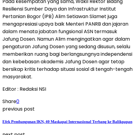
Pada kesempatan yang sama, Wakil Rektor Bidang
Resiliensi Sumber Daya dan Infrastruktur Institut
Pertanian Bogor (IPB) Alim Setiawan Slamet juga
mengapresiasi upaya baik Menteri PANRB dan jajaran
dalam menata jabatan fungsional ASN termasuk
Jafung Dosen. Namun Alim mengingatkan agar dalam
pengaturan Jafung Dosen yang sedang disusun, selalu
memberikan ruang bagi berlangsungnya independensi
dan kebebasan akademis Jafung Dosen agar tetap
bersikap kritis terhadap situasi sosial di tengah-tengah
masyarakat.
Editor : Redaksi NSI
Share
0
previous post
Efek Pembangunan IKN, 40 Maskapai Internasional Terbang ke Balikpapan
next post