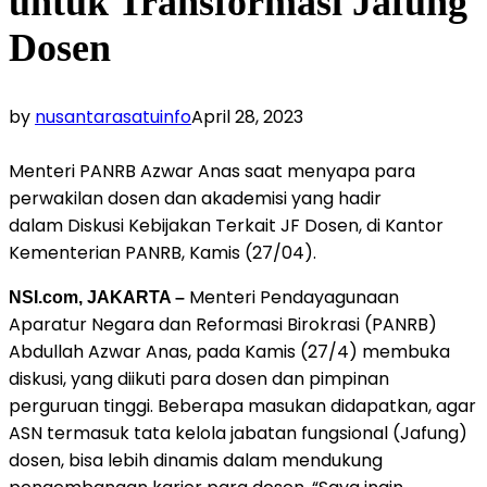
untuk Transformasi Jafung
Dosen
by
nusantarasatuinfo
April 28, 2023
Menteri PANRB Azwar Anas saat menyapa para
perwakilan dosen dan akademisi yang hadir
dalam Diskusi Kebijakan Terkait JF Dosen, di Kantor
Kementerian PANRB, Kamis (27/04).
Menteri Pendayagunaan
NSI.com, JAKARTA –
Aparatur Negara dan Reformasi Birokrasi (PANRB)
Abdullah Azwar Anas, pada Kamis (27/4) membuka
diskusi, yang diikuti para dosen dan pimpinan
perguruan tinggi. Beberapa masukan didapatkan, agar
ASN termasuk tata kelola jabatan fungsional (Jafung)
dosen, bisa lebih dinamis dalam mendukung