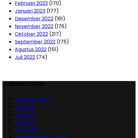
Februari 2023
(170)
Januari 2023
(177)
Desember 2022
(161)
November 2022
(176)
Oktober 2022
(217)
September 2022
(175)
Agustus 2022
(151)
Juli 2022
(74)
HUBUNGI KAMI
Tentang Kami
Redaksi
Jaringan
Program
Kode Etik
Pedoman Media Siber