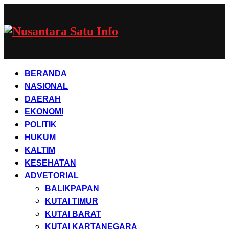
BERANDA
NASIONAL
DAERAH
EKONOMI
POLITIK
HUKUM
KALTIM
KESEHATAN
ADVETORIAL
BALIKPAPAN
KUTAI TIMUR
KUTAI BARAT
KUTAI KARTANEGARA