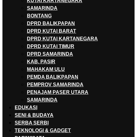
KUTAI KARTANEGARA
SAMARINDA
BONTANG
DPRD BALIKPAPAN
DPRD KUTAI BARAT
DPRD KUTAI KARTANEGARA
DPRD KUTAI TIMUR
DPRD SAMARINDA
KAB. PASIR
MAHAKAM ULU
PEMDA BALIKPAPAN
PEMPROV SAMARINDA
PENAJAM PASER UTARA
SAMARINDA
EDUKASI
SENI & BUDAYA
SERBA SERBI
TEKNOLOGI & GADGET