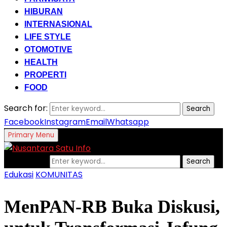
HIBURAN
INTERNASIONAL
LIFE STYLE
OTOMOTIVE
HEALTH
PROPERTI
FOOD
Search for:
Search
Facebook
Instagram
Email
Whatsapp
Primary Menu
Search for:
Search
Edukasi
KOMUNITAS
MenPAN-RB Buka Diskusi,