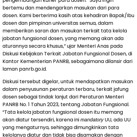
pengembangan karier para dosen. “Saya ingin
bertemu dan mendengarkan masukan dari para
dosen. Kami berterima kasih atas kehadiran Bapak/Ibu
dosen dan pimpinan universitas semua, dalam
memberikan saran dan masukan terkait tata kelola
jabatan fungsional dosen, yang memang akan ada
aturannya secara khusus,” ujar Menteri Anas pada
Diskusi Kebijakan Terkait Jabatan Fungsional Dosen, di
Kantor Kementerian PANRB, sebagaimana dilansir dari
laman panrb.go.id.
Diskusi tersebut digelar, untuk mendapatkan masukan
dalam penyusunan peraturan terbaru, terkait jafung
dosen sebagai tindak lanjut dari Peraturan Menteri
PANRB No. 1 Tahun 2023, tentang Jabatan Fungsional.
“Tata kelola jabatan fungsional dosen itu memang
akan diatur tersendiri, karena ini
UU, ada UU
mandatory
yang mengaturnya, sehingga dimungkinkan tata
kelolanya diatur dan tidak bisa disamakan dengan