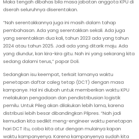
Maka tengah dibahas bila masa jabatan anggota KPU di
dserah seluruhnya diserentakan.
“Nah serentakkannya juga ini masih dalam tahap
pembahasan. Ada yang serentakkan sekali. Ada juga
yang serentakkan dua kali, tahun 2023 ada yang tahun
2024 atau tahun 2025. Jadi ada yang ditarik maju. Ada
yang diundur, kan kira-kira gitu. Nah ini yang sekarang kita
sedang dalami terus,” papar Doli.
Sedangkan isu keempat, terkait lamanya waktu
penetapan daftar caleg tetap (DCT) dengan masa
kampanye. Hal ini diubah untuk memberikan waktu KPU
melakukan pengadaan dan pendistribusian logistik
pemilu. Untuk Pileg akan dilakukan lebih lama, karena
distribusi lebih besar dibandingkan Pilpres. “Nah jadi
kemudian kita sedikit meng-engineer waktu penetapan
hari DCT itu, coba kita atur dengan mulainya kapan
waktu kampanyenya. Karena kampanyenya sudah kita