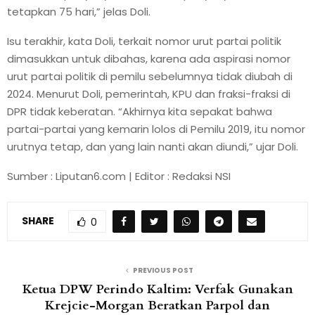
tetapkan 75 hari,” jelas Doli.
Isu terakhir, kata Doli, terkait nomor urut partai politik
dimasukkan untuk dibahas, karena ada aspirasi nomor
urut partai politik di pemilu sebelumnya tidak diubah di
2024. Menurut Doli, pemerintah, KPU dan fraksi-fraksi di
DPR tidak keberatan. “Akhirnya kita sepakat bahwa
partai-partai yang kemarin lolos di Pemilu 2019, itu nomor
urutnya tetap, dan yang lain nanti akan diundi,” ujar Doli.
Sumber : Liputan6.com | Editor : Redaksi NSI
SHARE
0
PREVIOUS POST
Ketua DPW Perindo Kaltim: Verfak Gunakan
Krejcie-Morgan Beratkan Parpol dan