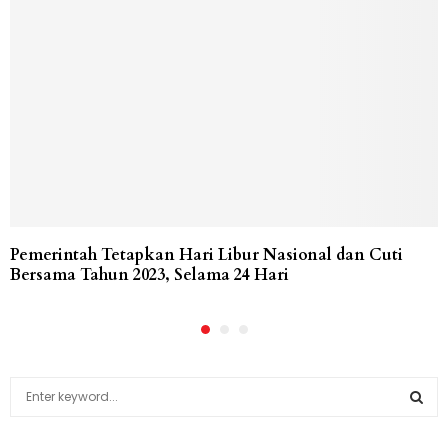
Pemerintah Tetapkan Hari Libur Nasional dan Cuti
Bersama Tahun 2023, Selama 24 Hari
S
e
a
S