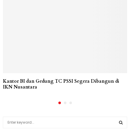
Kantor BI dan Gedung TC PSSI Segera Dibangun di
IKN Nusantara
S
e