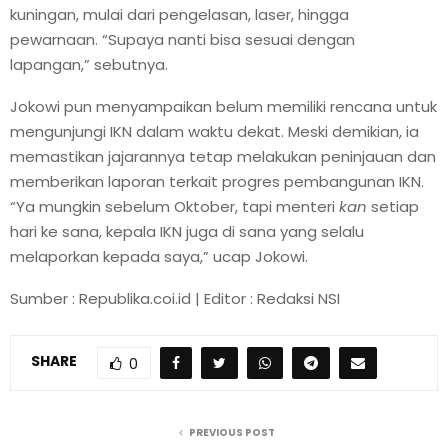
kuningan, mulai dari pengelasan, laser, hingga
pewarnaan. “Supaya nanti bisa sesuai dengan
lapangan,” sebutnya.
Jokowi pun menyampaikan belum memiliki rencana untuk
mengunjungi IKN dalam waktu dekat. Meski demikian, ia
memastikan jajarannya tetap melakukan peninjauan dan
memberikan laporan terkait progres pembangunan IKN.
“Ya mungkin sebelum Oktober, tapi menteri
kan
setiap
hari ke sana, kepala IKN juga di sana yang selalu
melaporkan kepada saya,” ucap Jokowi.
Sumber : Republika.coi.id | Editor : Redaksi NSI
SHARE
0
PREVIOUS POST