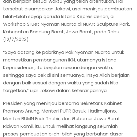
dan berjalan sesuai waktu yang telah ditentukan. Hal
tersebut disampaikan Jokowi, usai meninjau pembuatan
bilah-bilah sayap garuda Istana Kepresidenan, di
Workshop Siluet Nyoman Nuarta di NuArt Sculpture Park,
Kabupaten Bandung Barat, Jawa Barat, pada Rabu
(12/7/2023).
“Saya datang ke pabriknya Pak Nyoman Nuarta untuk
memastikan pembangunan IKN, utamanya Istana
Kepresidenan, itu berjalan sesuai dengan waktu,
sehingga saya cek di sini semuanya, insya Allah berjalan
dengan baik sesuai dengan waktu yang sudah kita
targetkan,” ujar Jokowi dalam keterangannya.
Presiden yang meninjau bersama Sekretaris Kabinet
Pramono Anung, Menteri PUPR Basuki Hadimuljono,
Menteri BUMN Erick Thohir, dan Gubernur Jawa Barat
Ridwan Kamil, itu, untuk melihat langsung sejumlah
proses pembuatan bilah-bilah yang berbahan dasar