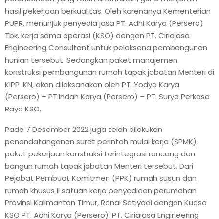
hasil pekerjaan berkualitas. Oleh karenanya Kementerian
PUPR, menunjuk penyedia jasa PT. Adhi Karya (Persero)
Tbk. kerja sama operasi (KSO) dengan PT. Ciriajasa
Engineering Consultant untuk pelaksana pembangunan
hunian tersebut. Sedangkan paket manajemen
konstruksi pembangunan rumah tapak jabatan Menteri di
KIPP IKN, akan dilaksanakan oleh PT. Yodya Karya
(Persero) – PT.Indah Karya (Persero) – PT. Surya Perkasa
Raya KSO.
Pada 7 Desember 2022 juga telah dilakukan
penandatanganan surat perintah mulai kerja (SPMK),
paket pekerjaan konstruksi terintegrasi rancang dan
bangun rumah tapak jabatan Menteri tersebut. Dari
Pejabat Pembuat Komitmen (PPK) rumah susun dan
rumah khusus II satuan kerja penyediaan perumahan
Provinsi Kalimantan Timur, Ronal Setiyadi dengan Kuasa
KSO PT. Adhi Karya (Persero), PT. Ciriajasa Engineering