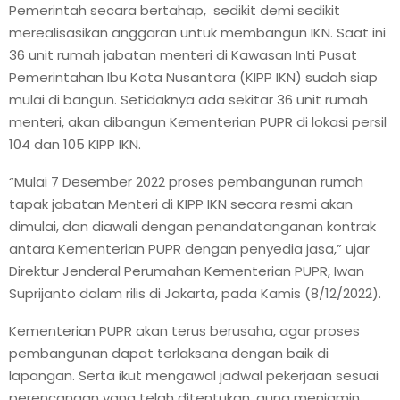
Pemerintah secara bertahap, sedikit demi sedikit
merealisasikan anggaran untuk membangun IKN. Saat ini
36 unit rumah jabatan menteri di Kawasan Inti Pusat
Pemerintahan Ibu Kota Nusantara (KIPP IKN) sudah siap
mulai di bangun. Setidaknya ada sekitar 36 unit rumah
menteri, akan dibangun Kementerian PUPR di lokasi persil
104 dan 105 KIPP IKN.
“Mulai 7 Desember 2022 proses pembangunan rumah
tapak jabatan Menteri di KIPP IKN secara resmi akan
dimulai, dan diawali dengan penandatanganan kontrak
antara Kementerian PUPR dengan penyedia jasa,” ujar
Direktur Jenderal Perumahan Kementerian PUPR, Iwan
Suprijanto dalam rilis di Jakarta, pada Kamis (8/12/2022).
Kementerian PUPR akan terus berusaha, agar proses
pembangunan dapat terlaksana dengan baik di
lapangan. Serta ikut mengawal jadwal pekerjaan sesuai
perencanaan yang telah ditentukan, guna menjamin