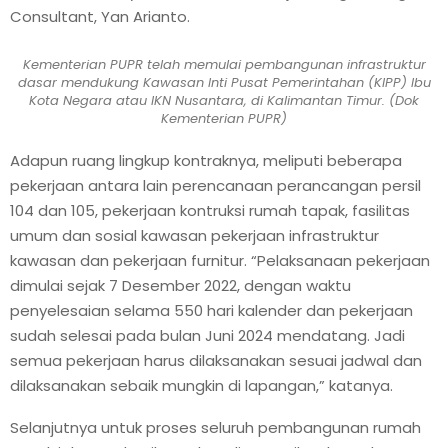
Consultant, Yan Arianto.
Kementerian PUPR telah memulai pembangunan infrastruktur
dasar mendukung Kawasan Inti Pusat Pemerintahan (KIPP) Ibu
Kota Negara atau IKN Nusantara, di Kalimantan Timur. (Dok
Kementerian PUPR)
Adapun ruang lingkup kontraknya, meliputi beberapa
pekerjaan antara lain perencanaan perancangan persil
104 dan 105, pekerjaan kontruksi rumah tapak, fasilitas
umum dan sosial kawasan pekerjaan infrastruktur
kawasan dan pekerjaan furnitur. “Pelaksanaan pekerjaan
dimulai sejak 7 Desember 2022, dengan waktu
penyelesaian selama 550 hari kalender dan pekerjaan
sudah selesai pada bulan Juni 2024 mendatang. Jadi
semua pekerjaan harus dilaksanakan sesuai jadwal dan
dilaksanakan sebaik mungkin di lapangan,” katanya.
Selanjutnya untuk proses seluruh pembangunan rumah