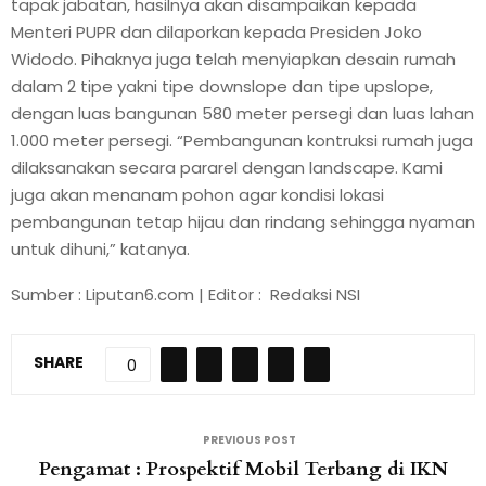
tapak jabatan, hasilnya akan disampaikan kepada
Menteri PUPR dan dilaporkan kepada Presiden Joko
Widodo. Pihaknya juga telah menyiapkan desain rumah
dalam 2 tipe yakni tipe downslope dan tipe upslope,
dengan luas bangunan 580 meter persegi dan luas lahan
1.000 meter persegi. “Pembangunan kontruksi rumah juga
dilaksanakan secara pararel dengan landscape. Kami
juga akan menanam pohon agar kondisi lokasi
pembangunan tetap hijau dan rindang sehingga nyaman
untuk dihuni,” katanya.
Sumber : Liputan6.com | Editor : Redaksi NSI
SHARE
0
PREVIOUS POST
Pengamat : Prospektif Mobil Terbang di IKN