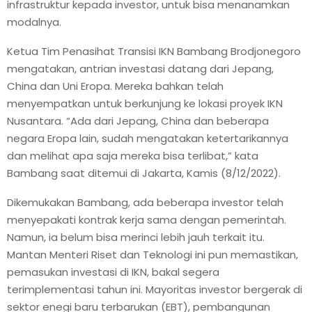
infrastruktur kepada investor, untuk bisa menanamkan
modalnya.
E
Ketua Tim Penasihat Transisi IKN Bambang Brodjonegoro
N
mengatakan, antrian investasi datang dari Jepang,
China dan Uni Eropa. Mereka bahkan telah
U
menyempatkan untuk berkunjung ke lokasi proyek IKN
Nusantara. “Ada dari Jepang, China dan beberapa
negara Eropa lain, sudah mengatakan ketertarikannya
dan melihat apa saja mereka bisa terlibat,” kata
Bambang saat ditemui di Jakarta, Kamis (8/12/2022).
Dikemukakan Bambang, ada beberapa investor telah
menyepakati kontrak kerja sama dengan pemerintah.
Namun, ia belum bisa merinci lebih jauh terkait itu.
Mantan Menteri Riset dan Teknologi ini pun memastikan,
pemasukan investasi di IKN, bakal segera
terimplementasi tahun ini. Mayoritas investor bergerak di
sektor enegi baru terbarukan (EBT), pembangunan