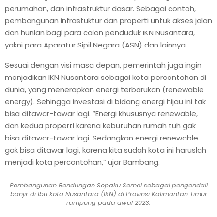
perumahan, dan infrastruktur dasar. Sebagai contoh,
pembangunan infrastuktur dan properti untuk akses jalan
dan hunian bagi para calon penduduk IKN Nusantara,
yakni para Aparatur Sipil Negara (ASN) dan lainnya.
Sesuai dengan visi masa depan, pemerintah juga ingin
menjadikan IKN Nusantara sebagai kota percontohan di
dunia, yang menerapkan energi terbarukan (renewable
energy). Sehingga investasi di bidang energi hijau ini tak
bisa ditawar-tawar lagi. “Energi khususnya renewable,
dan kedua properti karena kebutuhan rumah tuh gak
bisa ditawar-tawar lagi. Sedangkan energi renewable
gak bisa ditawar lagi, karena kita sudah kota ini haruslah
menjadi kota percontohan,” ujar Bambang.
Pembangunan Bendungan Sepaku Semoi sebagai pengendali
banjir di Ibu kota Nusantara (IKN) di Provinsi Kalimantan Timur
rampung pada awal 2023.