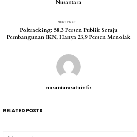
Nusantara
NEXT POST
Poltracking: 58,3 Persen Publik Setuju
Pembangunan IKN, Hanya 23,9 Persen Menolak
nusantarasatuinfo
RELATED POSTS
S