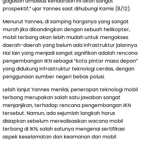
gagasan ambisius kendaraan ini akan sangat
prospektif,” ujar Yannes saat dihubungi Kamis (8/12).
Menurut Yannes, di samping harganya yang sangat
murah jika dibandingkan dengan sebuah helikopter,
mobil terbang akan lebih mudah untuk mengakses
daerah-daerah yang belum ada infrastruktur jalannya.
Hal lain yang menjadi sangat signifikan adalah rencana
pengembangan IKN sebagai “kota pintar masa depan”
yang didukung infrastruktur teknologi cerdas, dengan
penggunaan sumber negeri bebas polusi.
Lebih lanjut Yannes menilai, penerapan teknologi mobil
terbang merupakan salah satu jawaban sangat
menjanjikan, terhadap rencana pengembangan IKN
tersebut. Namun, ada sejumlah langkah harus
disiapkan sebelum merealisasikan wacana mobil
terbang di IKN, salah satunya mengenai sertifikasi
aspek keselamatan dan keamanan dari mobil