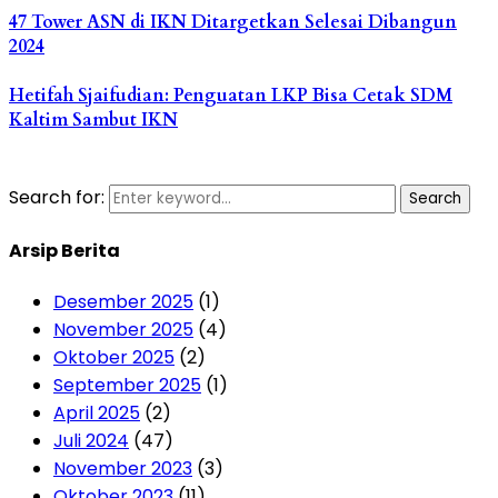
47 Tower ASN di IKN Ditargetkan Selesai Dibangun
2024
Hetifah Sjaifudian: Penguatan LKP Bisa Cetak SDM
Kaltim Sambut IKN
Search for:
Search
Arsip Berita
Desember 2025
(1)
November 2025
(4)
Oktober 2025
(2)
September 2025
(1)
April 2025
(2)
Juli 2024
(47)
November 2023
(3)
Oktober 2023
(11)