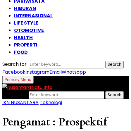
PARIWISATA
HIBURAN
INTERNASIONAL
LIFE STYLE
OTOMOTIVE
HEALTH
PROPERTI
FOOD
Search for:
Search
Facebook
Instagram
Email
Whatsapp
Primary Menu
Search for:
Search
IKN NUSANTARA
Teknologi
Pengamat : Prospektif