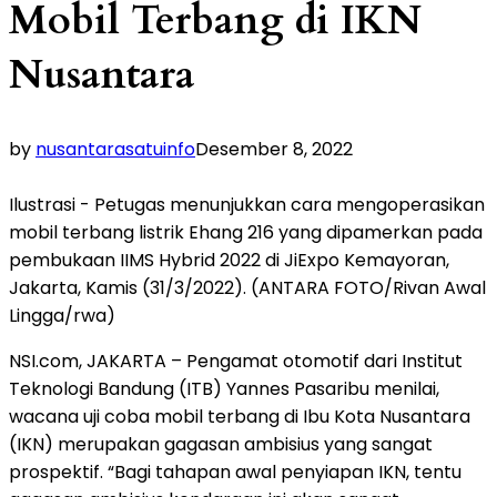
Mobil Terbang di IKN
Nusantara
by
nusantarasatuinfo
Desember 8, 2022
Ilustrasi - Petugas menunjukkan cara mengoperasikan
mobil terbang listrik Ehang 216 yang dipamerkan pada
pembukaan IIMS Hybrid 2022 di JiExpo Kemayoran,
Jakarta, Kamis (31/3/2022). (ANTARA FOTO/Rivan Awal
Lingga/rwa)
NSI.com, JAKARTA – Pengamat otomotif dari Institut
Teknologi Bandung (ITB) Yannes Pasaribu menilai,
wacana uji coba mobil terbang di Ibu Kota Nusantara
(IKN) merupakan gagasan ambisius yang sangat
prospektif. “Bagi tahapan awal penyiapan IKN, tentu