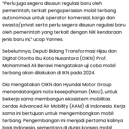
“Perlu juga segera disusun regulasi baru oleh
pemerintah, terkait pengoperasian mobil terbang
autonomous untuk operator komersial, kargo dan
swasta/privat serta perlu segera disusun regulasi baru
oleh pemerintah yang terkait dengan NIK kendaraan
jenis baru ini,” ucap Yannes.
Sebelumnya, Deputi Bidang Transformasi Hijau dan
Digital Otorita Ibu Kota Nusantara (OIKN) Prof.
Mohammed Ali Berawi mengatakan uji coba mobil
terbang akan dilakukan di IKN pada 2024.
Dia mengatakan OIKN dan Hyundai Motor Group
menandatangani nota kesepahaman (MoU), untuk
bekerja sama membangun ekosistem mobilitas
cerdas Advanced Air Mobility (AAM) di Indonesia. Kerja
sama ini bertujuan untuk mengembangkan mobil
terbang. Pengembangan ini menjadi pertama kalinya
bagi Indonesia, sementara di dunia konsep mobil