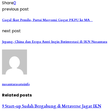
Share
0
previous post
Gagal Ikut Pemilu, Partai Masyumi Gugat PKPU ke MA
next post
Jepang, China dan Eropa Antri Ingin Berinvestasi di IKN Nusantara
nusantarasatuinfo
Related posts
9 Start-up Sudah Bergabung di Metaverse Jagat IKN