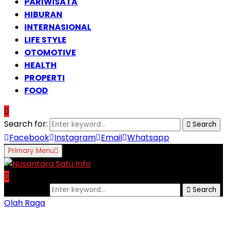
PARIWISATA
HIBURAN
INTERNASIONAL
LIFE STYLE
OTOMOTIVE
HEALTH
PROPERTI
FOOD
Search for:
Search
Facebook
Instagram
Email
Whatsapp
Primary Menu
Search for:
Search
Olah Raga