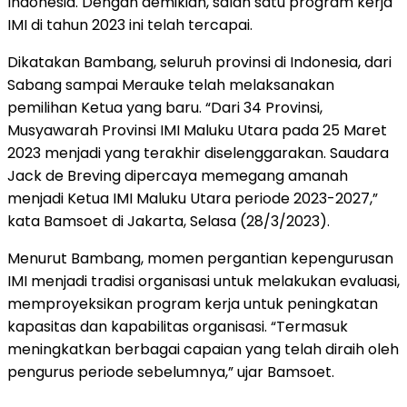
Indonesia. Dengan demikian, salah satu program kerja
IMI di tahun 2023 ini telah tercapai.
Dikatakan Bambang, seluruh provinsi di Indonesia, dari
Sabang sampai Merauke telah melaksanakan
pemilihan Ketua yang baru. “Dari 34 Provinsi,
Musyawarah Provinsi IMI Maluku Utara pada 25 Maret
2023 menjadi yang terakhir diselenggarakan. Saudara
Jack de Breving dipercaya memegang amanah
menjadi Ketua IMI Maluku Utara periode 2023-2027,”
kata Bamsoet di Jakarta, Selasa (28/3/2023).
Menurut Bambang, momen pergantian kepengurusan
IMI menjadi tradisi organisasi untuk melakukan evaluasi,
memproyeksikan program kerja untuk peningkatan
kapasitas dan kapabilitas organisasi. “Termasuk
meningkatkan berbagai capaian yang telah diraih oleh
pengurus periode sebelumnya,” ujar Bamsoet.