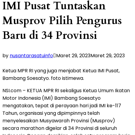
IMI Pusat Tuntaskan
Musprov Pilih Pengurus
Baru di 34 Provinsi
by
nusantarasatuinfo
Maret 29, 2023
Maret 29, 2023
Ketua MPR RI yang juga menjabat Ketua IMI Pusat,
Bambang Soesatyo. foto istimewa.
NSI.com – KETUA MPR RI sekaligus Ketua Umum Ikatan
Motor Indonesia (IMI) Bambang Soesatyo
mengatakan, tepat di perayaan hari jadi IMI ke-117
Tahun, organisasi yang dipimpinnya telah
menyelesaikan Musyawarah Provinsi (Musprov)
secara marathon digelar di 34 Provinsi di seluruh