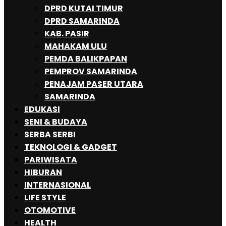
DPRD KUTAI TIMUR
DPRD SAMARINDA
KAB. PASIR
MAHAKAM ULU
PEMDA BALIKPAPAN
PEMPROV SAMARINDA
PENAJAM PASER UTARA
SAMARINDA
EDUKASI
SENI & BUDAYA
SERBA SERBI
TEKNOLOGI & GADGET
PARIWISATA
HIBURAN
INTERNASIONAL
LIFE STYLE
OTOMOTIVE
HEALTH