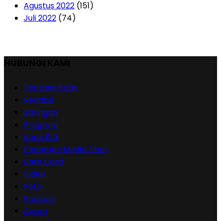
Agustus 2022
(151)
Juli 2022
(74)
HUBUNGI KAMI
Tentang Kami
Redaksi
Jaringan
Program
Kode Etik
Pedoman Media Siber
Rate Card
Video
Foto
Podcast
Acara