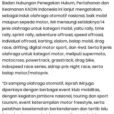
Badan Hubungan Penegakan Hukum, Pertahanan dan
Keamanan KADIN Indonesia ini lanjut mengatakan,
sebagai induk olahraga otomotif nasional, baik mobil
maupun sepeda motor, IMI menaungi setidaknya 14
jenis olahraga untuk kategori mobil, yaitu rally, time
rally, sprint rally, adventure offroad, speed offroad,
individual offroad, karting, slalom, balap mobil, drag
race, drifting, digital motor sport, dan 4wd. Serta 9 jenis
olahraga untuk kategori motor, meliputi supermoto,
motocross, powertrack, grasstrack, drag bike,
indospeed race series, sidrap prix night race, serta
balap motor/motoprix.
“Di samping olahraga otomotif, kiprah IMI juga
diperkaya dengan berbagai event klub mobilitas,
dengan kegiatan jambore nasional, touring dan sport
tourism, event keterampilan motor freestyle, serta
pelatihan keselamatan berkendaraan dan tertib lalu