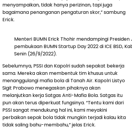
menyampaikan, tidak hanya perizinan, tapi juga
bagaimana penanganan pengaturan skor,” sambung
Erick.
Menteri BUMN Erick Thohir mendampingi Presiden
pembukaan BUMN Startup Day 2022 di ICE BSD, Ka
Senin (26/9/2022).
Sebelumnya, PSSI dan Kapolri sudah sepakat bekerja
sama. Mereka akan membentuk tim khusus untuk
menanggulangi mafia bola di Tanah Air. Kapolri Listyo
Sigit Prabowo menegaskan pihaknya akan
melanjutkan kerja Satgas Anti-Mafia Bola. Satgas itu
pun akan terus diperkuat fungsinya. “Tentu kami dari
PSSI sangat mendukung hal ini, kami meyakini
perbaikan sepak bola tidak mungkin terjadi kalau kita
tidak saling bahu-membahu,” jelas Erick.