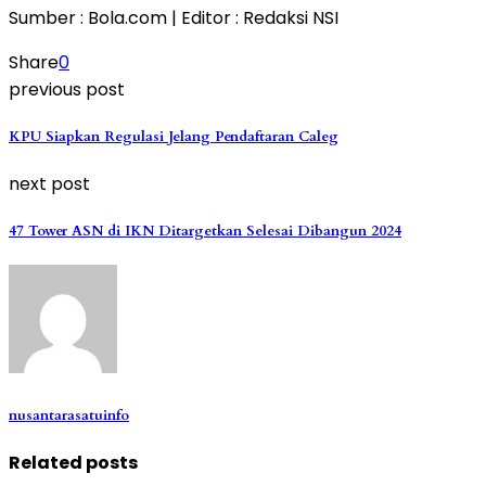
Sumber : Bola.com | Editor : Redaksi NSI
Share
0
previous post
KPU Siapkan Regulasi Jelang Pendaftaran Caleg
next post
47 Tower ASN di IKN Ditargetkan Selesai Dibangun 2024
nusantarasatuinfo
Related posts