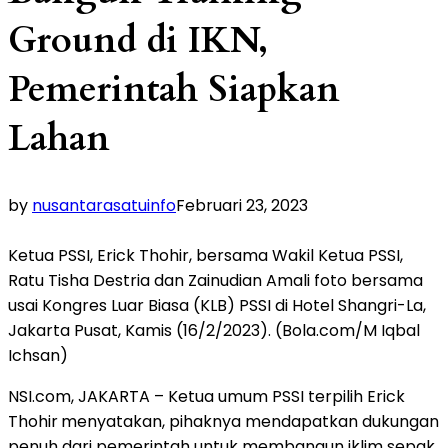
Ground di IKN,
Pemerintah Siapkan
Lahan
by
nusantarasatuinfo
Februari 23, 2023
Ketua PSSI, Erick Thohir, bersama Wakil Ketua PSSI,
Ratu Tisha Destria dan Zainudian Amali foto bersama
usai Kongres Luar Biasa (KLB) PSSI di Hotel Shangri-La,
Jakarta Pusat, Kamis (16/2/2023). (Bola.com/M Iqbal
Ichsan)
NSI.com, JAKARTA – Ketua umum PSSI terpilih Erick
Thohir
menyatakan, pihaknya mendapatkan dukungan
penuh dari pemerintah untuk membangun iklim sepak