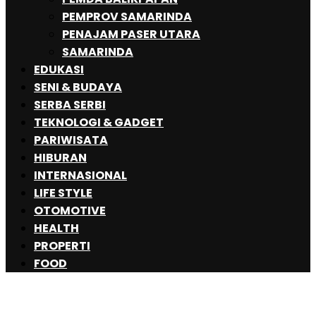
PEMPROV SAMARINDA
PENAJAM PASER UTARA
SAMARINDA
EDUKASI
SENI & BUDAYA
SERBA SERBI
TEKNOLOGI & GADGET
PARIWISATA
HIBURAN
INTERNASIONAL
LIFE STYLE
OTOMOTIVE
HEALTH
PROPERTI
FOOD