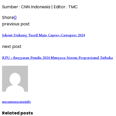
Sumber : CNN Indonesia | Editor : TMC
Share
0
previous post
Jokowi Dukung Yusril Maju Capres-Cawapres 2024
next post
KPU : Anggaran Pemilu 2024 Mengacu Sistem Proporsional Terbuka
nusantarasatuinfo
Related posts