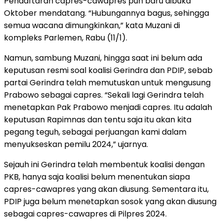
Pendaftaran capres-cawapres pun baru dibuka
Oktober mendatang. “Hubungannya bagus, sehingga
semua wacana dimungkinkan,” kata Muzani di
kompleks Parlemen, Rabu (11/1).
Namun, sambung Muzani, hingga saat ini belum ada
keputusan resmi soal koalisi Gerindra dan PDIP, sebab
partai Gerindra telah memutuskan untuk mengusung
Prabowo sebagai capres. “Sekali lagi Gerindra telah
menetapkan Pak Prabowo menjadi capres. Itu adalah
keputusan Rapimnas dan tentu saja itu akan kita
pegang teguh, sebagai perjuangan kami dalam
menyukseskan pemilu 2024,” ujarnya.
Sejauh ini Gerindra telah membentuk koalisi dengan
PKB, hanya saja koalisi belum menentukan siapa
capres-cawapres yang akan diusung. Sementara itu,
PDIP juga belum menetapkan sosok yang akan diusung
sebagai capres-cawapres di Pilpres 2024.