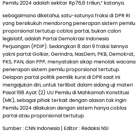
Pemilu 2024 adalah sekitar Rp76,6 triliun,” katanya.
sebagaimana diketahui, satu-satunya fraksi di DPR RI
yang bersikukuh mendorong penerapan sistem pemilu
proporsional tertutup coblos partai, bukan calon
legislatif, adalah Partai Demokrasi Indonesia
Perjuangan (PDIP). Sedangkan 8 dari 9 fraksi lainnya
yakni partai Golkar, Gerindra, NasDem, PKB, Demokrat,
PKS, PAN, dan PPP, menyatakan sikap menolak wacana
penerapan sistem pemilu proporsional tertutup.
Delapan partai politik pemilik kursi di DPR saat ini
mengajukan diri, untuk terlibat dalam sidang uji materi
Pasal 168 Ayat (2) UU Pemilu di Mahkamah Konstitusi
(MK), sebagai pihak terkait dengan alasan tak ingin
Pemilu 2024 dilakukan dengan sistem hanya coblos
partai atau proporsional tertutup.
Sumber : CNN Indonesia | Editor : Redaksi NSI