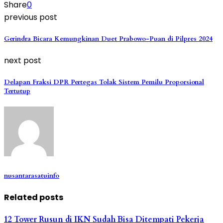
Share
0
previous post
Gerindra Bicara Kemungkinan Duet Prabowo-Puan di Pilpres 2024
next post
Delapan Fraksi DPR Pertegas Tolak Sistem Pemilu Proporsional
Tertutup
nusantarasatuinfo
Related posts
12 Tower Rusun di IKN Sudah Bisa Ditempati Pekerja