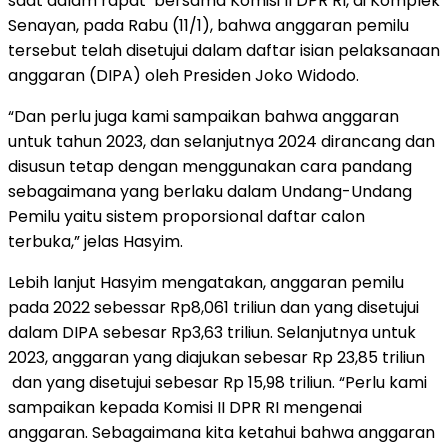
saat dalam rapat bersama Komisi II DPR RI, di Komplek
Senayan, pada Rabu (11/1), bahwa anggaran pemilu
tersebut telah disetujui dalam daftar isian pelaksanaan
anggaran (DIPA) oleh Presiden Joko Widodo.
“Dan perlu juga kami sampaikan bahwa anggaran
untuk tahun 2023, dan selanjutnya 2024 dirancang dan
disusun tetap dengan menggunakan cara pandang
sebagaimana yang berlaku dalam Undang-Undang
Pemilu yaitu sistem proporsional daftar calon
terbuka,” jelas Hasyim.
Lebih lanjut Hasyim mengatakan, anggaran pemilu
pada 2022 sebessar Rp8,061 triliun dan yang disetujui
dalam DIPA sebesar Rp3,63 triliun. Selanjutnya untuk
2023, anggaran yang diajukan sebesar Rp 23,85 triliun
dan yang disetujui sebesar Rp 15,98 triliun. “Perlu kami
sampaikan kepada Komisi II DPR RI mengenai
anggaran. Sebagaimana kita ketahui bahwa anggaran