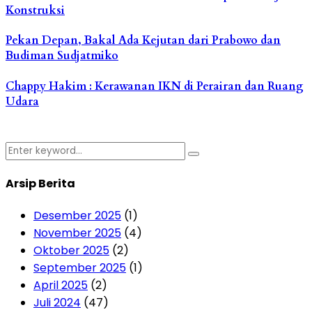
Konstruksi
Pekan Depan, Bakal Ada Kejutan dari Prabowo dan
Budiman Sudjatmiko
Chappy Hakim : Kerawanan IKN di Perairan dan Ruang
Udara
Search
Search
for:
Arsip Berita
Desember 2025
(1)
November 2025
(4)
Oktober 2025
(2)
September 2025
(1)
April 2025
(2)
Juli 2024
(47)