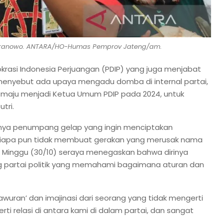
Pranowo. ANTARA/HO-Humas Pemprov Jateng/am.
okrasi Indonesia Perjuangan (PDIP) yang juga menjabat
menyebut ada upaya mengadu domba di internal partai,
 maju menjadi Ketua Umum PDIP pada 2024, untuk
tri.
ya penumpang gelap yang ingin menciptakan
r siapa pun tidak membuat gerakan yang merusak nama
, Minggu (30/10) seraya menegaskan bahwa dirinya
g partai politik yang memahami bagaimana aturan dan
awuran’ dan imajinasi dari seorang yang tidak mengerti
rti relasi di antara kami di dalam partai, dan sangat