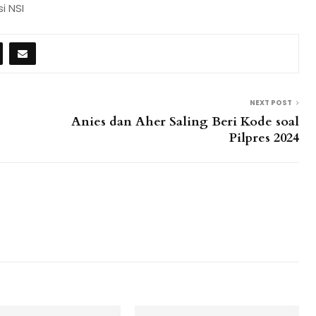
i NSI
NEXT POST
Anies dan Aher Saling Beri Kode soal
Pilpres 2024