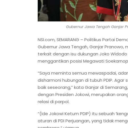
Gubernur Jawa Tengah Ganjar 
NSI.com, SEMARANG – Politikus Partai Dem
Gubernur Jawa Tengah, Ganjar Pranowo, 
terkait dengan isu dukungan Joko Widodo
menggantikan posisi Megawati Soekarnopu
“Saya meminta semua mewaspadai, adan
disharmoni hubungan di tubuh PDIP. Aga
baik seseorang,” kata Ganjar di Semarang
dengan Presiden Jokowi, merupakan oran
relasi di parpol.
“(Ide Jokowi Ketum PDIP) itu sebuah ‘keng
aturan di PDI Perjuangan, yang tidak menge
sembrono,” ujarnya.