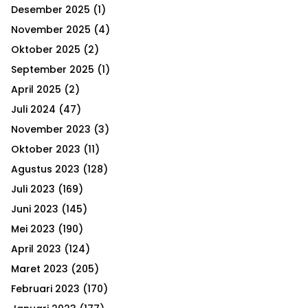
h
Desember 2025
(1)
f
A
o
November 2025
(4)
r
R
Oktober 2025
(2)
:
September 2025
(1)
C
April 2025
(2)
H
Juli 2024
(47)
November 2023
(3)
Oktober 2023
(11)
Agustus 2023
(128)
Juli 2023
(169)
Juni 2023
(145)
Mei 2023
(190)
April 2023
(124)
Maret 2023
(205)
Februari 2023
(170)