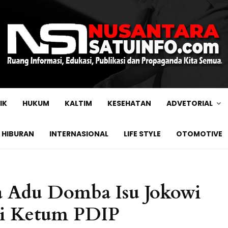
IK
HUKUM
KALTIM
KESEHATAN
ADVETORIAL
HIBURAN
INTERNASIONAL
LIFE STYLE
OTOMOTIVE
a Adu Domba Isu Jokowi
di Ketum PDIP