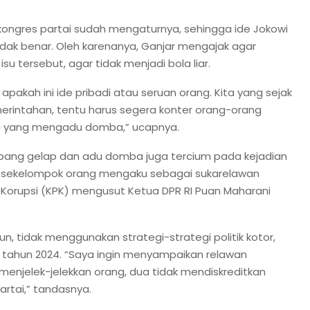
 kongres partai sudah mengaturnya, sehingga ide Jokowi
dak benar. Oleh karenanya, Ganjar mengajak agar
su tersebut, agar tidak menjadi bola liar.
, apakah ini ide pribadi atau seruan orang. Kita yang sejak
rintahan, tentu harus segera konter orang-orang
asi yang mengadu domba,” ucapnya.
umpang gelap dan adu domba juga tercium pada kejadian
da sekelompok orang mengaku sebagai sukarelawan
Korupsi (KPK) mengusut Ketua DPR RI Puan Maharani
, tidak menggunakan strategi-strategi politik kotor,
 tahun 2024. “Saya ingin menyampaikan relawan
menjelek-jelekkan orang, dua tidak mendiskreditkan
artai,” tandasnya.