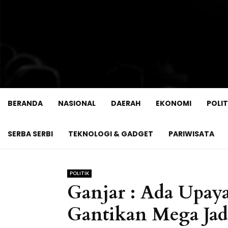
BERANDA
NASIONAL
DAERAH
EKONOMI
POLIT
SERBA SERBI
TEKNOLOGI & GADGET
PARIWISATA
POLITIK
Ganjar : Ada Upay
Gantikan Mega Ja