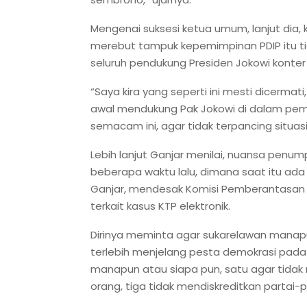
Mengenai suksesi ketua umum, lanjut dia,
merebut tampuk kepemimpinan PDIP itu ti
seluruh pendukung Presiden Jokowi konter i
“Saya kira yang seperti ini mesti dicermati
awal mendukung Pak Jokowi di dalam peme
semacam ini, agar tidak terpancing situ
Lebih lanjut Ganjar menilai, nuansa pen
beberapa waktu lalu, dimana saat itu a
Ganjar, mendesak Komisi Pemberantasan 
terkait kasus KTP elektronik.
Dirinya meminta agar sukarelawan manapun
terlebih menjelang pesta demokrasi pada
manapun atau siapa pun, satu agar tidak 
orang, tiga tidak mendiskreditkan partai-p