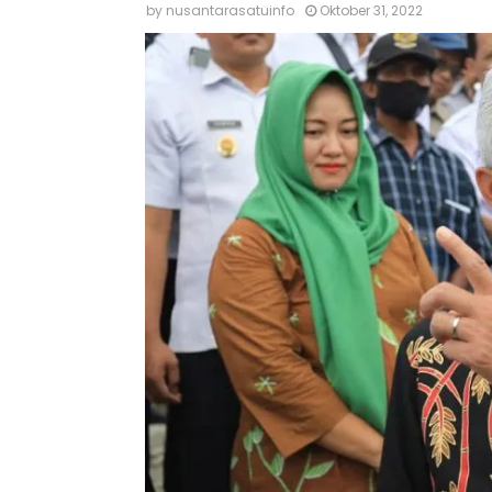
by
nusantarasatuinfo
Oktober 31, 2022