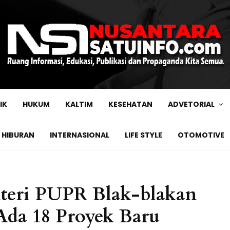
IK
HUKUM
KALTIM
KESEHATAN
ADVETORIAL
HIBURAN
INTERNASIONAL
LIFE STYLE
OTOMOTIVE
eri PUPR Blak-blakan
Ada 18 Proyek Baru