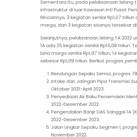
Sementara itu, pada pelaksanaan lelang
infrastruktur di luar Kawasan Inti Pusat Pem
Rinciannya, 3 kegiatan senilai Rp1,07 triliun
marga, dan 3 kegiatan sisanya tersebar di s
Selanjutnya, pelaksanaan lelang TA 2022 u
1A ada 25 kegiatan senilai Rp15,08 triliun. T
bina marga senilai Rp1,97 triliun, 14 kegiat
sebesar Rp1,09 triliun. Berikut progres pem
Bendungan Sepaku Semoi, progres 78,
Intake dan Jaringan Pipa Transmisi S
Oktober 2021-April 2023.
Penyediaan Air Baku Persemaian Ment
2022-Desember 2022.
Pengendalian Banjir DAS Sanggai 1A (
2022-Desember 2023.
Jalan Lingkar Sepaku Segmen I, prog
November 2022.