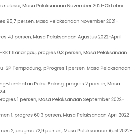
res selesai, Masa Pelaksanaan November 2021-Oktober
gres 95,7 persen, Masa Pelaksanaan November 2021-
res 4,1 persen, Masa Pelaksanaan Agustus 2022-April
-KKT Kariangau, progres 0,3 persen, Masa Pelaksanaan
au-SP Tempadung, pProgres 1 persen, Masa Pelaksanaan
ng-Jembatan Pulau Balang, progres 2 persen, Masa
24.
progres 1 persen, Masa Pelaksanaan September 2022-
gmen 1, progres 60,3 persen, Masa Pelaksanaan April 2022-
gmen 2, progres 72,9 persen, Masa Pelaksanaan April 2022-