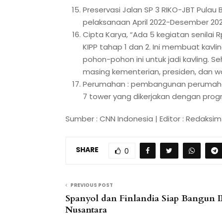
Preservasi Jalan SP 3 RIKO-JBT Pulau
pelaksanaan April 2022-Desember 202
Cipta Karya, “Ada 5 kegiatan senilai 
KIPP tahap 1 dan 2. Ini membuat kavl
pohon-pohon ini untuk jadi kavling. 
masing kementerian, presiden, dan wa
Perumahan : pembangunan perumahan a
7 tower yang dikerjakan dengan progr
Sumber : CNN Indonesia | Editor : Redaksim
SHARE
0
PREVIOUS POST
Spanyol dan Finlandia Siap Bangun 
Nusantara