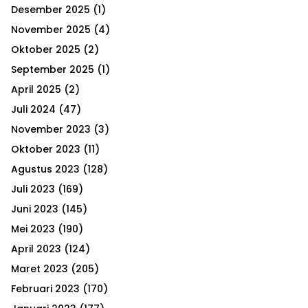
h
Desember 2025
(1)
f
A
o
November 2025
(4)
r
R
Oktober 2025
(2)
:
September 2025
(1)
C
April 2025
(2)
H
Juli 2024
(47)
November 2023
(3)
Oktober 2023
(11)
Agustus 2023
(128)
Juli 2023
(169)
Juni 2023
(145)
Mei 2023
(190)
April 2023
(124)
Maret 2023
(205)
Februari 2023
(170)