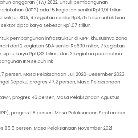
 tahun anggaran (TA) 2022, untuk pembangunan
erintahan (KIPP) ada 15 kegiatan senilai Rp10,91 triliun.
 di sektor SDA, 9 kegiatan senilai Rp8,75 triliun untuk bina
ektor cipta karya sebesar Rp1,07 triliun.
ntuk pembangunan infrastruktur di KIPP, khususnya zona
erdiri dari 2 kegiatan SDA senilai Rp690 miliar, 7 kegiatan
an cipta karya Rp11,32 triliun, dan 2 kegiatan perumahan
bangunan IKN sejauh ini:
7 persen, Masa Pelaksanaan Juli 2020-Desember 2023.
ungai Sepaku, progres 47,2 persen, Masa Pelaksanaan
awir, progres 46 persen, Masa Pelaksanaan Agustus
KIPP), progres 1,8 persen, Masa Pelaksanaan September
res 85,5 persen, Masa Pelaksanaan November 2021