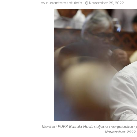
by
nusantarasatuinfo
November 29, 2022
Menteri PUPR Basuki Hadimuljono menjelaskan
November 2022. 