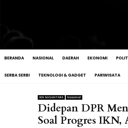
BERANDA
NASIONAL
DAERAH
EKONOMI
POLIT
SERBA SERBI
TEKNOLOGI & GADGET
PARIWISATA
IKN NUSANTARA
Nasional
Didepan DPR Ment
Soal Progres IKN, 