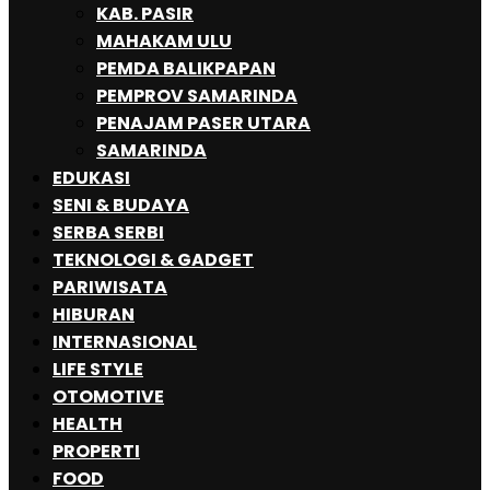
KAB. PASIR
MAHAKAM ULU
PEMDA BALIKPAPAN
PEMPROV SAMARINDA
PENAJAM PASER UTARA
SAMARINDA
EDUKASI
SENI & BUDAYA
SERBA SERBI
TEKNOLOGI & GADGET
PARIWISATA
HIBURAN
INTERNASIONAL
LIFE STYLE
OTOMOTIVE
HEALTH
PROPERTI
FOOD