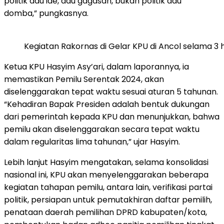
politik adu ide, adu gagasan, bukan politik adu
domba,” pungkasnya.
Kegiatan Rakornas di Gelar KPU di Ancol selama 3 h
Ketua KPU Hasyim Asy’ari, dalam laporannya, ia
memastikan Pemilu Serentak 2024, akan
diselenggarakan tepat waktu sesuai aturan 5 tahunan.
“Kehadiran Bapak Presiden adalah bentuk dukungan
dari pemerintah kepada KPU dan menunjukkan, bahwa
pemilu akan diselenggarakan secara tepat waktu
dalam regularitas lima tahunan,” ujar Hasyim.
Lebih lanjut Hasyim mengatakan, selama konsolidasi
nasional ini, KPU akan menyelenggarakan beberapa
kegiatan tahapan pemilu, antara lain, verifikasi partai
politik, persiapan untuk pemutakhiran daftar pemilih,
penataan daerah pemilihan DPRD kabupaten/kota,