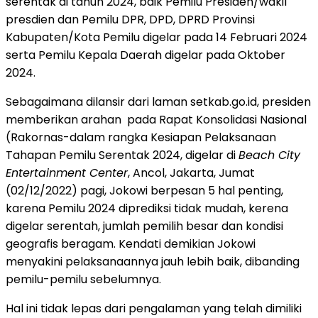
serentak di tahun 2024, baik Pemilu Presiden/wakil
presdien dan Pemilu DPR, DPD, DPRD Provinsi
Kabupaten/Kota Pemilu digelar pada 14 Februari 2024
serta Pemilu Kepala Daerah digelar pada Oktober
2024.
Sebagaimana dilansir dari laman setkab.go.id, presiden
memberikan arahan pada Rapat Konsolidasi Nasional
(Rakornas-dalam rangka Kesiapan Pelaksanaan
Tahapan Pemilu Serentak 2024, digelar di
Beach City
Entertainment Center
, Ancol, Jakarta, Jumat
(02/12/2022) pagi, Jokowi berpesan 5 hal penting,
karena Pemilu 2024 diprediksi tidak mudah, kerena
digelar serentah, jumlah pemilih besar dan kondisi
geografis beragam. Kendati demikian Jokowi
menyakini pelaksanaannya jauh lebih baik, dibanding
pemilu-pemilu sebelumnya.
Hal ini tidak lepas dari pengalaman yang telah dimiliki