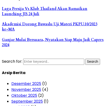
Laga Persija Vs Klub Thailand Akan Ramaikan
Launching JIS 24 Juli
Akademisi Dorong Bawaslu Uji Materi PKPU.10/2023
ke-MA
Ganjar Mulai Bersuara, Nyatakan Siap Maju Jadi Capres
2024
Search for:
Search
Arsip Berita
Desember 2025
(1)
November 2025
(4)
Oktober 2025
(2)
September 2025
(1)