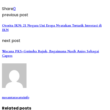
Share
0
previous post
Otorita IKN: 21 Negara Uni Eropa Nyatakan Tertarik Investasi di
IKN
next post
Wacana PKS-Gerindra Rujuk, Bagaimana Nasib Anies Sebagai
Capres
nusantarasatuinfo
Related posts