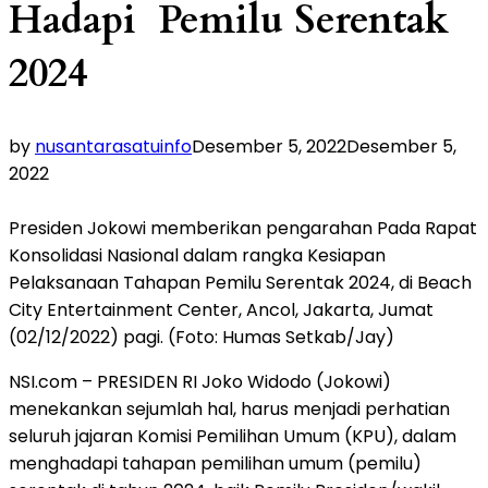
Hadapi Pemilu Serentak
2024
by
nusantarasatuinfo
Desember 5, 2022
Desember 5,
2022
Presiden Jokowi memberikan pengarahan Pada Rapat
Konsolidasi Nasional dalam rangka Kesiapan
Pelaksanaan Tahapan Pemilu Serentak 2024, di Beach
City Entertainment Center, Ancol, Jakarta, Jumat
(02/12/2022) pagi. (Foto: Humas Setkab/Jay)
NSI.com – PRESIDEN RI Joko Widodo (Jokowi)
menekankan sejumlah hal, harus menjadi perhatian
seluruh jajaran Komisi Pemilihan Umum (KPU), dalam
menghadapi tahapan pemilihan umum (pemilu)