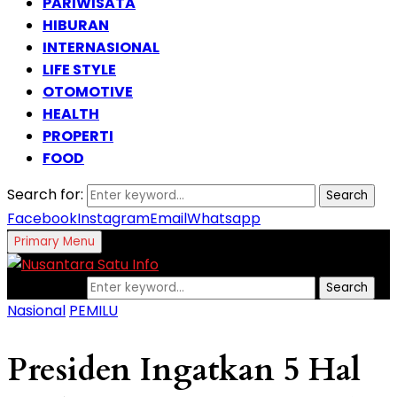
PARIWISATA
HIBURAN
INTERNASIONAL
LIFE STYLE
OTOMOTIVE
HEALTH
PROPERTI
FOOD
Search for:
Search
Facebook
Instagram
Email
Whatsapp
Primary Menu
Search for:
Search
Nasional
PEMILU
Presiden Ingatkan 5 Hal