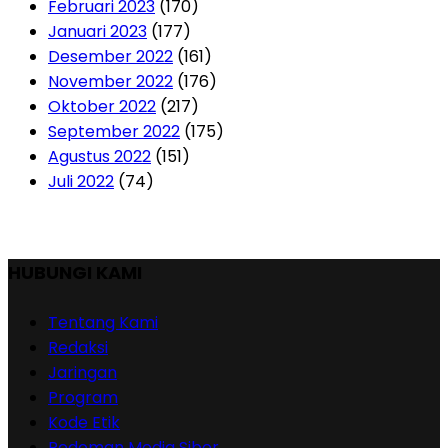
Februari 2023
(170)
Januari 2023
(177)
Desember 2022
(161)
November 2022
(176)
Oktober 2022
(217)
September 2022
(175)
Agustus 2022
(151)
Juli 2022
(74)
HUBUNGI KAMI
Tentang Kami
Redaksi
Jaringan
Program
Kode Etik
Pedoman Media Siber