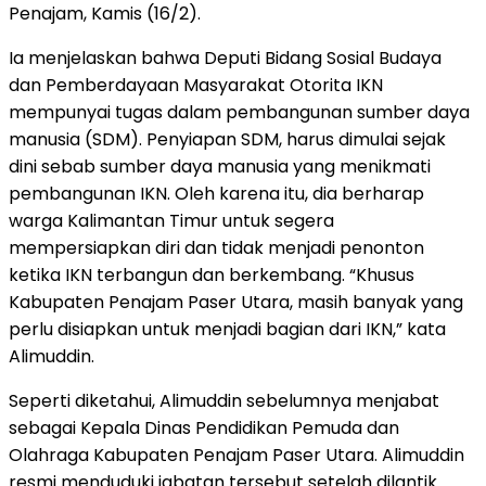
Penajam, Kamis (16/2).
Ia menjelaskan bahwa Deputi Bidang Sosial Budaya
dan Pemberdayaan Masyarakat Otorita IKN
mempunyai tugas dalam pembangunan sumber daya
manusia (SDM). Penyiapan SDM, harus dimulai sejak
dini sebab sumber daya manusia yang menikmati
pembangunan IKN. Oleh karena itu, dia berharap
warga Kalimantan Timur untuk segera
mempersiapkan diri dan tidak menjadi penonton
ketika IKN terbangun dan berkembang. “Khusus
Kabupaten Penajam Paser Utara, masih banyak yang
perlu disiapkan untuk menjadi bagian dari IKN,” kata
Alimuddin.
Seperti diketahui, Alimuddin sebelumnya menjabat
sebagai Kepala Dinas Pendidikan Pemuda dan
Olahraga Kabupaten Penajam Paser Utara. Alimuddin
resmi menduduki jabatan tersebut setelah dilantik