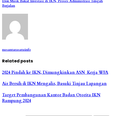
Elon Musk Bakal Investasi di IKN, Proses Administrasi Tengah
Berjalan
nusantarasatuinfo
Related posts
2024 Pindah ke IKN, Dimungkinkan ASN Kerja WFA
Air Bersih di IKN Mengalir, Basuki Tinjau Lapangan
Target Pembangunan Kantor Badan Otorita IKN
Rampung 2024