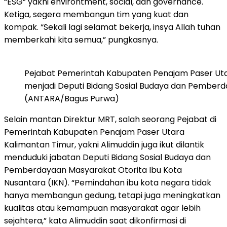
“ESG” yakni environtment, social, dan governance.
Ketiga, segera membangun tim yang kuat dan
kompak. “Sekali lagi selamat bekerja, insya Allah tuhan
memberkahi kita semua,” pungkasnya.
Pejabat Pemerintah Kabupaten Penajam Paser Utara
menjadi Deputi Bidang Sosial Budaya dan Pemberd
(ANTARA/Bagus Purwa)
Selain mantan Direktur MRT, salah seorang Pejabat di
Pemerintah Kabupaten Penajam Paser Utara
Kalimantan Timur, yakni Alimuddin juga ikut dilantik
menduduki jabatan Deputi Bidang Sosial Budaya dan
Pemberdayaan Masyarakat Otorita Ibu Kota
Nusantara (IKN). “Pemindahan ibu kota negara tidak
hanya membangun gedung, tetapi juga meningkatkan
kualitas atau kemampuan masyarakat agar lebih
sejahtera,” kata Alimuddin saat dikonfirmasi di