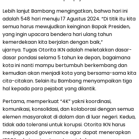
Lebih lanjut Bambang mengingatkan, bahwa hari ini
adalah 548 hari menuju 17 Agustus 2024. “Di titik itu kita
semua harus mewujudkan keinginan Bapak Presiden,
yang ingin upacara bendera hari ulang tahun
kemerdekaan kita berjalan dengan baik,”
ujarnya. Tugas Otorita IKN adalah meletakkan dasar-
dasar pondasi selama 5 tahun ke depan, bagaimana
kota ini nanti mampu bertumbuh berkembang dan
kemudian akan menjadi kota yang bersama-sama kita
cita-citakan. Selain itu Bambang menyampaikan tiga
hal kepada para pejabat yang dilantik.
Pertama, memperkuat “4K” yakni koordinasi,
komunikasi, konsolidasi, dan kolaborasi dengan semua
elemen masyarakat di dalam dan di luar negeri. Kedua,
tidak ada toleransi untuk korupsi. Otorita IKN harus
menjaga good governance agar dapat menerapkan