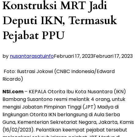
Konstruksi MRT Jadi
Deputi IKN, Termasuk
Pejabat PPU
by
nusantarasatuinfo
Februari 17, 2023
Februari 17, 2023
Foto: Ilustrasi Jokowi (CNBC Indonesia/Edward
Ricardo)
NSI.com
– KEPALA Otorita Ibu Kota Nusantara (IKN)
Bambang Susantono resmi melantik 4 orang, untuk
mengisi Jabatan Pimpinan Tinggi (JPT) Madya di
lingkungan Otorita IKN berlangsung di Aula Serba
Guna, Kementerian Sekretariat Negara, Jakarta, Kamis
(16/02/2023). Pelantikan keempat pejabat tersebut