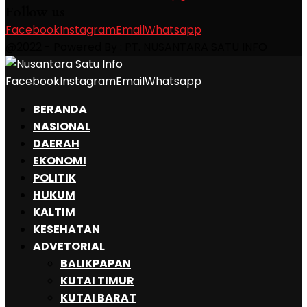
Follow us
Facebook
Instagram
Email
Whatsapp
@2022 - Powered By : PT. NUSANTARA SATU INFO
Facebook
Instagram
Email
Whatsapp
BERANDA
NASIONAL
DAERAH
EKONOMI
POLITIK
HUKUM
KALTIM
KESEHATAN
ADVETORIAL
BALIKPAPAN
KUTAI TIMUR
KUTAI BARAT