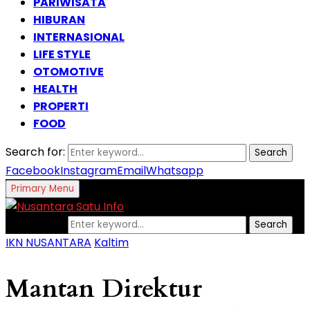
PARIWISATA
HIBURAN
INTERNASIONAL
LIFE STYLE
OTOMOTIVE
HEALTH
PROPERTI
FOOD
Search for:
Search
Facebook
Instagram
Email
Whatsapp
Primary Menu
Search for:
Search
IKN NUSANTARA
Kaltim
Mantan Direktur