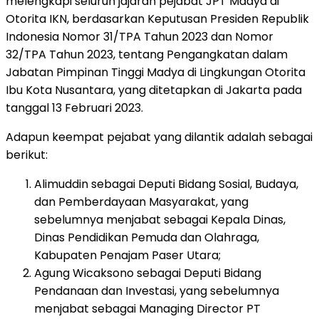
melengkapi seluruh jajaran pejabat JPT Madya di
Otorita IKN, berdasarkan Keputusan Presiden Republik
Indonesia Nomor 31/TPA Tahun 2023 dan Nomor
32/TPA Tahun 2023, tentang Pengangkatan dalam
Jabatan Pimpinan Tinggi Madya di Lingkungan Otorita
Ibu Kota Nusantara, yang ditetapkan di Jakarta pada
tanggal 13 Februari 2023.
Adapun keempat pejabat yang dilantik adalah sebagai
berikut:
Alimuddin sebagai Deputi Bidang Sosial, Budaya,
dan Pemberdayaan Masyarakat, yang
sebelumnya menjabat sebagai Kepala Dinas,
Dinas Pendidikan Pemuda dan Olahraga,
Kabupaten Penajam Paser Utara;
Agung Wicaksono sebagai Deputi Bidang
Pendanaan dan Investasi, yang sebelumnya
menjabat sebagai Managing Director PT