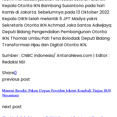
Kepala Otorita IKN Bambang Susantono pada hari
Kamis di Jakarta. Sebelumnya pada 13 Oktober 2022
Kepala OIKN telah melantik 5 JPT Madya yakni
Sekretaris Otorita IKN Achmad Jaka Santos Adiwijaya;
Deputi Bidang Pengendalian Pembangunan Otorita
IKN; Thomas Umbu Pati Tena Bolodadi; Deputi Bidang
Transformasi Hijau dan Digital Otorita IKN.
Sumber : CNBC Indonesia/ AntaraNews.com | Editor :
Redaksi NSI
Share
0
previous post
Menteri Basuki: Pekan Depan Presiden Jokowi Kembali Tinjau IKN
Nusantara
next post