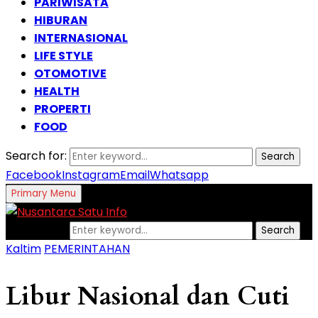
PARIWISATA
HIBURAN
INTERNASIONAL
LIFE STYLE
OTOMOTIVE
HEALTH
PROPERTI
FOOD
Search for:
Search
Facebook
Instagram
Email
Whatsapp
Primary Menu
Search for:
Search
Kaltim
PEMERINTAHAN
Libur Nasional dan Cuti