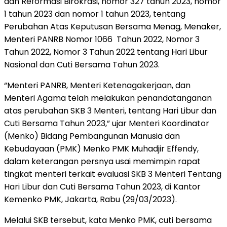
dan Reformasi Birokrasi, nomor 327 tahun 2023, nomor
1 tahun 2023 dan nomor 1 tahun 2023, tentang
Perubahan Atas Keputusan Bersama Menag, Menaker,
Menteri PANRB Nomor 1066 Tahun 2022, Nomor 3
Tahun 2022, Nomor 3 Tahun 2022 tentang Hari Libur
Nasional dan Cuti Bersama Tahun 2023.
“Menteri PANRB, Menteri Ketenagakerjaan, dan
Menteri Agama telah melakukan penandatanganan
atas perubahan SKB 3 Menteri, tentang Hari Libur dan
Cuti Bersama Tahun 2023,” ujar Menteri Koordinator
(Menko) Bidang Pembangunan Manusia dan
Kebudayaan (PMK) Menko PMK Muhadjir Effendy,
dalam keterangan persnya usai memimpin rapat
tingkat menteri terkait evaluasi SKB 3 Menteri Tentang
Hari Libur dan Cuti Bersama Tahun 2023, di Kantor
Kemenko PMK, Jakarta, Rabu (29/03/2023).
Melalui SKB tersebut, kata Menko PMK, cuti bersama