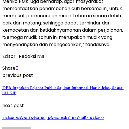
Menko PMK juga berharap, agar masyarakat
memanfaatkan penambahan cuti bersama ini, untuk
membuat perencanaan mudik Lebaran secara lebih
baik dan matang, sehingga dapat terhindar dari
kemacetan dan ketidaknyamanan dalam perjalanan.
“Semoga mudik tahun ini merupakan mudik yang
menyenangkan dan mengesankan,” tandasnya.
Editor : Redaksi NSI
Share
0
previous post
DPR Ingatkan Pejabat Publik Sajikan Informasi Harus Jelas, Sesuai
UU KIP
next post
Dalam Waktu Dekat Ini, Jokowi Bakal Reshuffle Kabinet