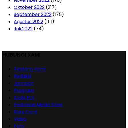
November 2022
(176)
Oktober 2022
(217)
September 2022
(175)
Agustus 2022
(151)
Juli 2022
(74)
HUBUNGI KAMI
Tentang Kami
Redaksi
Jaringan
Program
Kode Etik
Pedoman Media Siber
Rate Card
Video
Foto