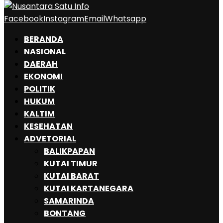
Facebook
Instagram
Email
Whatsapp
BERANDA
NASIONAL
DAERAH
EKONOMI
POLITIK
HUKUM
KALTIM
KESEHATAN
ADVETORIAL
BALIKPAPAN
KUTAI TIMUR
KUTAI BARAT
KUTAI KARTANEGARA
SAMARINDA
BONTANG