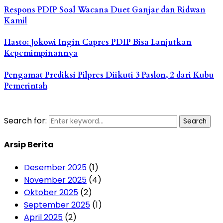
Respons PDIP Soal Wacana Duet Ganjar dan Ridwan
Kamil
Hasto: Jokowi Ingin Capres PDIP Bisa Lanjutkan
Kepemimpinannya
Pengamat Prediksi Pilpres Diikuti 3 Paslon, 2 dari Kubu
Pemerintah
Search for:
Search
Arsip Berita
Desember 2025
(1)
November 2025
(4)
Oktober 2025
(2)
September 2025
(1)
April 2025
(2)