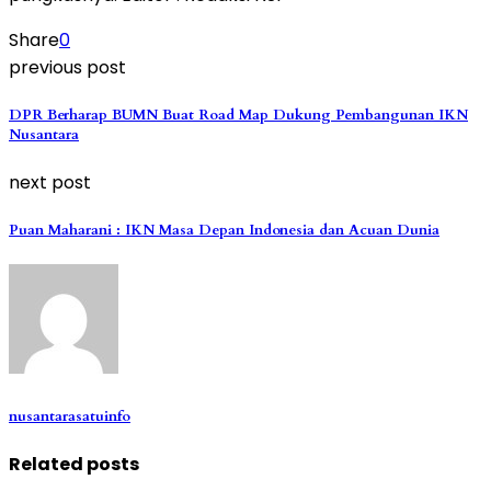
Share
0
previous post
DPR Berharap BUMN Buat Road Map Dukung Pembangunan IKN
Nusantara
next post
Puan Maharani : IKN Masa Depan Indonesia dan Acuan Dunia
nusantarasatuinfo
Related posts