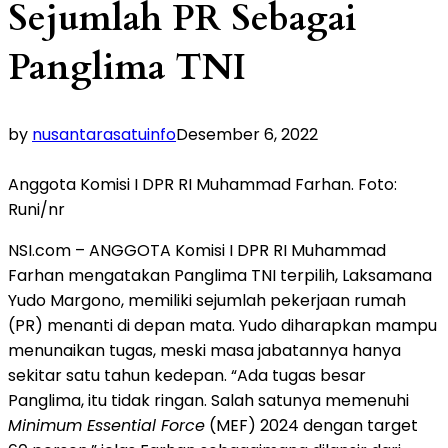
Sejumlah PR Sebagai
Panglima TNI
by
nusantarasatuinfo
Desember 6, 2022
Anggota Komisi I DPR RI Muhammad Farhan. Foto:
Runi/nr
NSI.com – ANGGOTA Komisi I DPR RI Muhammad
Farhan mengatakan Panglima TNI terpilih, Laksamana
Yudo Margono, memiliki sejumlah pekerjaan rumah
(PR) menanti di depan mata. Yudo diharapkan mampu
menunaikan tugas, meski masa jabatannya hanya
sekitar satu tahun kedepan. “Ada tugas besar
Panglima, itu tidak ringan. Salah satunya memenuhi
Minimum Essential Force
(MEF) 2024 dengan target