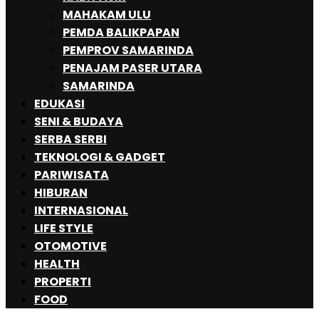
MAHAKAM ULU
PEMDA BALIKPAPAN
PEMPROV SAMARINDA
PENAJAM PASER UTARA
SAMARINDA
EDUKASI
SENI & BUDAYA
SERBA SERBI
TEKNOLOGI & GADGET
PARIWISATA
HIBURAN
INTERNASIONAL
LIFE STYLE
OTOMOTIVE
HEALTH
PROPERTI
FOOD