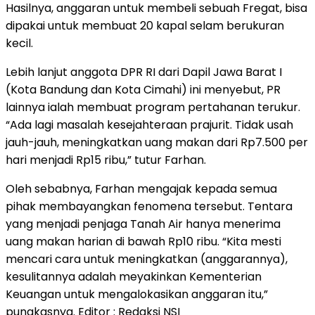
Hasilnya, anggaran untuk membeli sebuah Fregat, bisa
dipakai untuk membuat 20 kapal selam berukuran
kecil.
Lebih lanjut anggota DPR RI dari Dapil Jawa Barat I
(Kota Bandung dan Kota Cimahi) ini menyebut, PR
lainnya ialah membuat program pertahanan terukur.
“Ada lagi masalah kesejahteraan prajurit. Tidak usah
jauh-jauh, meningkatkan uang makan dari Rp7.500 per
hari menjadi Rp15 ribu,” tutur Farhan.
Oleh sebabnya, Farhan mengajak kepada semua
pihak membayangkan fenomena tersebut. Tentara
yang menjadi penjaga Tanah Air hanya menerima
uang makan harian di bawah Rp10 ribu. “Kita mesti
mencari cara untuk meningkatkan (anggarannya),
kesulitannya adalah meyakinkan Kementerian
Keuangan untuk mengalokasikan anggaran itu,”
pungkasnya. Editor : Redaksi NSI