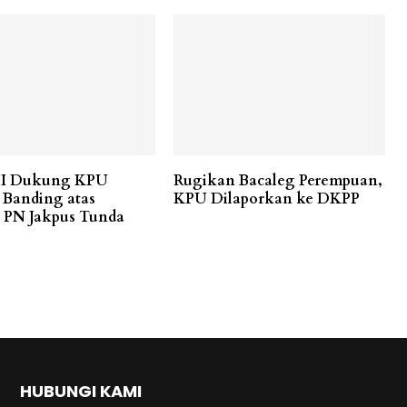
 II Dukung KPU
Rugikan Bacaleg Perempuan,
Banding atas
KPU Dilaporkan ke DKPP
 PN Jakpus Tunda
HUBUNGI KAMI