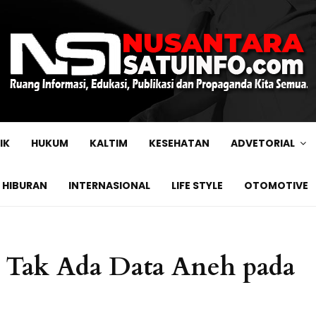
IK
HUKUM
KALTIM
KESEHATAN
ADVETORIAL
HIBURAN
INTERNASIONAL
LIFE STYLE
OTOMOTIVE
 Tak Ada Data Aneh pada