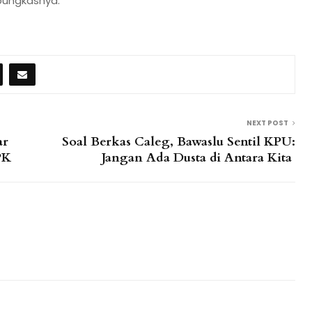
 pungkasnya.
NEXT POST
ar
Soal Berkas Caleg, Bawaslu Sentil KPU:
PK
Jangan Ada Dusta di Antara Kita