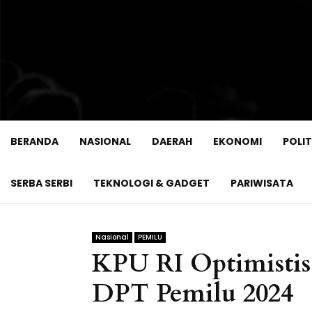
BERANDA
NASIONAL
DAERAH
EKONOMI
POLIT
SERBA SERBI
TEKNOLOGI & GADGET
PARIWISATA
Nasional
PEMILU
KPU RI Optimistis
DPT Pemilu 2024