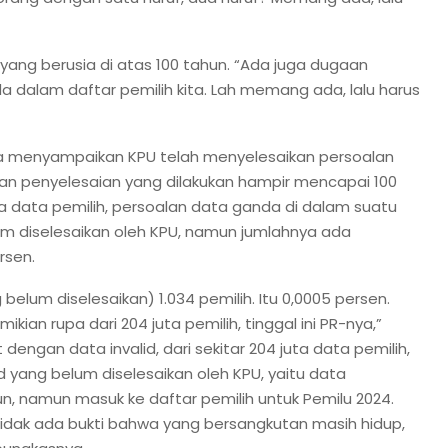
yang berusia di atas 100 tahun. “Ada juga dugaan
ada dalam daftar pemilih kita. Lah memang ada, lalu harus
a menyampaikan KPU telah menyelesaikan persoalan
kan penyelesaian yang dilakukan hampir mencapai 100
uta data pemilih, persoalan data ganda di dalam suatu
um diselesaikan oleh KPU, namun jumlahnya ada
rsen.
belum diselesaikan) 1.034 pemilih. Itu 0,0005 persen.
ian rupa dari 204 juta pemilih, tinggal ini PR-nya,”
engan data invalid, dari sekitar 204 juta data pemilih,
d yang belum diselesaikan oleh KPU, yaitu data
n, namun masuk ke daftar pemilih untuk Pemilu 2024.
 tidak ada bukti bahwa yang bersangkutan masih hidup,