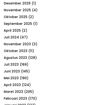
h
Desember 2025
(1)
f
A
o
November 2025
(4)
r
R
Oktober 2025
(2)
:
September 2025
(1)
C
April 2025
(2)
H
Juli 2024
(47)
November 2023
(3)
Oktober 2023
(11)
Agustus 2023
(128)
Juli 2023
(169)
Juni 2023
(145)
Mei 2023
(190)
April 2023
(124)
Maret 2023
(205)
Februari 2023
(170)