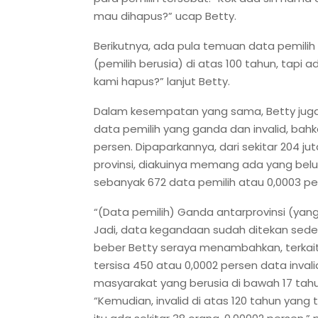
mau dihapus?” ucap Betty.
Berikutnya, ada pula temuan data pemilih 
(pemilih berusia) di atas 100 tahun, tapi 
kami hapus?” lanjut Betty.
Dalam kesempatan yang sama, Betty jug
data pemilih yang ganda dan invalid, bah
persen. Dipaparkannya, dari sekitar 204 j
provinsi, diakuinya memang ada yang bel
sebanyak 672 data pemilih atau 0,0003 pe
“(Data pemilih) Ganda antarprovinsi (yang 
Jadi, data kegandaan sudah ditekan sedemik
beber Betty seraya menambahkan, terkait d
tersisa 450 atau 0,0002 persen data invali
masyarakat yang berusia di bawah 17 tahu
“Kemudian, invalid di atas 120 tahun yang