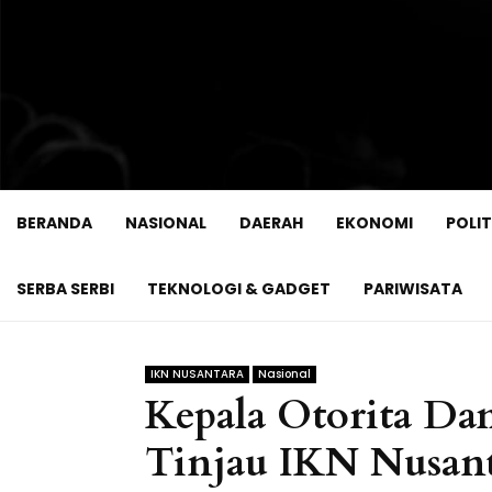
BERANDA
NASIONAL
DAERAH
EKONOMI
POLIT
SERBA SERBI
TEKNOLOGI & GADGET
PARIWISATA
IKN NUSANTARA
Nasional
Kepala Otorita Da
Tinjau IKN Nusan