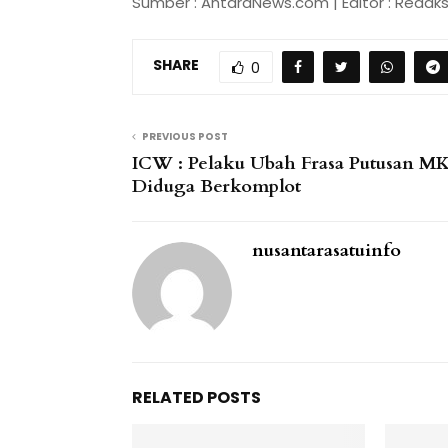
Sumber : AntaraNews.com | Editor : Redaksi
SHARE
0
PREVIOUS POST
ICW : Pelaku Ubah Frasa Putusan M
Diduga Berkomplot
nusantarasatuinfo
RELATED POSTS