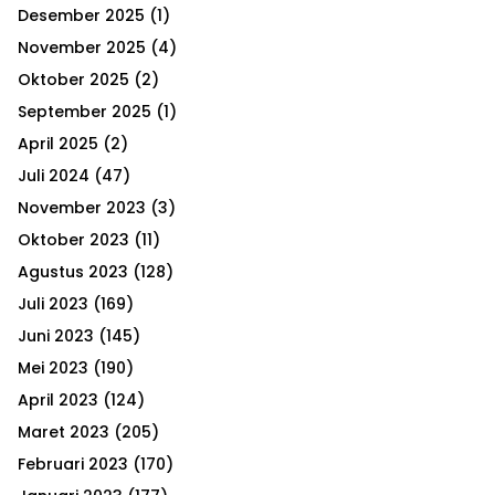
h
Desember 2025
(1)
f
A
o
November 2025
(4)
r
R
Oktober 2025
(2)
:
September 2025
(1)
C
April 2025
(2)
H
Juli 2024
(47)
November 2023
(3)
Oktober 2023
(11)
Agustus 2023
(128)
Juli 2023
(169)
Juni 2023
(145)
Mei 2023
(190)
April 2023
(124)
Maret 2023
(205)
Februari 2023
(170)