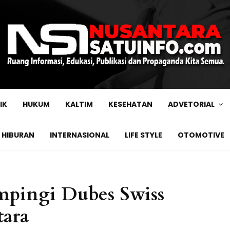
IK
HUKUM
KALTIM
KESEHATAN
ADVETORIAL
HIBURAN
INTERNASIONAL
LIFE STYLE
OTOMOTIVE
mpingi Dubes Swiss
tara