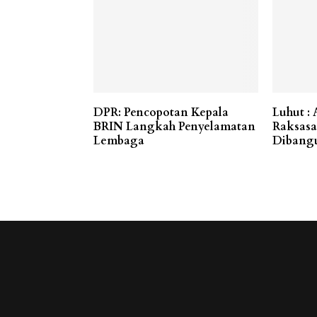
DPR: Pencopotan Kepala
Luhut :
BRIN Langkah Penyelamatan
Raksasa 
Lembaga
Dibang