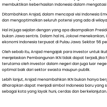
membuktikan keberhasilan Indonesia dalam mengatasi k
Ditambahkan Arsjad, dalam mencapai visi Indonesia Em
dan mengoptimalkan seluruh potensi yang ada di wilayah
Hal ini juga sejalan dengan yang apa disampaikan Pre
bukan Jawa sentris. Dalam hal ini, Jokowi menekankan, 
ekonomi Indonesia terpusat di Pulau Jawa. Sekitar 56 pe
Oleh sebab itu, Arsjad mengajak para investor untuk i
menjelaskan Pembangunan IKN tidak dapat terjadi, jik
terutama oleh investor dalam negeri dan juga luar nege
optimal baik dari sektor swasta maupun publik.
Lebih lanjut, Arsjad menambahkan IKN bukan hanya ber
diharapkan dapat menjadi simbol Indonesia baru yang s
sebagai kota yang layak huni, cerdas dan berkelanjutan.