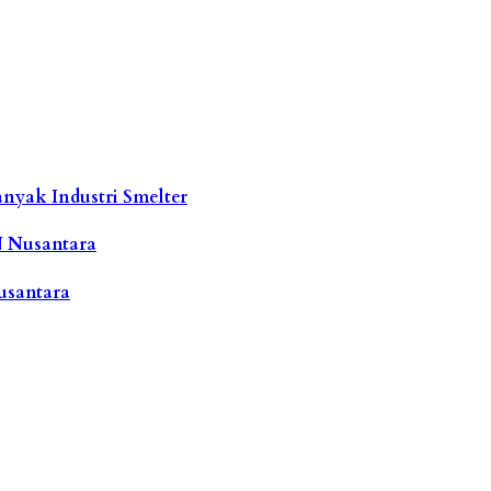
nyak Industri Smelter
N Nusantara
usantara