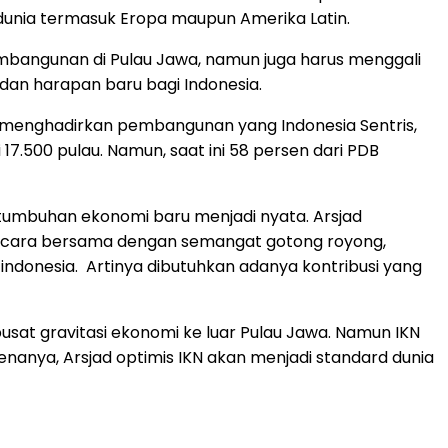
dunia termasuk Eropa maupun Amerika Latin.
embangunan di Pulau Jawa, namun juga harus menggali
 dan harapan baru bagi Indonesia.
t menghadirkan pembangunan yang Indonesia Sentris,
7.500 pulau. Namun, saat ini 58 persen dari PDB
ertumbuhan ekonomi baru menjadi nyata. Arsjad
n secara bersama dengan semangat gotong royong,
indonesia. Artinya dibutuhkan adanya kontribusi yang
sat gravitasi ekonomi ke luar Pulau Jawa. Namun IKN
nanya, Arsjad optimis IKN akan menjadi standard dunia