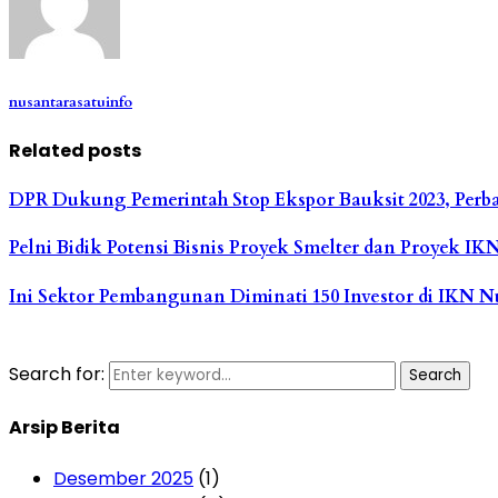
nusantarasatuinfo
Related posts
DPR Dukung Pemerintah Stop Ekspor Bauksit 2023, Perba
Pelni Bidik Potensi Bisnis Proyek Smelter dan Proyek IK
Ini Sektor Pembangunan Diminati 150 Investor di IKN N
Search for:
Search
Arsip Berita
Desember 2025
(1)