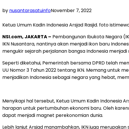
by
nusantarasatuinfo
November 7, 2022
Ketua Umum Kadin Indonesia Arsjad Rasjid. foto istimewa
NSI.com, JAKARTA –
Pembangunan Ibukota Negara (IKN)
IKN Nusantara, nantinya akan menjadi ikon baru Indones
mengukir sejarah perjalanan bangsa Indonesia menjadi 
Seperti diketahui, Pemerintah bersama DPRD telah me
UU Nomor 3 Tahun 2022 tentang IKN. Memang untuk mem
menjadikan Indonesia sebagai negara yang hebat, memili
Menyikapi hal tersebut, Ketua Umum Kadin Indonesia Ar
harapan untuk pertumbuhan ekonomi baru. Oleh karen
dapat menjadi magnet perekonomian dunia.
Lebih lanjut Arsjad manambahkan, IKN juga merupakan 