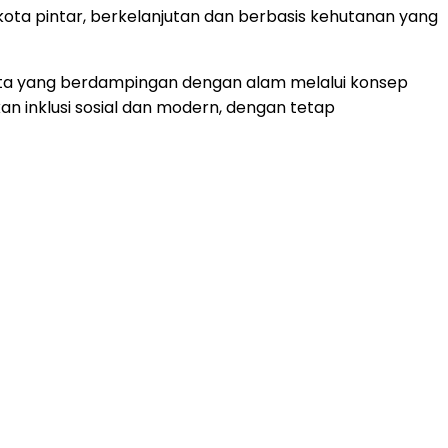
ta pintar, berkelanjutan dan berbasis kehutanan yang
n kota yang berdampingan dengan alam melalui konsep
kan inklusi sosial dan modern, dengan tetap