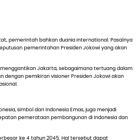
t, pemerintah bahkan duania international. Pasalnya
i keputusan pemerintahan Presiden Jokowi yang akan
u menggantikan Jakarta, sebagaimana tertuang dalam
 dengan pemikiran visioner Presiden Jokowi akan
sional.
esia, simbol dari Indonesia Emas, juga menjadi
rcepatan pemerataan pembangunan di Indonesia dan
rbesar ke 4 tahun 2045. Hal tersebut dapat