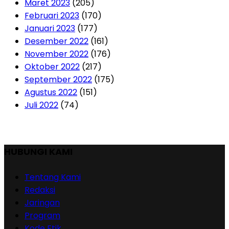
Maret 2023
(205)
Februari 2023
(170)
Januari 2023
(177)
Desember 2022
(161)
November 2022
(176)
Oktober 2022
(217)
September 2022
(175)
Agustus 2022
(151)
Juli 2022
(74)
HUBUNGI KAMI
Tentang Kami
Redaksi
Jaringan
Program
Kode Etik