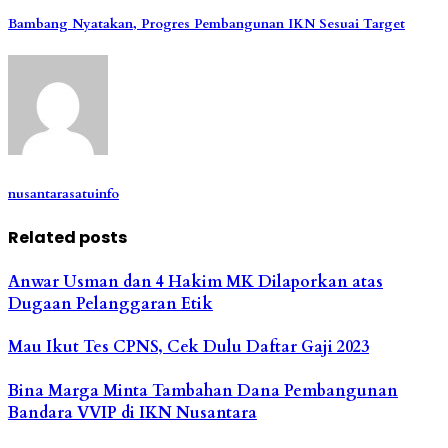
Bambang Nyatakan, Progres Pembangunan IKN Sesuai Target
nusantarasatuinfo
Related posts
Anwar Usman dan 4 Hakim MK Dilaporkan atas
Dugaan Pelanggaran Etik
Mau Ikut Tes CPNS, Cek Dulu Daftar Gaji 2023
Bina Marga Minta Tambahan Dana Pembangunan
Bandara VVIP di IKN Nusantara