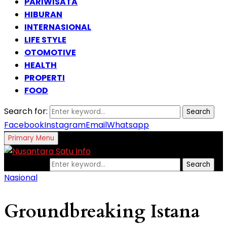
PARIWISATA
HIBURAN
INTERNASIONAL
LIFE STYLE
OTOMOTIVE
HEALTH
PROPERTI
FOOD
Search for:
Search
Facebook
Instagram
Email
Whatsapp
Primary Menu
Search for:
Search
Nasional
Groundbreaking Istana