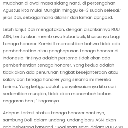
mudahan di awal masa sidang nanti, di pertengahan
Agustus kita mulai. Mungkin minggu ke-3 sudah selesai,”
jelas Doli, sebagaimana dilansir dari laman dpr.go.id.
Lebih lanjut Doli mengatakan, dengan disahkannya RUU
ASN, tentu akan memb awa kabar baik, khususnya bagi
tenaga honorer. Komisi II memastikan bahwa tidak ada
pemberhentian atau penghapusan tenaga honorer di
Indonesia. “Intinya adalah pertama tidak akan ada
pemberhentian tenaga honorer. Yang kedua adalah
tidak akan ada penurunan tingkat kesejahteraan atau
salary dari tenaga honorer yang selama ini mereka
terima. Yang ketiga adalah penyelesaiannya kita cari
sedemikian mungkin, tidak akan menambah beban
anggaran baru,” tegasnya.
Adapun terkait status tenaga honorer nantinya,
sambung Doli, dalam undang-undang baru ASN, akan
ada beberapa kategori. “Soal statusnya, dalam RUU ASN