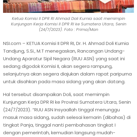
Ketua Komisi II DPR RI Ahmad Doli Kurnia saat memimpin
Kunjungan Kerja Komisi II DPR RI ke Sumatera Utara, Senin
(24/7/2023). Foto : Prima/Man
NSI.com – KETUA Komisi II DPR RI, Dr. H. Ahmad Doli Kurnia
Tandjung, S.Si., M.T menegaskan, Rancangan Undang-
Undang Aparatur Sipil Negara (RUU ASN) yang saat ini
sedang digodok Komisi II, akan segera rampung,
selanjutnya akan segera diajukan dalam rapat paripurna
untuk disahkan pada masa sidang yang akan datang.
Hal tersebut disampaikan Doli, saat memimpin
Kunjungan Kerja DPR RI ke Provinsi Sumatera Utara, Senin
(24/7/2023). “RUU ASN Insyaallah tinggal menunggu
masuk masa sidang, sudah selesai kemarin (dibahas) di
tingkat Panja, tinggal nanti pembahasan tingkat I
dengan pemerintah, kemudian langsung mudah-