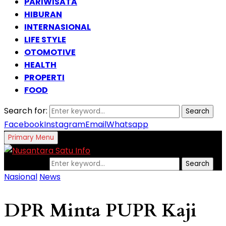
PARIWISATA
HIBURAN
INTERNASIONAL
LIFE STYLE
OTOMOTIVE
HEALTH
PROPERTI
FOOD
Search for:
Search
Facebook
Instagram
Email
Whatsapp
Primary Menu
Search for:
Search
Nasional
News
DPR Minta PUPR Kaji