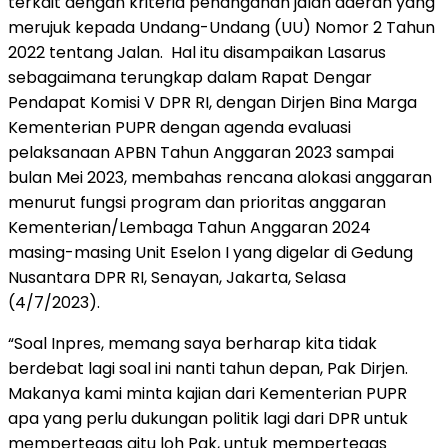
terkait dengan kriteria penanganan jalan daerah yang
merujuk kepada Undang-Undang (UU) Nomor 2 Tahun
2022 tentang Jalan. Hal itu disampaikan Lasarus
sebagaimana terungkap dalam Rapat Dengar
Pendapat Komisi V DPR RI, dengan Dirjen Bina Marga
Kementerian PUPR dengan agenda evaluasi
pelaksanaan APBN Tahun Anggaran 2023 sampai
bulan Mei 2023, membahas rencana alokasi anggaran
menurut fungsi program dan prioritas anggaran
Kementerian/Lembaga Tahun Anggaran 2024
masing-masing Unit Eselon I yang digelar di Gedung
Nusantara DPR RI, Senayan, Jakarta, Selasa
(4/7/2023).
“Soal Inpres, memang saya berharap kita tidak
berdebat lagi soal ini nanti tahun depan, Pak Dirjen.
Makanya kami minta kajian dari Kementerian PUPR
apa yang perlu dukungan politik lagi dari DPR untuk
mempertegas gitu loh Pak, untuk mempertegas