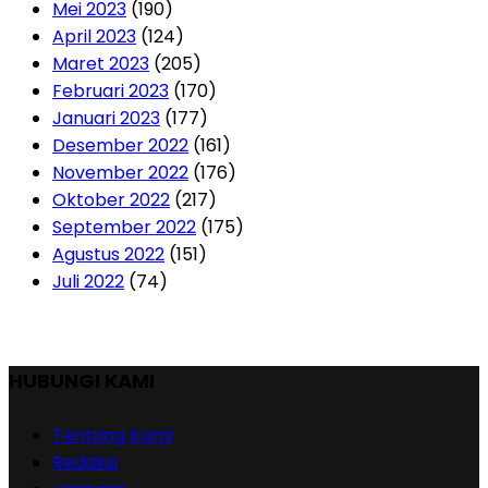
Mei 2023
(190)
April 2023
(124)
Maret 2023
(205)
Februari 2023
(170)
Januari 2023
(177)
Desember 2022
(161)
November 2022
(176)
Oktober 2022
(217)
September 2022
(175)
Agustus 2022
(151)
Juli 2022
(74)
HUBUNGI KAMI
Tentang Kami
Redaksi