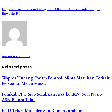
Gegara Penambahkan Caleg, KPU Kaltim Diberi Sanksi Tegur
Bawaslu RI
nusantarasatuinfo
Related posts
Wapres Undang Forum Pemred, Minta Masukan Terkait
Persoalan Media Massa
Pemkab PPU Siap Serahkan Aset ke IKN, Soal Nasib
ASN Belum Tahu
KPU Teken MoU dengan Kemenkumham,