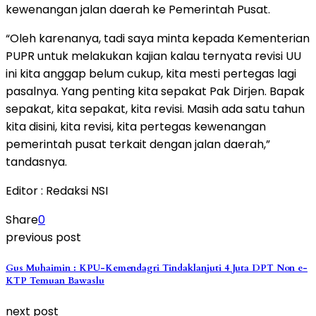
kewenangan jalan daerah ke Pemerintah Pusat.
“Oleh karenanya, tadi saya minta kepada Kementerian
PUPR untuk melakukan kajian kalau ternyata revisi UU
ini kita anggap belum cukup, kita mesti pertegas lagi
pasalnya. Yang penting kita sepakat Pak Dirjen. Bapak
sepakat, kita sepakat, kita revisi. Masih ada satu tahun
kita disini, kita revisi, kita pertegas kewenangan
pemerintah pusat terkait dengan jalan daerah,”
tandasnya.
Editor : Redaksi NSI
Share
0
previous post
Gus Muhaimin : KPU-Kemendagri Tindaklanjuti 4 Juta DPT Non e-
KTP Temuan Bawaslu
next post