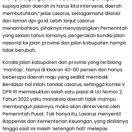
supaya jalan daerah ini harus kita intervensi, daerah
membutuhkan,” jelas Lasarus, sebagaimana dilansir
dari laman dpr.go.id. Lebih lanjut Lasarus
menambahkan, pihaknya menyayangkan Pemerintah
yang sekian tahun lamanya, pergerakan kondisi jalan
nasional ke jalan provinsi dan jalan kabupaten hampir
tidak berubah.
Kondisi jalan kabupaten dan provinsi yang terbilang
‘mantap’, hanya di kisaran 40-60 persen dan hanya
beberapa daerah maju yang sedikit membaik.
Berdasar hal inilah, tandas Lasarus, sehingga Komisi V
DPR RI memasukkan salah satu pasal di UU Nomor 2
Tahun 2022 yaitu manakala daerah tidak mampu
membangun jalannya, maka akan diintervensi oleh
Pemerintah Pusat. Tak hanya itu, Lasarus menyentil
Bappenas dan Kementerian Keuangan, yang dinilainya
hingga saat ini masih ‘setengah hati’ melepas