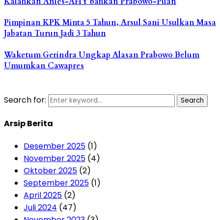
Kalahkan Anies-AHY bahkan Prabowo-Puan
Pimpinan KPK Minta 5 Tahun, Arsul Sani Usulkan Masa
Jabatan Turun Jadi 3 Tahun
Waketum Gerindra Ungkap Alasan Prabowo Belum
Umumkan Cawapres
Search for:
Search
Arsip Berita
Desember 2025
(1)
November 2025
(4)
Oktober 2025
(2)
September 2025
(1)
April 2025
(2)
Juli 2024
(47)
November 2023
(3)