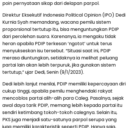
poin pernyataan sikap dari delapan parpol.
Direktur Eksekutif Indonesia Political Opinion (IPO) Dedi
Kurnia Syah memandang, wacana pemilu sistem
proporsional tertutup itu, bisa menguntungkan PDIP
dari perolehan suara. Karenanya, ia mengaku tidak
heran apabila PDIP terkesan ‘ngotot’ untuk terus
menyukseskan isu tersebut. “Situasi saat ini, PDIP
merasa diuntungkan, setidaknya ia melihat peluang
partai lain akan lebih terpuruk, jika gunakan sistem
tertutup,” ujar Dedi, Senin (9/1/2023).
Dedi lebih lanjut menilai, PDIP memiliki kepercayaan diri
cukup tinggi, apabila pemilu menghendaki rakyat
mencoblos partai alih-alih para Caleg. Pasalnya, sejak
awal daya tarik PDIP, memang lebih kepada partai itu
sendiri ketimbang tokoh-tokoh calegnya. Selain itu,
PKS juga menjadi satu-satunya parpol serupa yang
juga memiliki karakteristik seperti PDIP. Hanya saja,