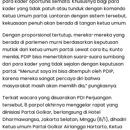
para kader oportunis semata. Khususnya bagi para
kader yang tidak patuh atau tunduk dengan komando
Ketua Umum partai. Lantaran dengan sistem tersebut,
kekuasaan penuh akan berada di tangan ketua umum.
Dengan proporsional tertutup, mereka-mereka yang
berada di parlemen murni berdasarkan keputusan
mutlak dari ketua umum partai. Lewat cara itu, Kunto
menilai, PDIP bisa menertibkan suara-suara sumbang
dari para kader yang tidak sejalan dengan keputusan
partai. “Menurut saya ini bisa ditempuh oleh PDIP,
karena mereka sangat percaya diri bahwa
masyarakat masih akan memilih dia,” pungkasnya.
Terkait wacara yang disuarakan PDI Perjuangan
tersebut, 8 parpol akhirnya menggelar rapat yang
diinisiasi Partai Golkar, berlangsung di Hotel
Dharmawangsa, Jakarta Selatan, Minggu (8/1), dihadiri
Ketua umum Partai Golkar Airlangga Hartarto, Ketua