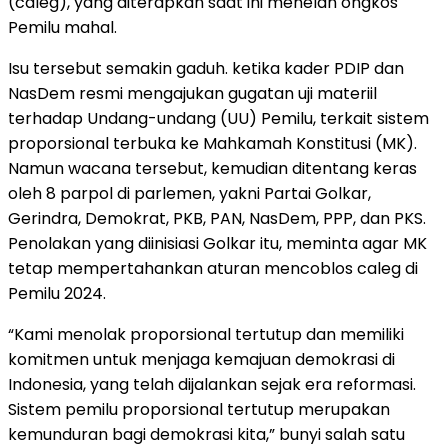
(caleg), yang diterapkan saat ini menelan ongkos
Pemilu mahal.
Isu tersebut semakin gaduh. ketika kader PDIP dan
NasDem resmi mengajukan gugatan uji materiil
terhadap Undang-undang (UU) Pemilu, terkait sistem
proporsional terbuka ke Mahkamah Konstitusi (MK).
Namun wacana tersebut, kemudian ditentang keras
oleh 8 parpol di parlemen, yakni Partai Golkar,
Gerindra, Demokrat, PKB, PAN, NasDem, PPP, dan PKS.
Penolakan yang diinisiasi Golkar itu, meminta agar MK
tetap mempertahankan aturan mencoblos caleg di
Pemilu 2024.
“Kami menolak proporsional tertutup dan memiliki
komitmen untuk menjaga kemajuan demokrasi di
Indonesia, yang telah dijalankan sejak era reformasi.
Sistem pemilu proporsional tertutup merupakan
kemunduran bagi demokrasi kita,” bunyi salah satu