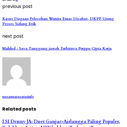
previous post
Kasus Dugaan Pelecehan Wanita Emas Dicabut, DKPP Urung
Proses Sidang Etik
next post
Mahfud : Saya Tanggung jawab Terbitnya Perppu Cipta Kerja
nusantarasatuinfo
Related posts
LSI Denny JA: Duet Ganjar-Airlangga Paling Populer,