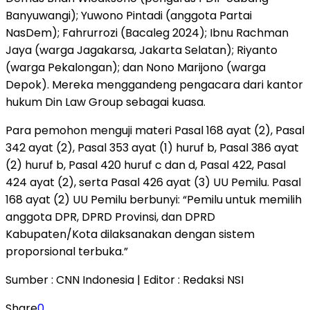
Banyuwangi); Yuwono Pintadi (anggota Partai
NasDem); Fahrurrozi (Bacaleg 2024); Ibnu Rachman
Jaya (warga Jagakarsa, Jakarta Selatan); Riyanto
(warga Pekalongan); dan Nono Marijono (warga
Depok). Mereka menggandeng pengacara dari kantor
hukum Din Law Group sebagai kuasa.
Para pemohon menguji materi Pasal 168 ayat (2), Pasal
342 ayat (2), Pasal 353 ayat (1) huruf b, Pasal 386 ayat
(2) huruf b, Pasal 420 huruf c dan d, Pasal 422, Pasal
424 ayat (2), serta Pasal 426 ayat (3) UU Pemilu. Pasal
168 ayat (2) UU Pemilu berbunyi: “Pemilu untuk memilih
anggota DPR, DPRD Provinsi, dan DPRD
Kabupaten/Kota dilaksanakan dengan sistem
proporsional terbuka.”
Sumber : CNN Indonesia | Editor : Redaksi NSI
Share
0