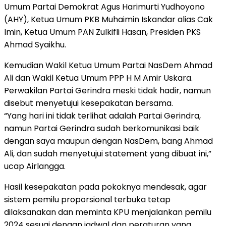
Umum Partai Demokrat Agus Harimurti Yudhoyono
(AHY), Ketua Umum PKB Muhaimin Iskandar alias Cak
Imin, Ketua Umum PAN Zulkifli Hasan, Presiden PKS
Ahmad Syaikhu.
Kemudian Wakil Ketua Umum Partai NasDem Ahmad
Ali dan Wakil Ketua Umum PPP H M Amir Uskara.
Perwakilan Partai Gerindra meski tidak hadir, namun
disebut menyetujui kesepakatan bersama.
“Yang hari ini tidak terlihat adalah Partai Gerindra,
namun Partai Gerindra sudah berkomunikasi baik
dengan saya maupun dengan NasDem, bang Ahmad
Ali, dan sudah menyetujui statement yang dibuat ini,”
ucap Airlangga.
Hasil kesepakatan pada pokoknya mendesak, agar
sistem pemilu proporsional terbuka tetap
dilaksanakan dan meminta KPU menjalankan pemilu
2024 sesuai dengan jadwal dan peraturan yang