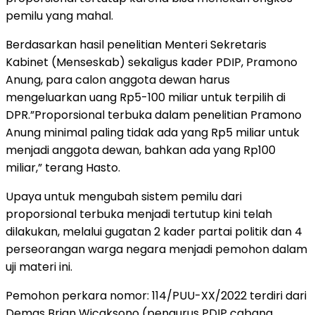
pemilu yang mahal.
Berdasarkan hasil penelitian Menteri Sekretaris
Kabinet (Menseskab) sekaligus kader PDIP, Pramono
Anung, para calon anggota dewan harus
mengeluarkan uang Rp5-100 miliar untuk terpilih di
DPR.”Proporsional terbuka dalam penelitian Pramono
Anung minimal paling tidak ada yang Rp5 miliar untuk
menjadi anggota dewan, bahkan ada yang Rp100
miliar,” terang Hasto.
Upaya untuk mengubah sistem pemilu dari
proporsional terbuka menjadi tertutup kini telah
dilakukan, melalui gugatan 2 kader partai politik dan 4
perseorangan warga negara menjadi pemohon dalam
uji materi ini.
Pemohon perkara nomor: 114/PUU-XX/2022 terdiri dari
Demas Brian Wicaksono (pengurus PDIP cabang