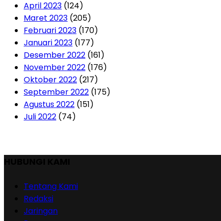
April 2023
(124)
Maret 2023
(205)
Februari 2023
(170)
Januari 2023
(177)
Desember 2022
(161)
November 2022
(176)
Oktober 2022
(217)
September 2022
(175)
Agustus 2022
(151)
Juli 2022
(74)
HUBUNGI KAMI
Tentang Kami
Redaksi
Jaringan