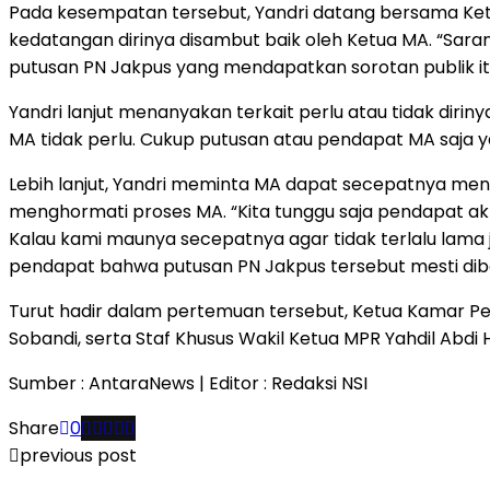
Pada kesempatan tersebut, Yandri datang bersama Ketua 
kedatangan dirinya disambut baik oleh Ketua MA. “Sara
putusan PN Jakpus yang mendapatkan sorotan publik it
Yandri lanjut menanyakan terkait perlu atau tidak dir
MA tidak perlu. Cukup putusan atau pendapat MA saja y
Lebih lanjut, Yandri meminta MA dapat secepatnya men
menghormati proses MA. “Kita tunggu saja pendapat akhi
Kalau kami maunya secepatnya agar tidak terlalu lama
pendapat bahwa putusan PN Jakpus tersebut mesti dibatal
Turut hadir dalam pertemuan tersebut, Ketua Kamar P
Sobandi, serta Staf Khusus Wakil Ketua MPR Yahdil Abdi
Sumber : AntaraNews | Editor : Redaksi NSI
Share
0
previous post