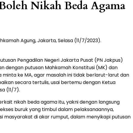
 Boleh Nikah Beda Agama
kamah Agung, Jakarta, Selasa (11/7/2023).
tusan Pengadilan Negeri Jakarta Pusat (PN Jakpus)
n dengan putusan Mahkamah Konstitusi (MK) dan
minta ke MA, agar masalah ini tidak berlarut-larut dan
aikan secara tertulis, usai bertemu dengan Ketua
 (11/7).
erkait nikah beda agama itu, yakni dengan langsung
k ekses buruk yang timbul dalam pelaksanaannya,
rasi masyarakat di akar rumput, dalam menyikapi putusan