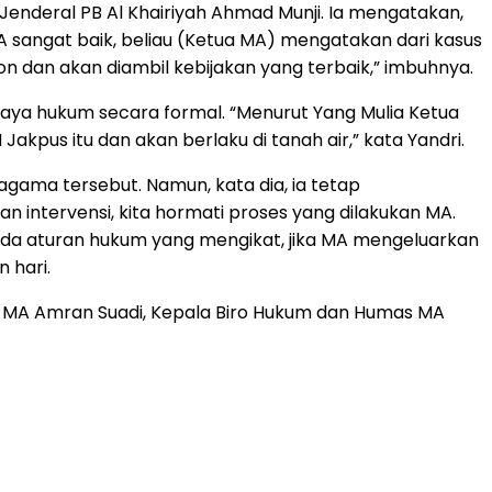
Jenderal PB Al Khairiyah Ahmad Munji. Ia mengatakan,
 sangat baik, beliau (Ketua MA) mengatakan dari kasus
 dan akan diambil kebijakan yang terbaik,” imbuhnya.
paya hukum secara formal. “Menurut Yang Mulia Ketua
pus itu dan akan berlaku di tanah air,” kata Yandri.
gama tersebut. Namun, kata dia, ia tetap
n intervensi, kita hormati proses yang dilakukan MA.
 ada aturan hukum yang mengikat, jika MA mengeluarkan
 hari.
 MA Amran Suadi, Kepala Biro Hukum dan Humas MA