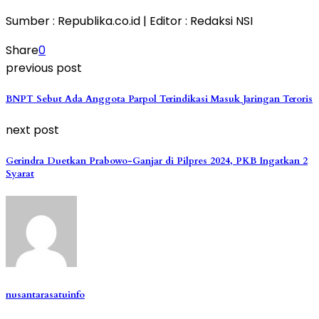
Sumber : Republika.co.id | Editor : Redaksi NSI
Share
0
previous post
BNPT Sebut Ada Anggota Parpol Terindikasi Masuk Jaringan Teroris
next post
Gerindra Duetkan Prabowo-Ganjar di Pilpres 2024, PKB Ingatkan 2
Syarat
nusantarasatuinfo