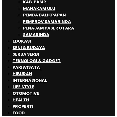
KAB. PASIR
MAHAKAM ULU
PEMDA BALIKPAPAN
PEMPROV SAMARINDA
PENAJAM PASER UTARA
SAMARINDA
EDUKASI
SENI & BUDAYA
SERBA SERBI
TEKNOLOGI & GADGET
PARIWISATA
HIBURAN
INTERNASIONAL
LIFE STYLE
OTOMOTIVE
HEALTH
PROPERTI
FOOD