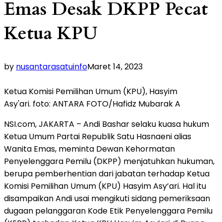
Emas Desak DKPP Pecat
Ketua KPU
by
nusantarasatuinfo
Maret 14, 2023
Ketua Komisi Pemilihan Umum (KPU), Hasyim
Asy'ari. foto: ANTARA FOTO/Hafidz Mubarak A
NSI.com, JAKARTA – Andi Bashar selaku kuasa hukum
Ketua Umum Partai Republik Satu Hasnaeni alias
Wanita Emas, meminta Dewan Kehormatan
Penyelenggara Pemilu (DKPP) menjatuhkan hukuman,
berupa pemberhentian dari jabatan terhadap Ketua
Komisi Pemilihan Umum (KPU) Hasyim Asy’ari. Hal itu
disampaikan Andi usai mengikuti sidang pemeriksaan
dugaan pelanggaran Kode Etik Penyelenggara Pemilu