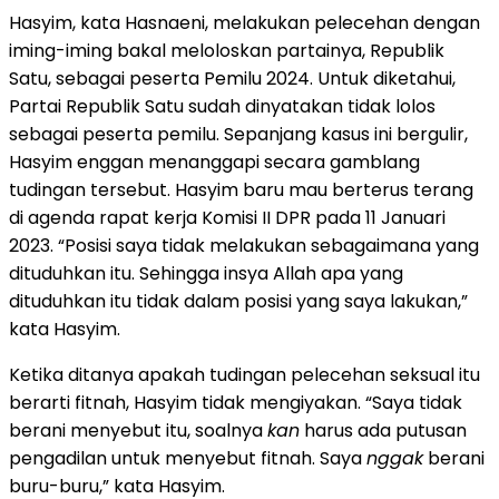
Hasyim, kata Hasnaeni, melakukan pelecehan dengan
iming-iming bakal meloloskan partainya, Republik
Satu, sebagai peserta Pemilu 2024. Untuk diketahui,
Partai Republik Satu sudah dinyatakan tidak lolos
sebagai peserta pemilu. Sepanjang kasus ini bergulir,
Hasyim enggan menanggapi secara gamblang
tudingan tersebut. Hasyim baru mau berterus terang
di agenda rapat kerja Komisi II DPR pada 11 Januari
2023. “Posisi saya tidak melakukan sebagaimana yang
dituduhkan itu. Sehingga insya Allah apa yang
dituduhkan itu tidak dalam posisi yang saya lakukan,”
kata Hasyim.
Ketika ditanya apakah tudingan pelecehan seksual itu
berarti fitnah, Hasyim tidak mengiyakan. “Saya tidak
berani menyebut itu, soalnya
kan
harus ada putusan
pengadilan untuk menyebut fitnah. Saya
nggak
berani
buru-buru,” kata Hasyim.