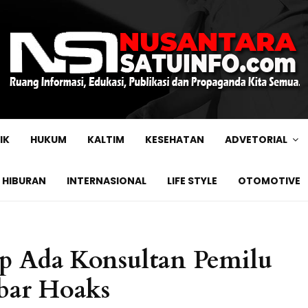
IK
HUKUM
KALTIM
KESEHATAN
ADVETORIAL
HIBURAN
INTERNASIONAL
LIFE STYLE
OTOMOTIVE
 Ada Konsultan Pemilu
ebar Hoaks