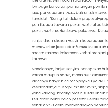
Menurut Hasyim, salah satu faktor menye
lembaga konsultan pemenangan pemilu m
jasa penyebaran
hoaks
, baik untuk menye
kandidat. “Sering kali dalam proposal-pr
pemilu, ada tawaran pakai
hoaks
atau tid
pakai
hoaks
, sekian biaya paketnya. Kalau
Lanjut dikemukakan Hasyim, keberadaan
menawarkan jasa sebar
hoaks
itu adalah 
secara rasional kekerasan verbal menjadi p
katanya.
Masalahnya, lanjut Hasyim, penegakan h
verbal maupun hoaks, masih sulit dilakukan
biasanya hanya bisa menjangkau pelaku-p
kesalahannya. “Tetapi,
master mind
, siap
yang kadang-kadang masih susah untuk di
terutama bakal calon peserta Pemilu 202
sebar
hoaks
demi memenangkan pemiliha