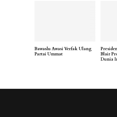
Bawaslu Awasi Verfak Ulang
Preside
Partai Ummat
Blair P
Dunia I