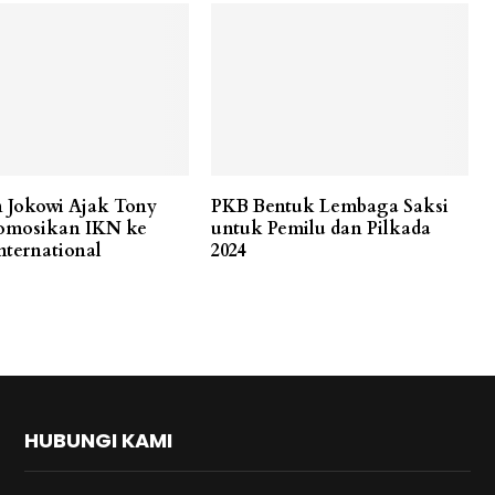
n Jokowi Ajak Tony
PKB Bentuk Lembaga Saksi
romosikan IKN ke
untuk Pemilu dan Pilkada
nternational
2024
HUBUNGI KAMI