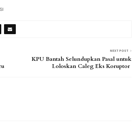
SI
NEXT POST
KPU Bantah Selundupkan Pasal untuk
ru
Loloskan Caleg Eks Koruptor