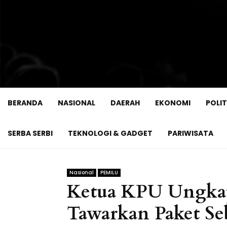
BERANDA
NASIONAL
DAERAH
EKONOMI
POLIT
SERBA SERBI
TEKNOLOGI & GADGET
PARIWISATA
Nasional
PEMILU
Ketua KPU Ungkap
Tawarkan Paket S