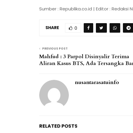
Sumber : Republika.co.id | Editor : Redaksi N
SHARE
0
PREVIOUS POST
Mahfud : 3 Parpol Disinyalir Terima
Aliran Kasus BTS, Ada Tersangka Ba
nusantarasatuinfo
RELATED POSTS