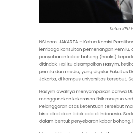
Ketua KPU H
NSI.com, JAKARTA – Ketua Komisi Pemilih
lembaga konsultan pemenangan Pemilu, d
penyebaran kabar bohong (hoaks) kepada k
ditindak. Hal itu disampaikan Hasyim, ket
pemilu dan media, yang digelar Fakultas D
Jakarta, di kampus universitas tersebut, S
Hasyim awalnya menyampaikan bahwa UU P
menggunakan kekerasan fisik maupun ver
Pelanggaran atas ketentuan tersebut mas
bisa dikatakan tidak ada di Indonesia. Se
dalam bentuk penyebaran kabar bohong, ko