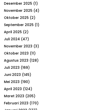
h
Desember 2025
(1)
f
A
o
November 2025
(4)
r
R
Oktober 2025
(2)
:
September 2025
(1)
C
April 2025
(2)
H
Juli 2024
(47)
November 2023
(3)
Oktober 2023
(11)
Agustus 2023
(128)
Juli 2023
(169)
Juni 2023
(145)
Mei 2023
(190)
April 2023
(124)
Maret 2023
(205)
Februari 2023
(170)