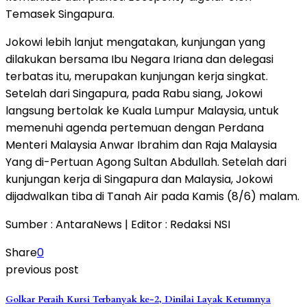
Temasek Singapura.
Jokowi lebih lanjut mengatakan, kunjungan yang
dilakukan bersama Ibu Negara Iriana dan delegasi
terbatas itu, merupakan kunjungan kerja singkat.
Setelah dari Singapura, pada Rabu siang, Jokowi
langsung bertolak ke Kuala Lumpur Malaysia, untuk
memenuhi agenda pertemuan dengan Perdana
Menteri Malaysia Anwar Ibrahim dan Raja Malaysia
Yang di-Pertuan Agong Sultan Abdullah. Setelah dari
kunjungan kerja di Singapura dan Malaysia, Jokowi
dijadwalkan tiba di Tanah Air pada Kamis (8/6) malam.
Sumber : AntaraNews | Editor : Redaksi NSI
Share
0
previous post
Golkar Peraih Kursi Terbanyak ke-2, Dinilai Layak Ketumnya