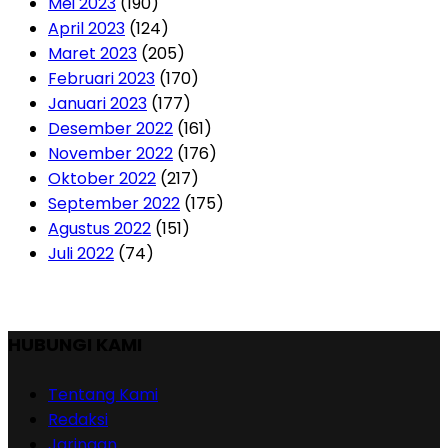
Mei 2023
(190)
April 2023
(124)
Maret 2023
(205)
Februari 2023
(170)
Januari 2023
(177)
Desember 2022
(161)
November 2022
(176)
Oktober 2022
(217)
September 2022
(175)
Agustus 2022
(151)
Juli 2022
(74)
HUBUNGI KAMI
Tentang Kami
Redaksi
Jaringan