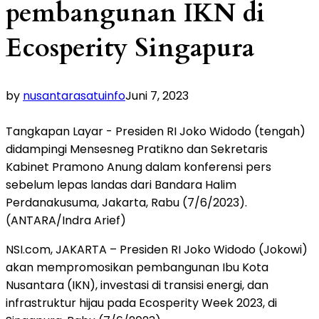
pembangunan IKN di
Ecosperity Singapura
by
nusantarasatuinfo
Juni 7, 2023
Tangkapan Layar - Presiden RI Joko Widodo (tengah)
didampingi Mensesneg Pratikno dan Sekretaris
Kabinet Pramono Anung dalam konferensi pers
sebelum lepas landas dari Bandara Halim
Perdanakusuma, Jakarta, Rabu (7/6/2023).
(ANTARA/Indra Arief)
NSI.com, JAKARTA – Presiden RI Joko Widodo (Jokowi)
akan mempromosikan pembangunan Ibu Kota
Nusantara (IKN), investasi di transisi energi, dan
infrastruktur hijau pada Ecosperity Week 2023, di