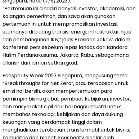
Singapura, Rabu (7/6/2023).
“Pertemuan ini dihadiri banyak investor, akademisi, dan
kalangan pemerintah, dan saya akan gunakan
pertemuan ini untuk mempromosikan investasi,
utamanya di bidang transisi energi, infrastruktur hijau
dan pembangunan IKN,” jelas Presiden Jokowi dalam
konferensi pers sebelum lepas landas dari Bandara
Halim Perdanakusuma, Jakarta, Rabu, sebagaimana
dilansir dari laman setkan.go.id.
Ecosperity Week 2023 Singapura, mengusung tema
“Breakthroughs for Net Zero”, atau terobosan untuk
emisi nol bersih, akan mempertemukan para
pemimpin bisnis global, pembuat kebijakan, investor,
dan masyarakat sipil dari berbagai industri untuk
membahas teknologi, kebijakan dan daya dukung
keuangan yang berdampak tinggi dalam
menghadirkan terobosan transformatif untuk bisnis,
komunitas dan planet. Ecosperity digelar oleh