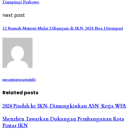
Dampingi Prabowo
next post
12 Rumah Menteri Mulai Dibangun di IKN, 2024 Bisa Ditempati
nusantarasatuinfo
Related posts
2024 Pindah ke IKN, Dimungkinkan ASN Kerja WFA
Shenzhen Tawarkan Dukungan Pembangunan Kota
Pintar IKN