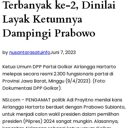
Terbanyak ke-2, Dinilai
Layak Ketumnya
Dampingi Prabowo
by
nusantarasatuinfo
Juni 7, 2023
Ketua Umum DPP Partai Golkar Airlangga Hartarto
melepas secara resmi 2.300 fungsionaris partai di
Provinsi Jawa Barat, Minggu (9/4/2023). (Foto:
Dokumentasi DPP Golkar).
NSI.com – PENGAMAT politik Adi Prayitno menilai kans
Airlangga Hartarto berduet dengan Prabowo Subianto,
untuk menjadi calon wakil presiden dalam pemilihan
presiden (Pilpres) 2024 sangat mungkin. Alasannya,