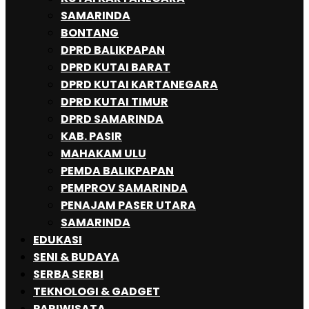
SAMARINDA
BONTANG
DPRD BALIKPAPAN
DPRD KUTAI BARAT
DPRD KUTAI KARTANEGARA
DPRD KUTAI TIMUR
DPRD SAMARINDA
KAB. PASIR
MAHAKAM ULU
PEMDA BALIKPAPAN
PEMPROV SAMARINDA
PENAJAM PASER UTARA
SAMARINDA
EDUKASI
SENI & BUDAYA
SERBA SERBI
TEKNOLOGI & GADGET
PARIWISATA