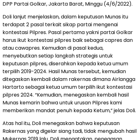
DPP Partai Golkar, Jakarta Barat, Minggu (4/6/2022).
Doli lanjut menjelaskan, dalam keputusan Munas itu
terdapat 2 pasal terkait sikap partai mengenai
kontestasi Pilpres. Pasal pertama yakni partai Golkar
harus ikut kontestasi pilpres baik sebagai capres dan
atau cawapres. Kemudian di pasal kedua,
menyebutkan setiap langkah strategis untuk
keputusan pilpres, diserahkan kepada ketua umum
terpilih 2019-2024. Hasil Munas tersebut, kemudian
ditegaskan kembali dalam rakernas dimana Airlangga
Hartarto sebagai ketua umum terpilih ikut kontestasi
pilpres 2024. “Kemudian, menegaskan kembali hasil
Munas kemarin bahwa untuk urusan Pilpres kami
memberikan mandat penuh kepada Ketum,” jelas Doli.
Atas hal itu, Doli menegaskan bahwa keputusan
Rakernas yang digelar siang tadi, tidak mengubah hasil
Mukernas 2019 lalu. Doli mengatakan, penegasan