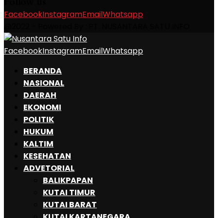
Follow us
Facebook
Instagram
Email
Whatsapp
@2022 - Powered By : PT. NUSANTARA SATU INFO
Facebook
Instagram
Email
Whatsapp
BERANDA
NASIONAL
DAERAH
EKONOMI
POLITIK
HUKUM
KALTIM
KESEHATAN
ADVETORIAL
BALIKPAPAN
KUTAI TIMUR
KUTAI BARAT
KUTAI KARTANEGARA