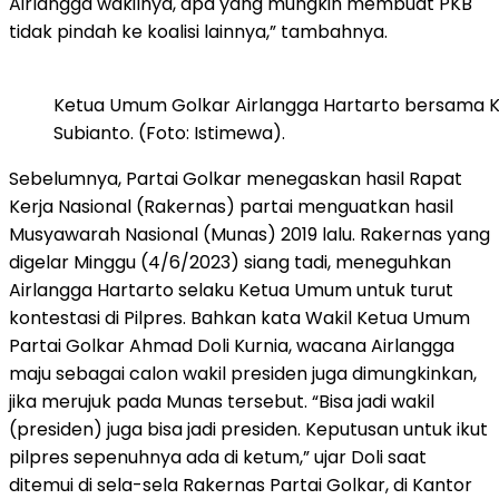
Airlangga wakilnya, apa yang mungkin membuat PKB
tidak pindah ke koalisi lainnya,” tambahnya.
Ketua Umum Golkar Airlangga Hartarto bersama 
Subianto. (Foto: Istimewa).
Sebelumnya, Partai Golkar menegaskan hasil Rapat
Kerja Nasional (Rakernas) partai menguatkan hasil
Musyawarah Nasional (Munas) 2019 lalu. Rakernas yang
digelar Minggu (4/6/2023) siang tadi, meneguhkan
Airlangga Hartarto selaku Ketua Umum untuk turut
kontestasi di Pilpres. Bahkan kata Wakil Ketua Umum
Partai Golkar Ahmad Doli Kurnia, wacana Airlangga
maju sebagai calon wakil presiden juga dimungkinkan,
jika merujuk pada Munas tersebut. “Bisa jadi wakil
(presiden) juga bisa jadi presiden. Keputusan untuk ikut
pilpres sepenuhnya ada di ketum,” ujar Doli saat
ditemui di sela-sela Rakernas Partai Golkar, di Kantor