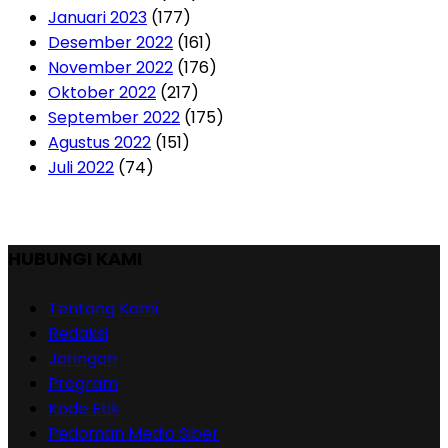
Januari 2023
(177)
Desember 2022
(161)
November 2022
(176)
Oktober 2022
(217)
September 2022
(175)
Agustus 2022
(151)
Juli 2022
(74)
HUBUNGI KAMI
Tentang Kami
Redaksi
Jaringan
Program
Kode Etik
Pedoman Media Siber