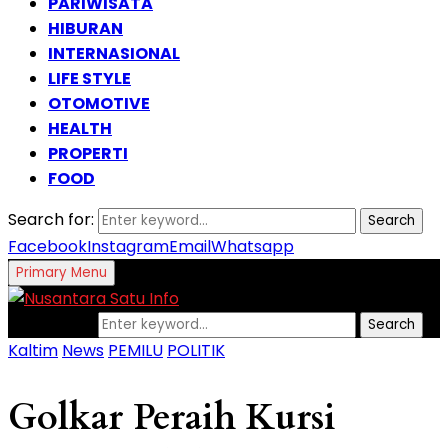
PARIWISATA
HIBURAN
INTERNASIONAL
LIFE STYLE
OTOMOTIVE
HEALTH
PROPERTI
FOOD
Search for:
Search
Facebook
Instagram
Email
Whatsapp
Primary Menu
Search for:
Search
Kaltim
News
PEMILU
POLITIK
Golkar Peraih Kursi