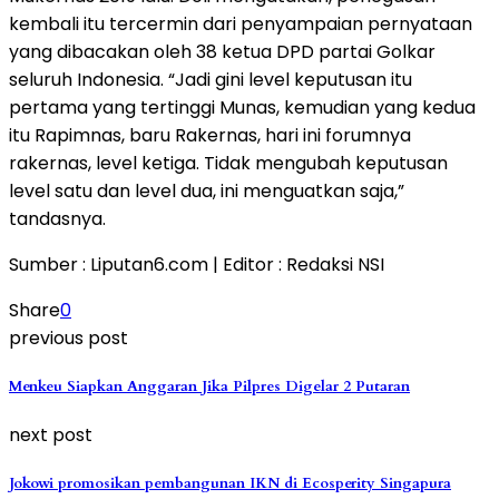
kembali itu tercermin dari penyampaian pernyataan
yang dibacakan oleh 38 ketua DPD partai Golkar
seluruh Indonesia. “Jadi gini level keputusan itu
pertama yang tertinggi Munas, kemudian yang kedua
itu Rapimnas, baru Rakernas, hari ini forumnya
rakernas, level ketiga. Tidak mengubah keputusan
level satu dan level dua, ini menguatkan saja,”
tandasnya.
Sumber : Liputan6.com | Editor : Redaksi NSI
Share
0
previous post
Menkeu Siapkan Anggaran Jika Pilpres Digelar 2 Putaran
next post
Jokowi promosikan pembangunan IKN di Ecosperity Singapura