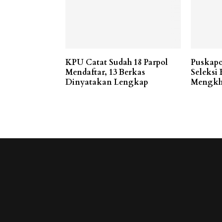
KPU Catat Sudah 18 Parpol
Puskapo
Mendaftar, 13 Berkas
Seleksi 
Dinyatakan Lengkap
Mengkh