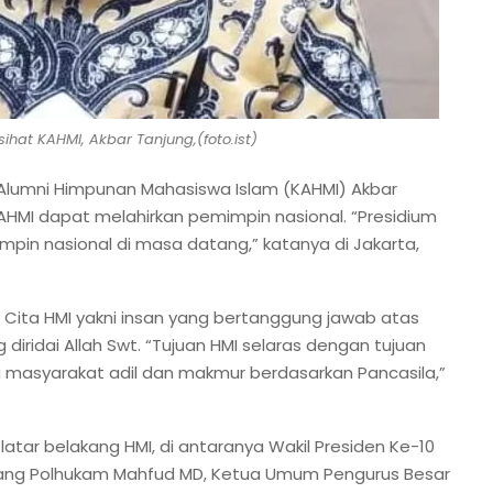
hat KAHMI, Akbar Tanjung,(foto.ist)
Alumni Himpunan Mahasiswa Islam (KAHMI) Akbar
AHMI dapat melahirkan pemimpin nasional. “Presidium
mpin nasional di masa datang,” katanya di Jakarta,
n Cita HMI yakni insan yang bertanggung jawab atas
iridai Allah Swt. “Tujuan HMI selaras dengan tujuan
 masyarakat adil dan makmur berdasarkan Pancasila,”
atar belakang HMI, di antaranya Wakil Presiden Ke-10
Bidang Polhukam Mahfud MD, Ketua Umum Pengurus Besar