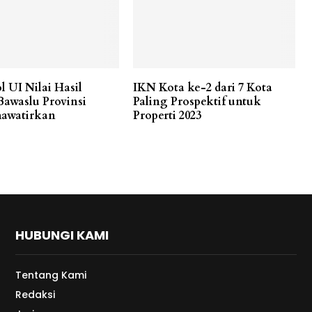
l UI Nilai Hasil
IKN Kota ke-2 dari 7 Kota
Bawaslu Provinsi
Paling Prospektif untuk
awatirkan
Properti 2023
HUBUNGI KAMI
Tentang Kami
Redaksi