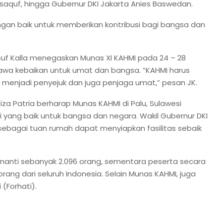
Tsaquf, hingga Gubernur DKI Jakarta Anies Baswedan.
gan baik untuk memberikan kontribusi bagi bangsa dan
usuf Kalla menegaskan Munas XI KAHMI pada 24 – 28
a kebaikan untuk umat dan bangsa. “KAHMI harus
 menjadi penyejuk dan juga penjaga umat,” pesan JK.
a Patria berharap Munas KAHMI di Palu, Sulawesi
yang baik untuk bangsa dan negara. Wakil Gubernur DKI
 sebagai tuan rumah dapat menyiapkan fasilitas sebaik
 nanti sebanyak 2.096 orang, sementara peserta secara
rang dari seluruh Indonesia. Selain Munas KAHMI, juga
(Forhati).