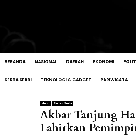
BERANDA
NASIONAL
DAERAH
EKONOMI
POLIT
SERBA SERBI
TEKNOLOGI & GADGET
PARIWISATA
News
Serba Serbi
Akbar Tanjung H
Lahirkan Pemimpi