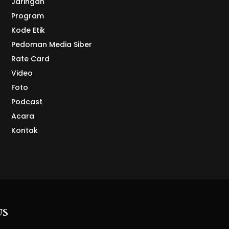
Jaringan
Program
Kode Etik
Pedoman Media Siber
Rate Card
Video
Foto
Podcast
Acara
Kontak
US