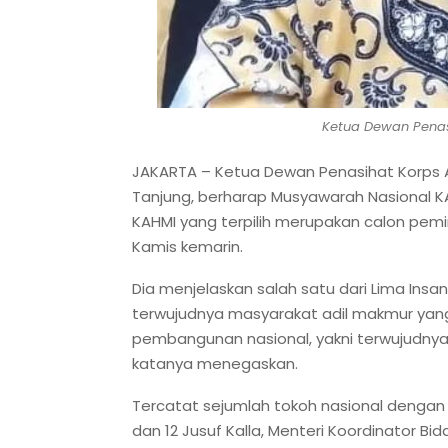
Ketua Dewan Penasi
JAKARTA – Ketua Dewan Penasihat Korps 
Tanjung, berharap Musyawarah Nasional K
KAHMI yang terpilih merupakan calon pemi
Kamis kemarin.
Dia menjelaskan salah satu dari Lima Insa
terwujudnya masyarakat adil makmur yang d
pembangunan nasional, yakni terwujudnya
katanya menegaskan.
Tercatat sejumlah tokoh nasional dengan l
dan 12 Jusuf Kalla, Menteri Koordinator 