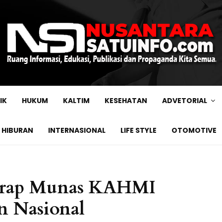
IK
HUKUM
KALTIM
KESEHATAN
ADVETORIAL
HIBURAN
INTERNASIONAL
LIFE STYLE
OTOMOTIVE
arap Munas KAHMI
n Nasional