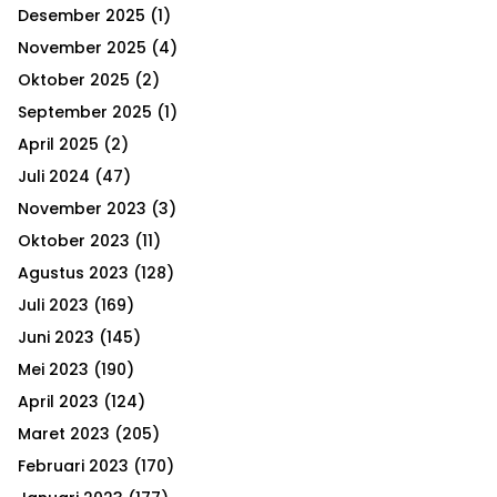
h
Desember 2025
(1)
f
A
o
November 2025
(4)
r
R
Oktober 2025
(2)
:
September 2025
(1)
C
April 2025
(2)
H
Juli 2024
(47)
November 2023
(3)
Oktober 2023
(11)
Agustus 2023
(128)
Juli 2023
(169)
Juni 2023
(145)
Mei 2023
(190)
April 2023
(124)
Maret 2023
(205)
Februari 2023
(170)